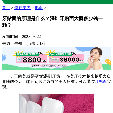
首页
>
修复美齿
>
贴面
>
牙贴面的原理是什么？深圳牙贴面大概多少钱一
颗？
发布时间：2023-03-22
来源：未知 点击：132
真正的美就是要“武装到牙齿”，在美牙技术越来越受大众
青睐的今天，想达到唇红齿白的美人标准，可以通过
牙贴面
实
现。