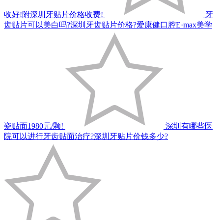
收好!附深圳牙贴片价格收费!
牙
齿贴片可以美白吗?深圳牙齿贴片价格?爱康健口腔E·max美学
瓷贴面1980元/颗!
深圳有哪些医
院可以进行牙齿贴面治疗?深圳牙贴片价钱多少?