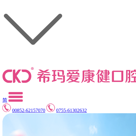
简
00852-62157070
0755-61302632