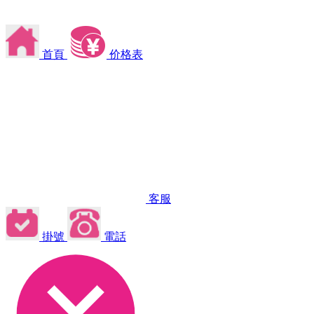
首頁
价格表
客服
掛號
電話