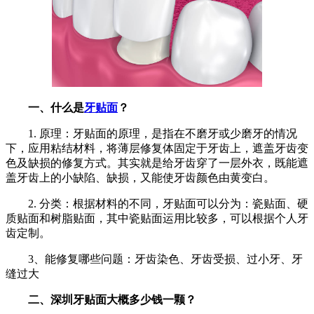
一、什么是
牙贴面
？
1. 原理：牙贴面的原理，是指在不磨牙或少磨牙的情况
下，应用粘结材料，将薄层修复体固定于牙齿上，遮盖牙齿变
色及缺损的修复方式。其实就是给牙齿穿了一层外衣，既能遮
盖牙齿上的小缺陷、缺损，又能使牙齿颜色由黄变白。
2. 分类：根据材料的不同，牙贴面可以分为：瓷贴面、硬
质贴面和树脂贴面，其中瓷贴面运用比较多，可以根据个人牙
齿定制。
3、能修复哪些问题：牙齿染色、牙齿受损、过小牙、牙
缝过大
二、深圳牙贴面大概多少钱一颗？