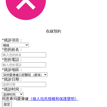
在線預約
*
就診項目：
*
您的姓名：
*
您的電話：
*
就診地區：
*
就診日期：
*
就診时间：
同意希玛愛康健
《個人信息授權和保護聲明》
提交