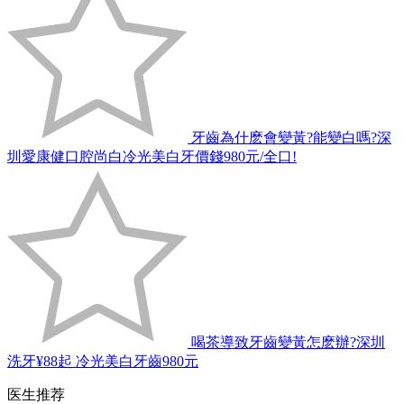
牙齒為什麽會變黃?能變白嗎?深
圳愛康健口腔尚白冷光美白牙價錢980元/全口!
喝茶導致牙齒變黃怎麽辦?深圳
洗牙¥88起 冷光美白牙齒980元
医生推荐