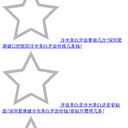
冷光美白牙齿要做几次?深圳爱
康健口腔医院冷光美白牙齿价格几多钱?
牙齿美白是冷光美白还是瓷贴
面?深圳爱康健冷光美白牙齿价钱?瓷贴片费用几多?