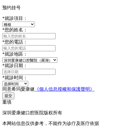
预约挂号
*
就診項目：
*
您的姓名：
*
您的電話：
*
就診地區：
*
就診日期：
*
就診时间：
同意希玛愛康健
《個人信息授權和保護聲明》
提交
重填
深圳爱康健口腔医院版权所有
本网站信息仅供参考，不能作为诊疗及医疗依据