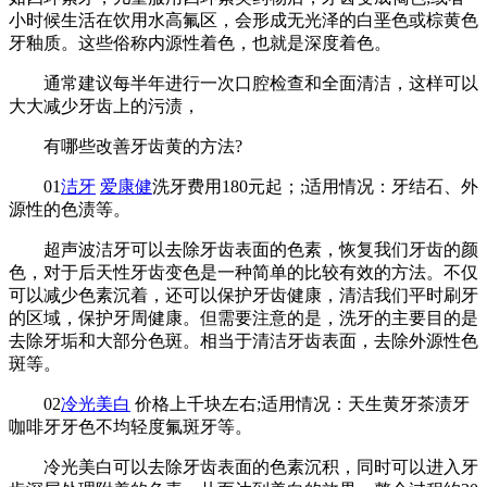
小时候生活在饮用水高氟区，会形成无光泽的白垩色或棕黄色
牙釉质。这些俗称内源性着色，也就是深度着色。
通常建议每半年进行一次口腔检查和全面清洁，这样可以
大大减少牙齿上的污渍，
有哪些改善牙齿黄的方法?
01
洁牙
爱康健
洗牙费用180元起；;适用情况：牙结石、外
源性的色渍等。
超声波洁牙可以去除牙齿表面的色素，恢复我们牙齿的颜
色，对于后天性牙齿变色是一种简单的比较有效的方法。不仅
可以减少色素沉着，还可以保护牙齿健康，清洁我们平时刷牙
的区域，保护牙周健康。但需要注意的是，洗牙的主要目的是
去除牙垢和大部分色斑。相当于清洁牙齿表面，去除外源性色
斑等。
02
冷光美白
价格上千块左右;适用情况：天生黄牙茶渍牙
咖啡牙牙色不均轻度氟斑牙等。
冷光美白可以去除牙齿表面的色素沉积，同时可以进入牙