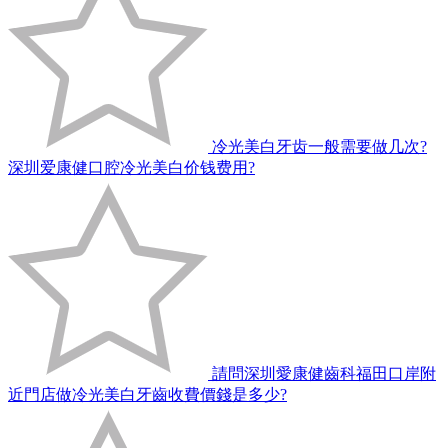
冷光美白牙齿一般需要做几次?
深圳爱康健口腔冷光美白价钱费用?
請問深圳愛康健齒科福田口岸附
近門店做冷光美白牙齒收費價錢是多少?