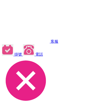
客服
掛號
電話