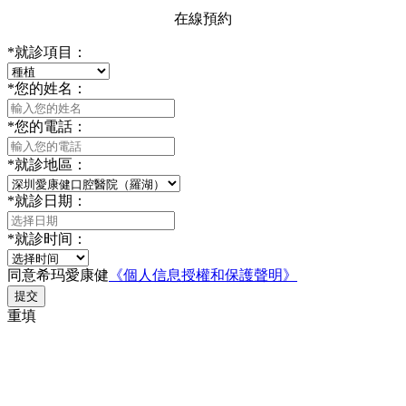
在線預約
*
就診項目：
*
您的姓名：
*
您的電話：
*
就診地區：
*
就診日期：
*
就診时间：
同意希玛愛康健
《個人信息授權和保護聲明》
提交
重填