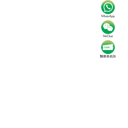
WhatsApp
WeChat
醫療劵咨詢