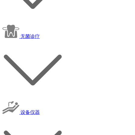
无菌诊疗
设备仪器