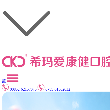
简
00852-62157070
0755-61302632