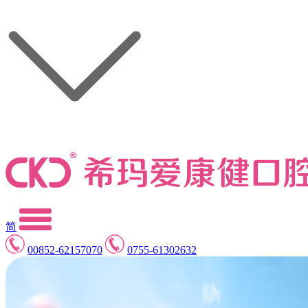
简
00852-62157070
0755-61302632