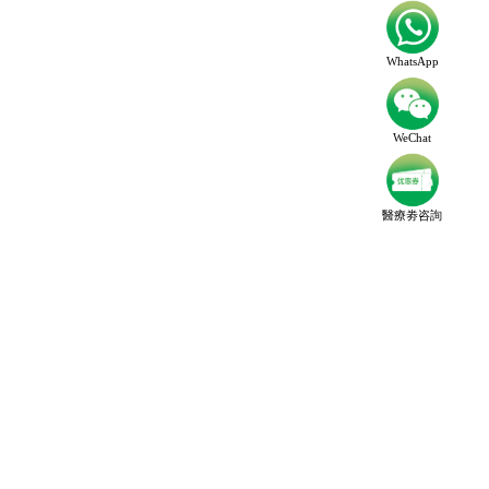
WhatsApp
WeChat
醫療劵咨詢