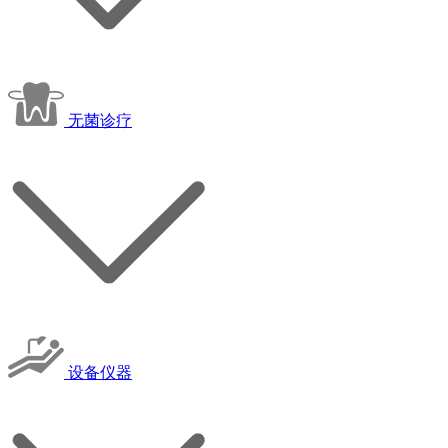
无菌诊疗
设备仪器