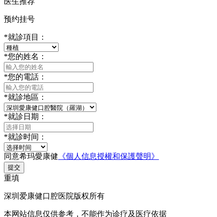
医生推荐
预约挂号
*
就診項目：
*
您的姓名：
*
您的電話：
*
就診地區：
*
就診日期：
*
就診时间：
同意希玛愛康健
《個人信息授權和保護聲明》
提交
重填
深圳爱康健口腔医院版权所有
本网站信息仅供参考，不能作为诊疗及医疗依据