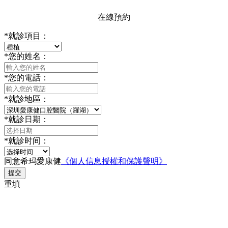
在線預約
*
就診項目：
*
您的姓名：
*
您的電話：
*
就診地區：
*
就診日期：
*
就診时间：
同意希玛愛康健
《個人信息授權和保護聲明》
提交
重填