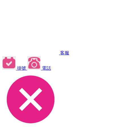
客服
掛號
電話