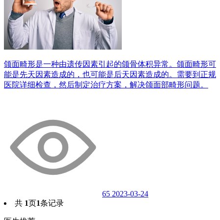
颌面畸形是一种由遗传因素引起的颌骨体积异常。颌面畸形可
能是先天因素造成的，也可能是后天因素造成的。需要到正规
医院详细检查，然后制定治疗方案，解决颌面部畸形问题。
65
2023-03-24
共
1
页
1
条记录