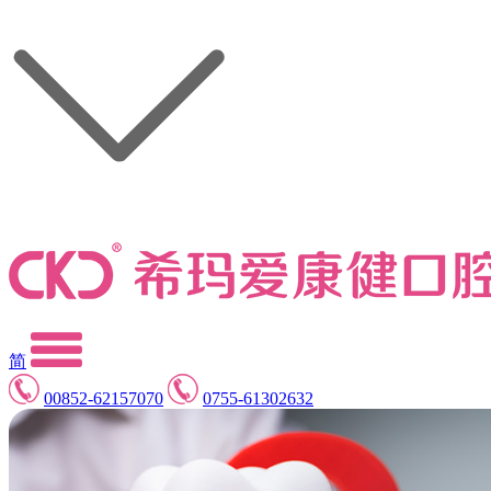
简
00852-62157070
0755-61302632