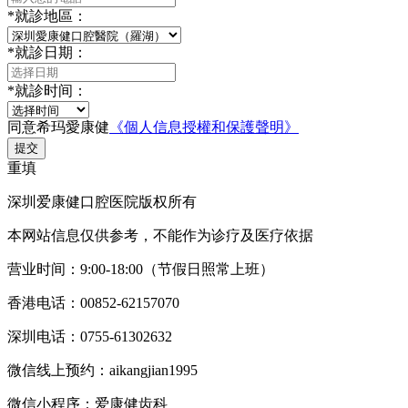
*
就診地區：
*
就診日期：
*
就診时间：
同意希玛愛康健
《個人信息授權和保護聲明》
提交
重填
深圳爱康健口腔医院版权所有
本网站信息仅供参考，不能作为诊疗及医疗依据
营业时间：9:00-18:00（节假日照常上班）
香港电话：00852-62157070
深圳电话：0755-61302632
微信线上预约：aikangjian1995
微信小程序：爱康健齿科