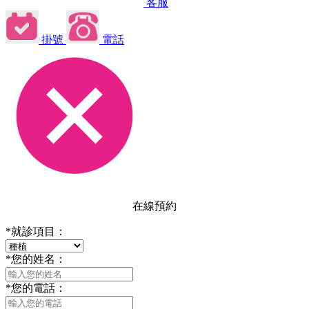
客服
掛號
電話
在線預約
*
就診項目：
*
您的姓名：
*
您的電話：