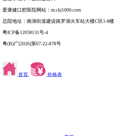
爱康健口腔医院网站：m.ckj1000.com
总院地址：南湖街道建设路罗湖火车站大楼C区1-8楼
粤ICP备12058131号-4
粤(B)广[2026]第07-22-878号
首頁
价格表