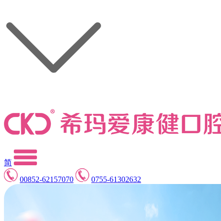
简
00852-62157070
0755-61302632