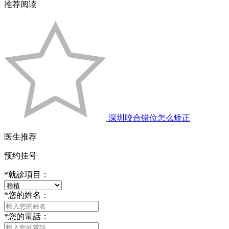
推荐阅读
深圳咬合错位怎么矫正
医生推荐
预约挂号
*
就診項目：
*
您的姓名：
*
您的電話：