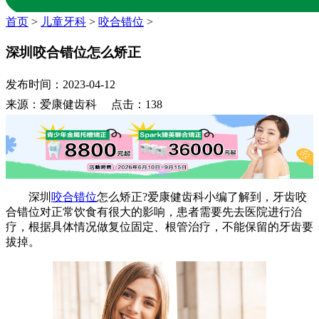
首页
>
儿童牙科
>
咬合错位
>
深圳咬合错位怎么矫正
发布时间：2023-04-12
来源：爱康健齿科 点击：138
深圳
咬合错位
怎么矫正?爱康健齿科小编了解到，牙齿咬
合错位对正常饮食有很大的影响，患者需要先去医院进行治
疗，根据具体情况做复位固定、根管治疗，不能保留的牙齿要
拔掉。