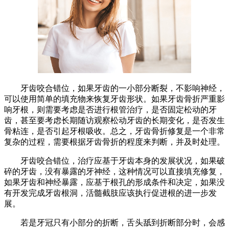
牙齿咬合错位，如果牙齿的一小部分断裂，不影响神经，
可以使用简单的填充物来恢复牙齿形状。如果牙齿骨折严重影
响牙根，则需要考虑是否进行根管治疗，是否固定松动的牙
齿，甚至要考虑长期随访观察松动牙齿的长期变化，是否发生
骨粘连，是否引起牙根吸收。总之，牙齿骨折修复是一个非常
复杂的过程，需要根据牙齿骨折的程度来判断，并及时处理。
牙齿咬合错位，治疗应基于牙齿本身的发展状况，如果破
碎的牙齿，没有暴露的牙神经，这种情况可以直接填充修复，
如果牙齿和神经暴露，应基于根孔的形成条件和决定，如果没
有开发完成牙齿根洞，活髓截肢应该执行促进根的进一步发
展。
若是牙冠只有小部分的折断，舌头舐到折断部分时，会感