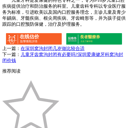
儿童牙科是爱康健的特色专科之一，专为0-16岁儿童口腔
疾病提供治疗和防治服务的科室。儿童齿科专科以专业医疗服
务为标准，引进欧美以及国内口腔服务理念，主诊儿童及青少
年龋病、牙髓疾病、根尖周疾病、牙齿畸形等，并为孩子提供
跟踪的口腔预防保健，治疗及护理服务。
在线估价
長者醫療券
點擊獲取詳情
点击了解详情
上一篇：
在深圳窝沟封闭几岁做比较合适
下一篇：
儿童牙齿窝沟封闭有必要吗?深圳爱康健牙科窝沟封
闭价钱
推荐阅读