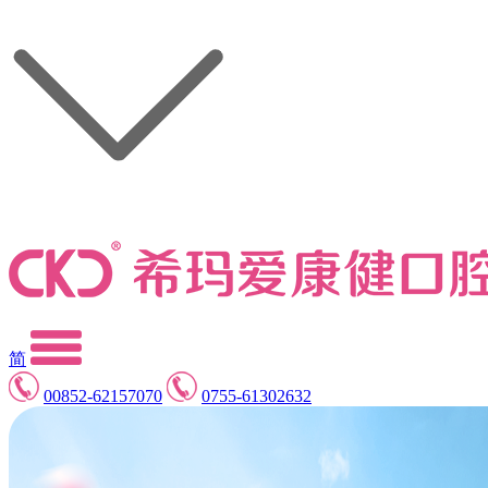
简
00852-62157070
0755-61302632