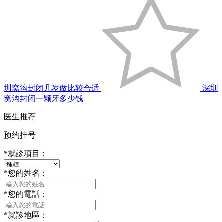
圳窝沟封闭几岁做比较合适
深圳
窝沟封闭一颗牙多少钱
医生推荐
预约挂号
*
就診項目：
*
您的姓名：
*
您的電話：
*
就診地區：