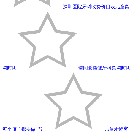
深圳医院牙科收费价目表儿童窝
沟封闭
请问爱康健牙科窝沟封闭
每个孩子都要做吗?
儿童牙齿窝