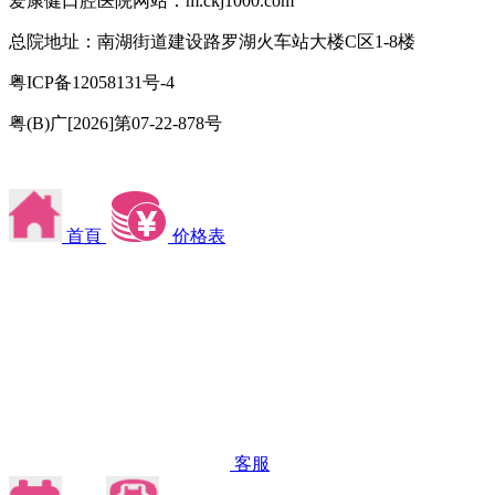
爱康健口腔医院网站：m.ckj1000.com
总院地址：南湖街道建设路罗湖火车站大楼C区1-8楼
粤ICP备12058131号-4
粤(B)广[2026]第07-22-878号
首頁
价格表
客服