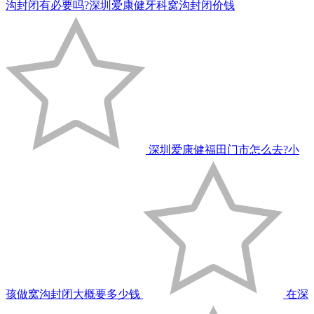
沟封闭有必要吗?深圳爱康健牙科窝沟封闭价钱
深圳爱康健福田门市怎么去?小
孩做窝沟封闭大概要多少钱
在深