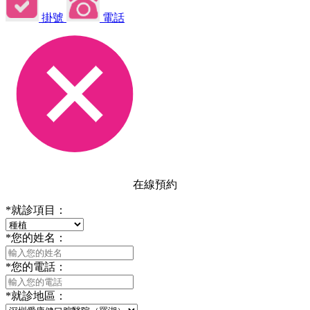
掛號
電話
在線預約
*
就診項目：
*
您的姓名：
*
您的電話：
*
就診地區：