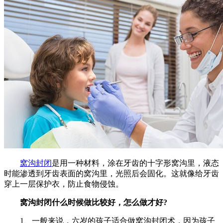
窝沟封闭
是用一种材料，涂在牙齿的十字形窝沟里，液态
时能渗透到牙齿表面的窝沟里，光照后会固化。这就像给牙齿
穿上一层保护衣，防止食物侵蚀。
窝沟封闭什么时候做比较好，怎么做才好?
1、一般来说，六岁的孩子适合做窝沟封闭术，因为孩子