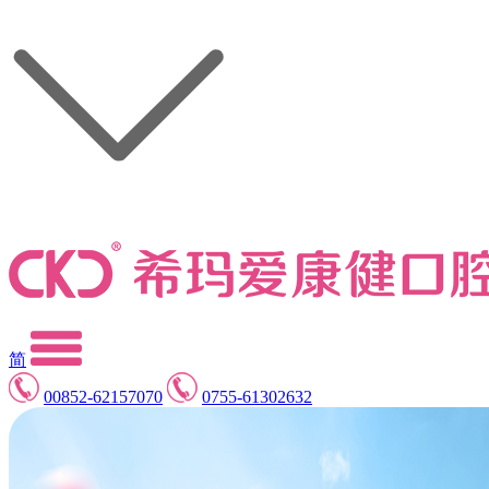
简
00852-62157070
0755-61302632