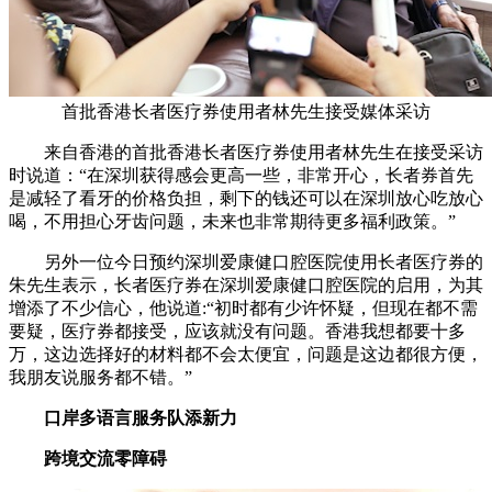
首批香港长者医疗券使用者林先生接受媒体采访
来自香港的首批香港长者医疗券使用者林先生在接受采访
时说道：“在深圳获得感会更高一些，非常开心，长者券首先
是减轻了看牙的价格负担，剩下的钱还可以在深圳放心吃放心
喝，不用担心牙齿问题，未来也非常期待更多福利政策。”
另外一位今日预约深圳爱康健口腔医院使用长者医疗券的
朱先生表示，长者医疗券在深圳爱康健口腔医院的启用，为其
增添了不少信心，他说道:“初时都有少许怀疑，但现在都不需
要疑，医疗券都接受，应该就没有问题。香港我想都要十多
万，这边选择好的材料都不会太便宜，问题是这边都很方便，
我朋友说服务都不错。”
口岸多语言服务队添新力
跨境交流零障碍