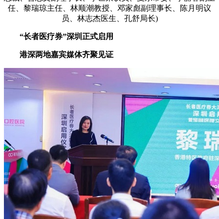
任、黎瑞琼主任、林顺潮教授、邓家彪副理事长、陈月明议
员、林志杰医生、孔舒局长)
“长者医疗券”深圳正式启用
港深两地嘉宾媒体齐聚见证