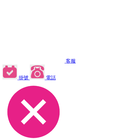
客服
掛號
電話