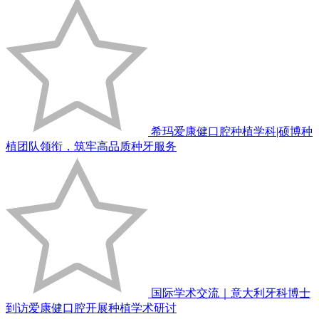
希玛爱康健口腔种植学科|硕博种
植团队领衔，筑牢高品质种牙服务
国际学术交流｜意大利牙科博士
到访爱康健口腔开展种植学术研讨