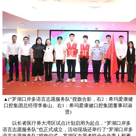
▲(“罗湖口岸多语言志愿服务队”授旗合影，右2：希玛爱康健
口腔集团总经理李春山、右1：希玛爱康健口腔集团董事邱淑
贤)
以长者医疗券大湾区试点计划启用为起点，“罗湖口岸多
语言志愿服务队”也正式成立，活动现场还举行了“罗湖口岸多
语言志愿服务队”授旗仪式。罗湖区志愿者联合会负责人邢雁