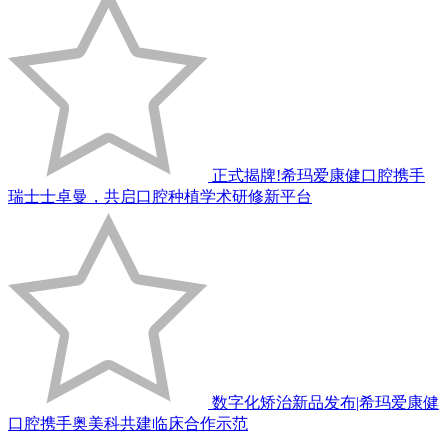
正式揭牌!希玛爱康健口腔携手
瑞士士卓曼，共启口腔种植学术研修新平台
数字化矫治新品发布|希玛爱康健
口腔携手奥美科共建临床合作示范