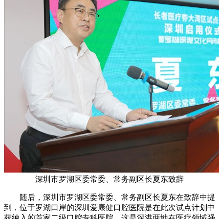
深圳市罗湖区委常委、常务副区长夏东致辞
随后，深圳市罗湖区委常委、常务副区长夏东在致辞中提
到，位于罗湖口岸的深圳爱康健口腔医院是在此次试点计划中
获纳入的首家二级口腔专科医院，这是深港两地在医疗领域强