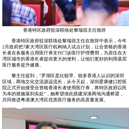
香港特区政府驻深联络处黎瑞琼主任致辞
香港特区政府驻深联络处黎瑞琼主任在致辞中表示，今年
2月政府把7家大湾区医疗机构纳入试点计划，让合资格的香港
长者在各服务点用医疗券支付门诊医疗护理费用，为居住在大
湾区城市的香港长者提供更大的便利，让他们更好的利用基层
医疗服务提升健康。
黎主任提到，“罗湖区是比较早、较多香港人认识的深圳
区域，两地文化交流源远流长，从今天起，深圳爱康健口腔医
院正式开始接受合资格香港长者使用医疗券，将特区政府以民
为本的措施落到实处”，她希望借此搭建深港两地沟通桥梁，
共同推进粤港澳大湾区优质医疗服务的高质量发展。