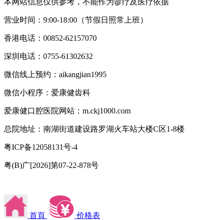
本网站信息仅供参考，不能作为诊疗及医疗依据
营业时间：9:00-18:00（节假日照常上班）
香港电话：00852-62157070
深圳电话：0755-61302632
微信线上预约：aikangjian1995
微信小程序：爱康健齿科
爱康健口腔医院网站：m.ckj1000.com
总院地址：南湖街道建设路罗湖火车站大楼C区1-8楼
粤ICP备12058131号-4
粤(B)广[2026]第07-22-878号
首頁
价格表