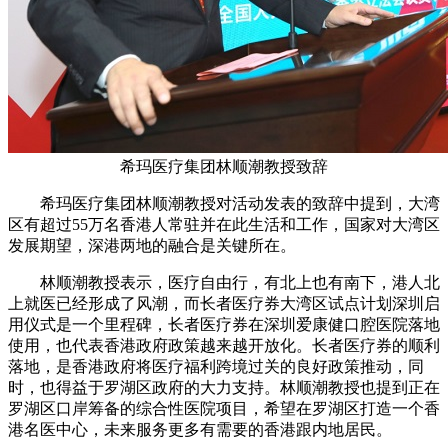
希玛医疗集团林顺潮教授致辞
希玛医疗集团林顺潮教授对活动发表的致辞中提到，大湾
区有超过55万名香港人常驻并在此生活和工作，国家对大湾区
发展期望，深港两地的融合是关键所在。
林顺潮教授表示，医疗自由行，有北上也有南下，港人北
上就医已经形成了风潮，而长者医疗券大湾区试点计划深圳启
用仪式是一个里程碑，长者医疗券在深圳爱康健口腔医院落地
使用，也代表香港政府政策越来越开放化。长者医疗券的顺利
落地，是香港政府将医疗福利跨境过关的良好政策推动，同
时，也得益于罗湖区政府的大力支持。林顺潮教授也提到正在
罗湖区口岸筹备的综合性医院项目，希望在罗湖区打造一个香
港名医中心，未来服务更多有需要的香港跟内地居民。