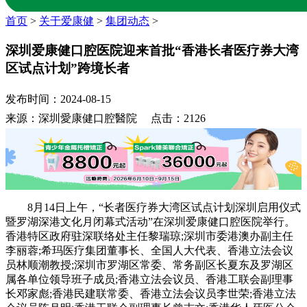
首页
>
关于爱康健
>
集团动态
>
深圳爱康健口腔医院迎来首批“香港长者医疗券大湾
区试点计划”跨境长者
发布时间：2024-08-15
来源：深圳愛康健口腔醫院 点击：2126
8月14日上午，“长者医疗券大湾区试点计划深圳启用仪式
暨罗湖深港文化月闭幕式活动”在深圳爱康健口腔医院举行。
香港特区政府驻深联络处主任黎瑞琼;深圳市委港澳办副主任
李丽蓉;希玛医疗集团董事长、全国人大代表、香港立法会议
员林顺潮教授;深圳市罗湖区常委、常务副区长夏东及罗湖区
属各单位领导班子成员;香港立法会议员、香港工联会副理事
长邓家彪;香港民建联常委、香港立法会议员李世荣;香港立法