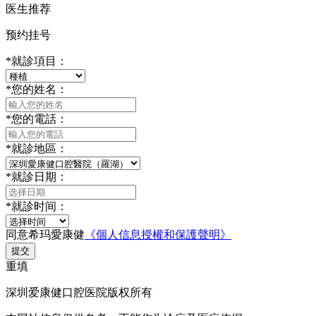
医生推荐
预约挂号
*
就診項目：
*
您的姓名：
*
您的電話：
*
就診地區：
*
就診日期：
*
就診时间：
同意希玛愛康健
《個人信息授權和保護聲明》
提交
重填
深圳爱康健口腔医院版权所有