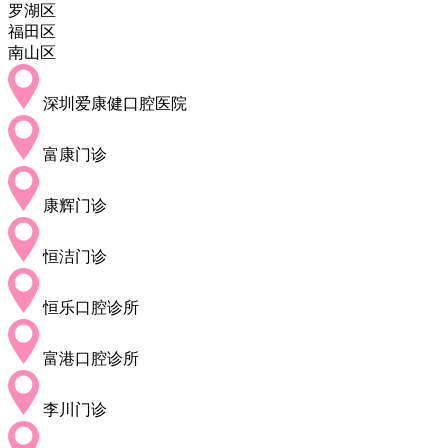
罗湖区
福田区
南山区
深圳爱康健口腔医院
富康门诊
康辉门诊
恒洁门诊
恒乐口腔诊所
富港口腔诊所
李川门诊