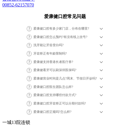
00852-62157070
爱康健口腔常见问题
爱康健口腔有多少家门店，分布在哪里?
爱康健口腔怎么预约?有没有线上挂号?
洗牙能让牙齿变白吗?
牙齿矫正有年龄限制吗?
爱康健支持香港长者医疗券?
爱康健看牙可以刷深圳医保吗?
爱康健营业时间是几点?周末、节假日开诊吗?
爱康健口腔医生团队怎么样?
爱康健口腔支持哪些付款方式?
爱康健口腔牙齿矫正可以分期付款吗?
爱康健口腔正规吗?怎么样?
一城13院连锁