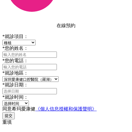
在線預約
*
就診項目：
*
您的姓名：
*
您的電話：
*
就診地區：
*
就診日期：
*
就診时间：
同意希玛愛康健
《個人信息授權和保護聲明》
提交
重填