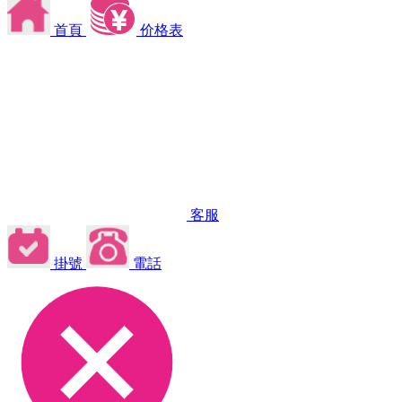
首頁
价格表
客服
掛號
電話