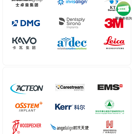
醫療劵咨詢