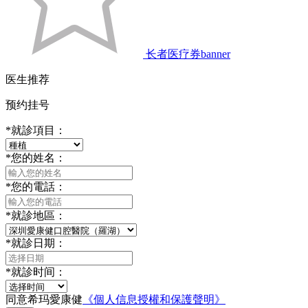
长者医疗券banner
医生推荐
预约挂号
*
就診項目：
*
您的姓名：
*
您的電話：
*
就診地區：
*
就診日期：
*
就診时间：
同意希玛愛康健
《個人信息授權和保護聲明》