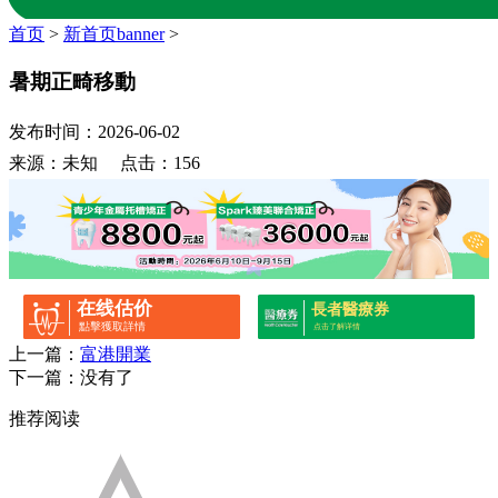
首页
>
新首页banner
>
暑期正畸移動
发布时间：2026-06-02
来源：未知 点击：156
在线估价
長者醫療券
點擊獲取詳情
点击了解详情
上一篇：
富港開業
下一篇：没有了
推荐阅读