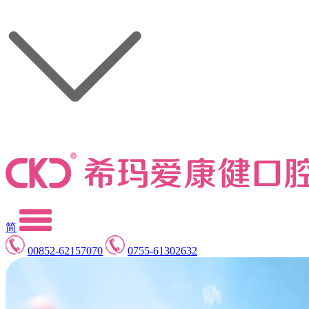
简
00852-62157070
0755-61302632