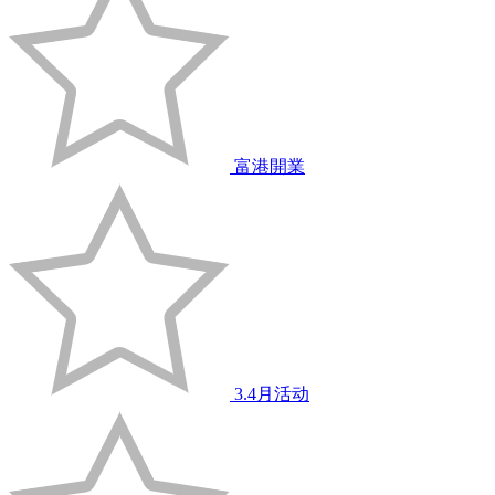
富港開業
3.4月活动