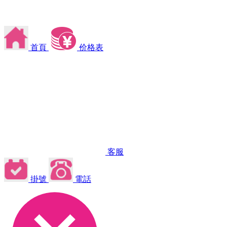
首頁
价格表
客服
掛號
電話