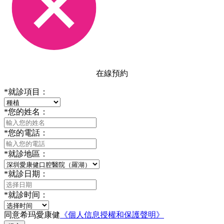
在線預約
*
就診項目：
*
您的姓名：
*
您的電話：
*
就診地區：
*
就診日期：
*
就診时间：
同意希玛愛康健
《個人信息授權和保護聲明》