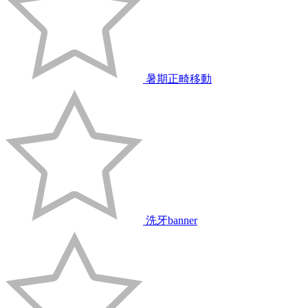
暑期正畸移動
洗牙banner