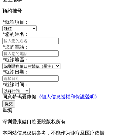
预约挂号
*
就診項目：
*
您的姓名：
*
您的電話：
*
就診地區：
*
就診日期：
*
就診时间：
同意希玛愛康健
《個人信息授權和保護聲明》
提交
重填
深圳爱康健口腔医院版权所有
本网站信息仅供参考，不能作为诊疗及医疗依据