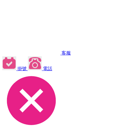
客服
掛號
電話