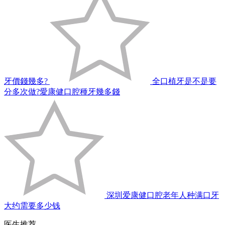
牙價錢幾多?
全口植牙是不是要
分多次做?愛康健口腔種牙幾多錢
深圳爱康健口腔老年人种满口牙
大约需要多少钱
医生推荐