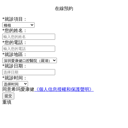
在線預約
*
就診項目：
*
您的姓名：
*
您的電話：
*
就診地區：
*
就診日期：
*
就診时间：
同意希玛愛康健
《個人信息授權和保護聲明》
提交
重填