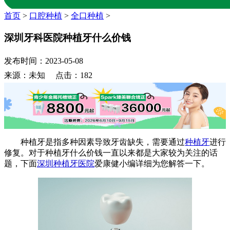
首页
>
口腔种植
>
全口种植
>
深圳牙科医院种植牙什么价钱
发布时间：2023-05-08
来源：未知 点击：182
种植牙是指多种因素导致牙齿缺失，需要通过
种植牙
进行
修复。对于种植牙什么价钱一直以来都是大家较为关注的话
题，下面
深圳种植牙医院
爱康健小编详细为您解答一下。