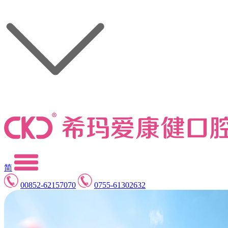
简
00852-62157070
0755-61302632