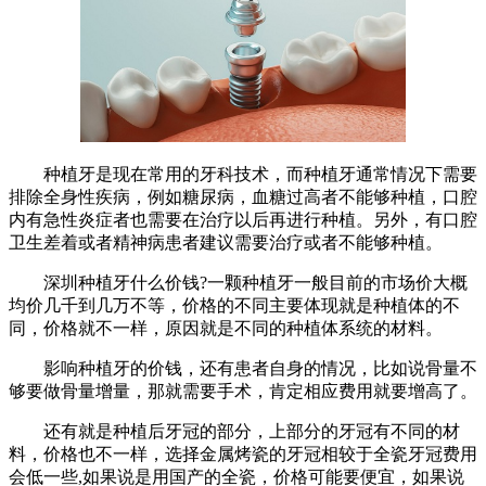
种植牙是现在常用的牙科技术，而种植牙通常情况下需要
排除全身性疾病，例如糖尿病，血糖过高者不能够种植，口腔
内有急性炎症者也需要在治疗以后再进行种植。另外，有口腔
卫生差着或者精神病患者建议需要治疗或者不能够种植。
深圳种植牙什么价钱?一颗种植牙一般目前的市场价大概
均价几千到几万不等，价格的不同主要体现就是种植体的不
同，价格就不一样，原因就是不同的种植体系统的材料。
影响种植牙的价钱，还有患者自身的情况，比如说骨量不
够要做骨量增量，那就需要手术，肯定相应费用就要增高了。
还有就是种植后牙冠的部分，上部分的牙冠有不同的材
料，价格也不一样，选择金属烤瓷的牙冠相较于全瓷牙冠费用
会低一些,如果说是用国产的全瓷，价格可能要便宜，如果说