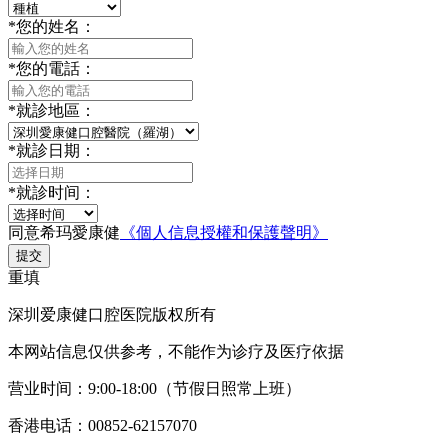
*
您的姓名：
*
您的電話：
*
就診地區：
*
就診日期：
*
就診时间：
同意希玛愛康健
《個人信息授權和保護聲明》
提交
重填
深圳爱康健口腔医院版权所有
本网站信息仅供参考，不能作为诊疗及医疗依据
营业时间：9:00-18:00（节假日照常上班）
香港电话：00852-62157070