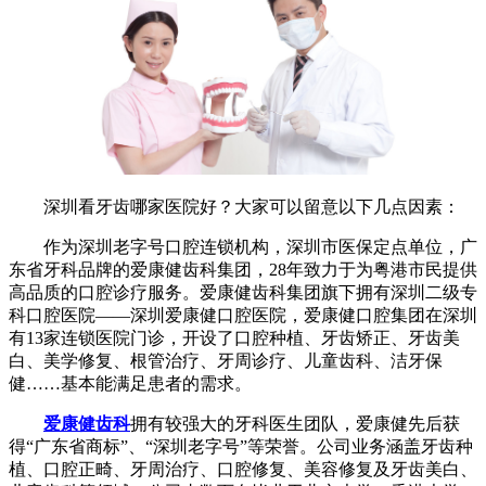
深圳看牙齿哪家医院好？大家可以留意以下几点因素：
作为深圳老字号口腔连锁机构，深圳市医保定点单位，广
东省牙科品牌的爱康健齿科集团，28年致力于为粤港市民提供
高品质的口腔诊疗服务。爱康健齿科集团旗下拥有深圳二级专
科口腔医院——深圳爱康健口腔医院，爱康健口腔集团在深圳
有13家连锁医院门诊，开设了口腔种植、牙齿矫正、牙齿美
白、美学修复、根管治疗、牙周诊疗、儿童齿科、洁牙保
健……基本能满足患者的需求。
爱康健齿科
拥有较强大的牙科医生团队，爱康健先后获
得“广东省商标”、“深圳老字号”等荣誉。公司业务涵盖牙齿种
植、口腔正畸、牙周治疗、口腔修复、美容修复及牙齿美白、