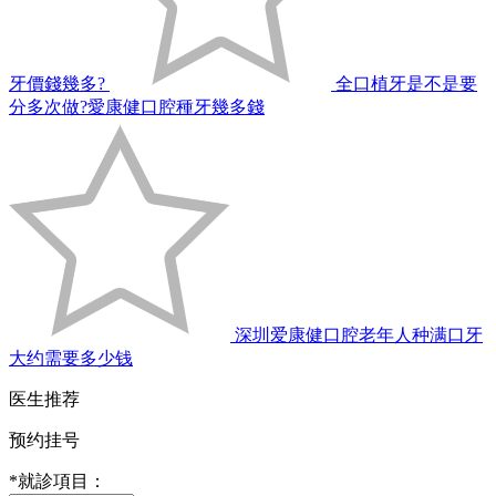
牙價錢幾多?
全口植牙是不是要
分多次做?愛康健口腔種牙幾多錢
深圳爱康健口腔老年人种满口牙
大约需要多少钱
医生推荐
预约挂号
*
就診項目：