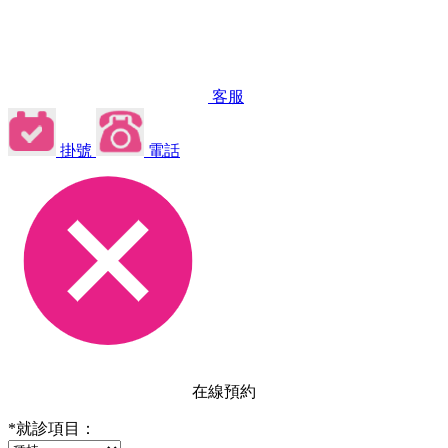
客服
掛號
電話
在線預約
*
就診項目：