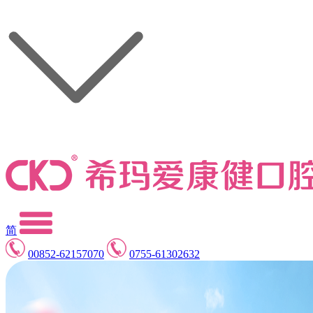
简
00852-62157070
0755-61302632