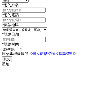
*
您的姓名：
*
您的電話：
*
就診地區：
*
就診日期：
*
就診时间：
同意希玛愛康健
《個人信息授權和保護聲明》
提交
重填