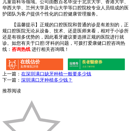
儿童齿科等领域。公司由数百名毕业于北京大学、香港大学、
华西大学、兰州大学及中山大学等口腔院校专业人员组成的医
护团队为客户提供个性化的口腔健康管理服务。
【温馨提示】正规的口腔医院和普通的诊是有差别的，正
规口腔医院无论从设备、技术、还是医师来看，相对于小诊所
还是有很多优势的，因此看牙建议要选择正规的医院进行就
诊。如您有关于口腔/牙科的问题，可拨打爱康健口腔咨询热
线：
咨询热线
进行相关咨询哦！
在线估价
長者醫療券
點擊獲取詳情
点击了解详情
上一篇：
在深圳满口缺牙种植一般要多少钱
下一篇：
深圳满口牙种植多少钱？
推荐阅读