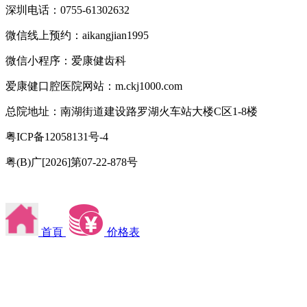
深圳电话：0755-61302632
微信线上预约：aikangjian1995
微信小程序：爱康健齿科
爱康健口腔医院网站：m.ckj1000.com
总院地址：南湖街道建设路罗湖火车站大楼C区1-8楼
粤ICP备12058131号-4
粤(B)广[2026]第07-22-878号
首頁
价格表