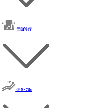
无菌诊疗
设备仪器