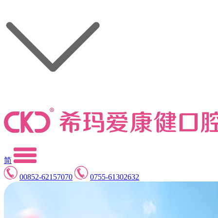
简
00852-62157070
0755-61302632