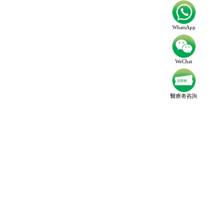
WhatsApp
WeChat
醫療劵咨詢