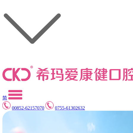
简
00852-62157070
0755-61302632