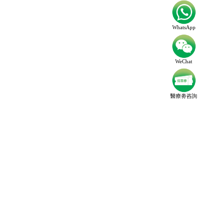
WhatsApp
WeChat
醫療劵咨詢