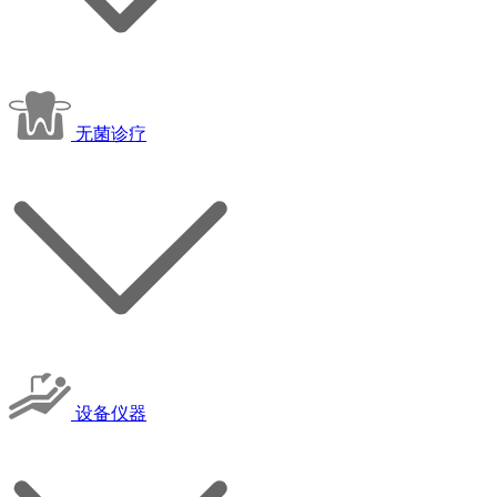
无菌诊疗
设备仪器