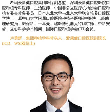
希玛爱康健口腔集团医疗副总监，深圳爱康健口腔医院口
腔种植专科医师，主治医师，中国非公立医疗机构协会口腔种
植专委会常务委员，日本东北大学与北京大学联合培养口腔医
学博士，原中山大学附属口腔医院种植科医师/讲师/博士后/助
理研究员，诺保科、士卓曼、瑞医博机器人特聘讲师，中科安
齿、立心科学学术顾问，国际口腔种植学会(ITI)会员。
卢勇辉，集团种植学科带头人，爱康健口腔医院副院长
(ICD、WSI双院士)