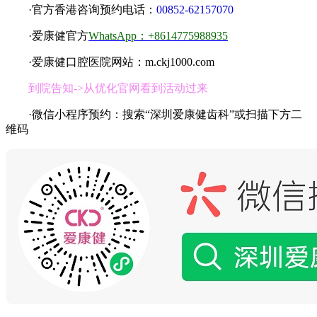
·官方香港咨询预约电话：
00852-62157070
·爱康健官方
WhatsApp：+8614775988935
·爱康健口腔医院网站：m.ckj1000.com
到院告知->从优化官网看到活动过来
·微信小程序预约：搜索“深圳爱康健齿科”或扫描下方二
维码