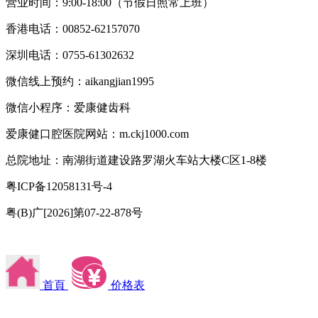
营业时间：9:00-18:00（节假日照常上班）
香港电话：00852-62157070
深圳电话：0755-61302632
微信线上预约：aikangjian1995
微信小程序：爱康健齿科
爱康健口腔医院网站：m.ckj1000.com
总院地址：南湖街道建设路罗湖火车站大楼C区1-8楼
粤ICP备12058131号-4
粤(B)广[2026]第07-22-878号
首頁
价格表