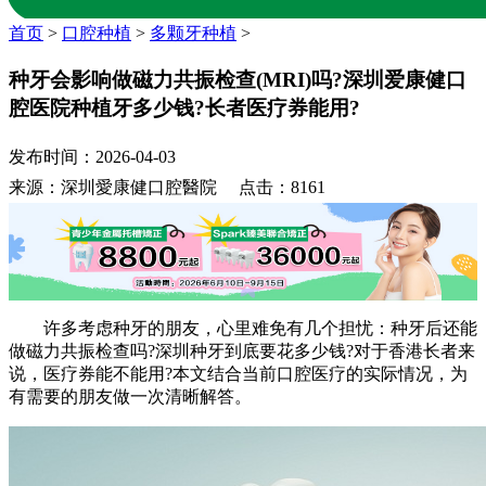
首页
>
口腔种植
>
多颗牙种植
>
种牙会影响做磁力共振检查(MRI)吗?深圳爱康健口
腔医院种植牙多少钱?长者医疗券能用?
发布时间：2026-04-03
来源：深圳愛康健口腔醫院 点击：8161
许多考虑种牙的朋友，心里难免有几个担忧：种牙后还能
做磁力共振检查吗?深圳种牙到底要花多少钱?对于香港长者来
说，医疗券能不能用?本文结合当前口腔医疗的实际情况，为
有需要的朋友做一次清晰解答。