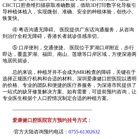
CBCT口腔叁维扫描获取准确数据，借助3D打印数字化导板引
导种植体植入，实现微创、准确、安全的种植体验，创伤小、
恢复快。
④ 粤语沟通无障碍。 医院提供广东话沟通服务，从咨询
到治疗全程无障碍，香港长者就诊倍感亲切。
⑤ 口岸便利，交通便捷。 医院位于罗湖口岸附近，步行
即达，覆盖罗湖、福田、南山、莲塘等口岸区域，方便深港两
地居民就诊。
总的来说，种植牙并不会成为MRI检查的障碍，关键在于
选择正规医疗机构和合适的材料。深圳爱康健口腔医院以透明
的价格、专业的团队和便捷的医疗券服务，为深港市民提供了
一站式的缺牙修复解决方案。如有需要，可提前预约咨询，让
专业医生根据个人口腔情况制定合适的种植方案。
————————————————
爱康健口腔医院官方预约挂号方式：
·官方大陆咨询预约电话：
0755-61302632