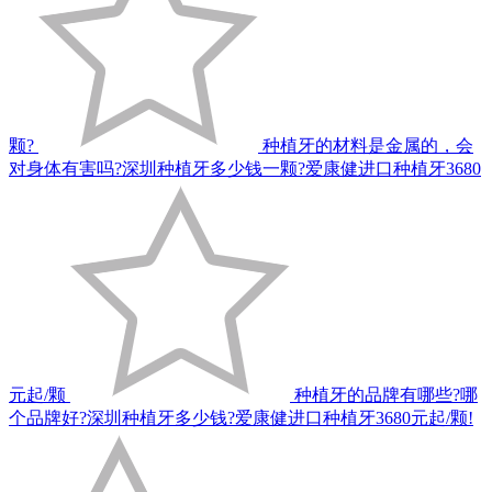
颗?
种植牙的材料是金属的，会
对身体有害吗?深圳种植牙多少钱一颗?爱康健进口种植牙3680
元起/颗
种植牙的品牌有哪些?哪
个品牌好?深圳种植牙多少钱?爱康健进口种植牙3680元起/颗!