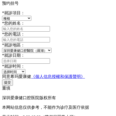
预约挂号
*
就診項目：
*
您的姓名：
*
您的電話：
*
就診地區：
*
就診日期：
*
就診时间：
同意希玛愛康健
《個人信息授權和保護聲明》
提交
重填
深圳爱康健口腔医院版权所有
本网站信息仅供参考，不能作为诊疗及医疗依据