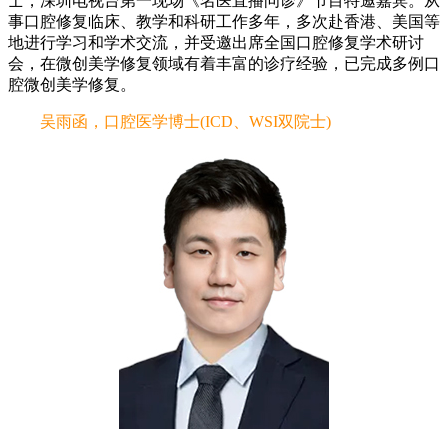
士，深圳电视台第一现场《名医直播问诊》节目特邀嘉宾。从
事口腔修复临床、教学和科研工作多年，多次赴香港、美国等
地进行学习和学术交流，并受邀出席全国口腔修复学术研讨
会，在微创美学修复领域有着丰富的诊疗经验，已完成多例口
腔微创美学修复。
吴雨函，口腔医学博士(ICD、WSI双院士)