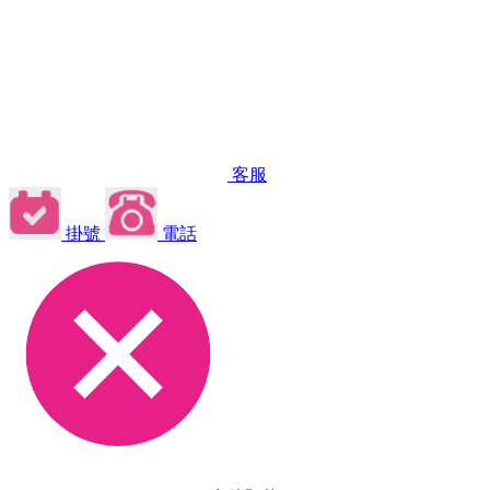
客服
掛號
電話