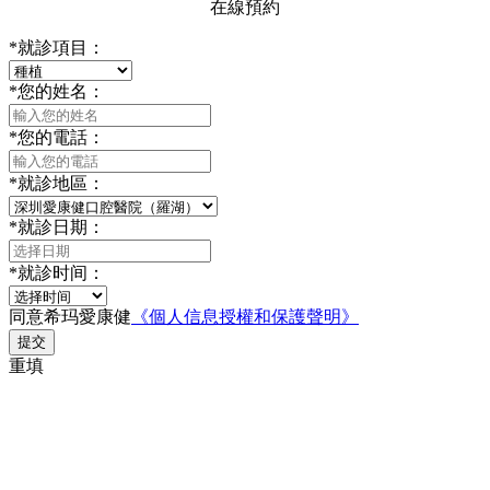
在線預約
*
就診項目：
*
您的姓名：
*
您的電話：
*
就診地區：
*
就診日期：
*
就診时间：
同意希玛愛康健
《個人信息授權和保護聲明》
提交
重填