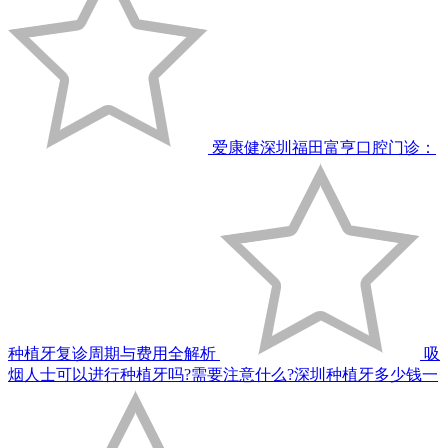
爱康健深圳福田富亨口腔门诊：
种植牙复诊周期与费用全解析
吸
烟人士可以进行种植牙吗?需要注意什么?深圳种植牙多少钱一