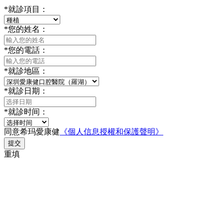
*
就診項目：
*
您的姓名：
*
您的電話：
*
就診地區：
*
就診日期：
*
就診时间：
同意希玛愛康健
《個人信息授權和保護聲明》
提交
重填