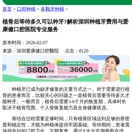
首页
>
口腔种植
>
多颗牙种植
>
植骨后等待多久可以种牙?解析深圳种植牙费用与爱
康健口腔医院专业服务
发布时间：2026-02-07
来源：深圳愛康健口腔醫院 点击：8120
种植牙已成为缺牙修复的主要方式之一。对于需要进行植
骨的患者而言，比较关心的问题之一是植骨后需要等待多久才
能种牙。一般而言，植骨后需要3-6个月的恢复期，具体时长
取决于植骨范围、个人骨恢复能力及全身健康状况。
骨结合过程需要足够时间，只有植骨区域达到足够的骨密
度和稳定性，才能为种植体提供牢固基础。等待期间，患者需
保持良好的口腔卫生，定期复查，通过X光片监测骨愈合进