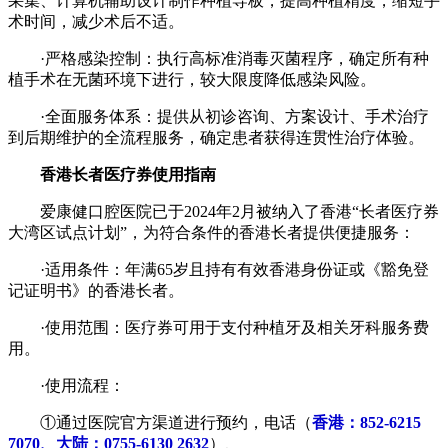
采集、计算机辅助设计制作种植导板，提高种植精度，缩短手
术时间，减少术后不适。
·严格感染控制：执行高标准消毒灭菌程序，确定所有种
植手术在无菌环境下进行，较大限度降低感染风险。
·全面服务体系：提供从初诊咨询、方案设计、手术治疗
到后期维护的全流程服务，确定患者获得连贯性治疗体验。
香港长者医疗券使用指南
爱康健口腔医院已于2024年2月被纳入了香港“长者医疗券
大湾区试点计划”，为符合条件的香港长者提供便捷服务：
·适用条件：年满65岁且持有有效香港身份证或《豁免登
记证明书》的香港长者。
·使用范围：医疗券可用于支付种植牙及相关牙科服务费
用。
·使用流程：
①通过医院官方渠道进行预约，电话（
香港：852-6215
7070、大陆：0755-6130 2632
）、