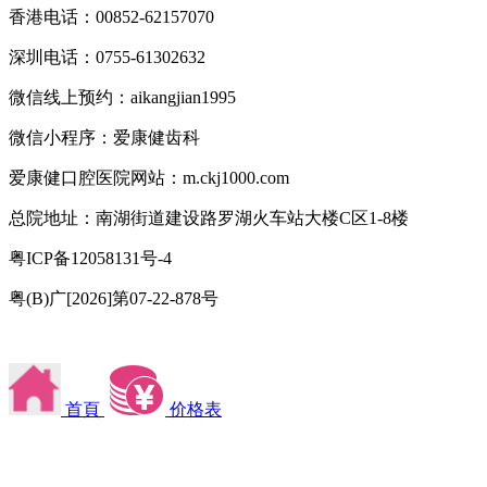
香港电话：00852-62157070
深圳电话：0755-61302632
微信线上预约：aikangjian1995
微信小程序：爱康健齿科
爱康健口腔医院网站：m.ckj1000.com
总院地址：南湖街道建设路罗湖火车站大楼C区1-8楼
粤ICP备12058131号-4
粤(B)广[2026]第07-22-878号
首頁
价格表