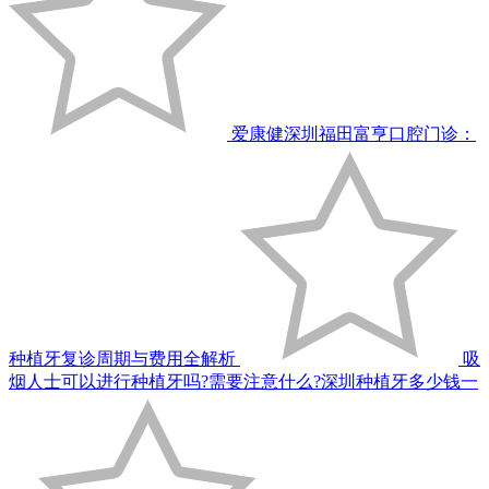
爱康健深圳福田富亨口腔门诊：
种植牙复诊周期与费用全解析
吸
烟人士可以进行种植牙吗?需要注意什么?深圳种植牙多少钱一