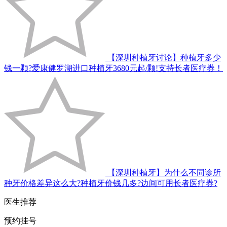
【深圳种植牙讨论】种植牙多少
钱一颗?爱康健罗湖进口种植牙3680元起/颗!支持长者医疗券！
【深圳种植牙】为什么不同诊所
种牙价格差异这么大?种植牙价钱几多?边间可用长者医疗券?
医生推荐
预约挂号