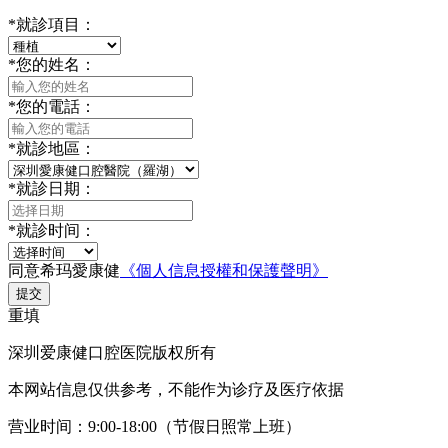
*
就診項目：
*
您的姓名：
*
您的電話：
*
就診地區：
*
就診日期：
*
就診时间：
同意希玛愛康健
《個人信息授權和保護聲明》
提交
重填
深圳爱康健口腔医院版权所有
本网站信息仅供参考，不能作为诊疗及医疗依据
营业时间：9:00-18:00（节假日照常上班）