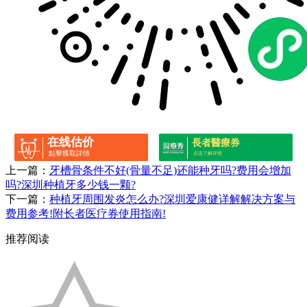
在线估价
長者醫療券
點擊獲取詳情
点击了解详情
上一篇：
牙槽骨条件不好(骨量不足)还能种牙吗?费用会增加
吗?深圳种植牙多少钱一颗?
下一篇：
种植牙周围发炎怎么办?深圳爱康健详解解决方案与
费用参考!附长者医疗券使用指南!
推荐阅读