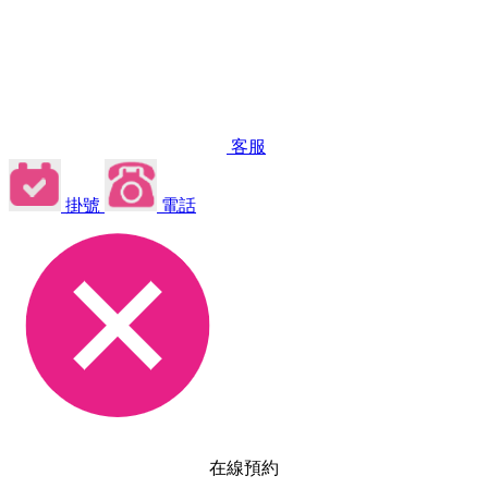
客服
掛號
電話
在線預約