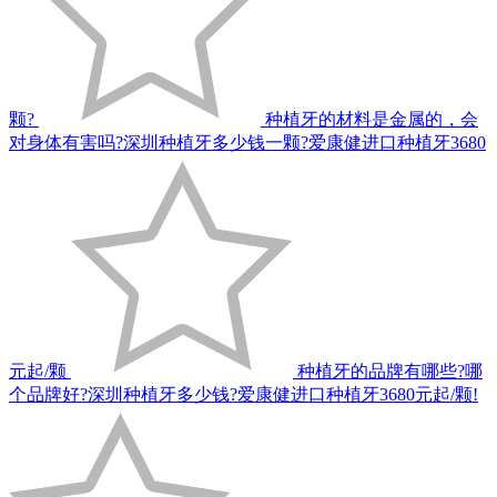
颗?
种植牙的材料是金属的，会
对身体有害吗?深圳种植牙多少钱一颗?爱康健进口种植牙3680
元起/颗
种植牙的品牌有哪些?哪
个品牌好?深圳种植牙多少钱?爱康健进口种植牙3680元起/颗!