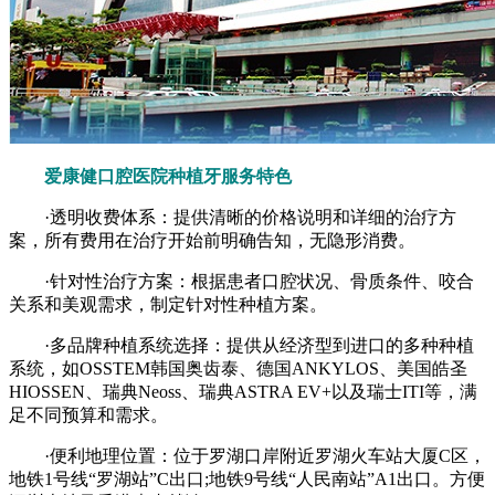
爱康健口腔医院种植牙服务特色
·透明收费体系：提供清晰的价格说明和详细的治疗方
案，所有费用在治疗开始前明确告知，无隐形消费。
·针对性治疗方案：根据患者口腔状况、骨质条件、咬合
关系和美观需求，制定针对性种植方案。
·多品牌种植系统选择：提供从经济型到进口的多种种植
系统，如OSSTEM韩国奥齿泰、德国ANKYLOS、美国皓圣
HIOSSEN、瑞典Neoss、瑞典ASTRA EV+以及瑞士ITI等，满
足不同预算和需求。
·便利地理位置：位于罗湖口岸附近罗湖火车站大厦C区，
地铁1号线“罗湖站”C出口;地铁9号线“人民南站”A1出口。方便