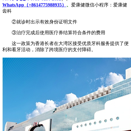
WhatsApp（+8614775988935）
、
爱康健微信小程序：爱康健
齿科
②就诊时出示有效身份证明文件
③治疗完成后使用医疗券结算符合条件的费用
这一政策为香港长者在大湾区接受优质牙科服务提供了便
利和看牙活动，消除了跨境医疗的支付障碍。