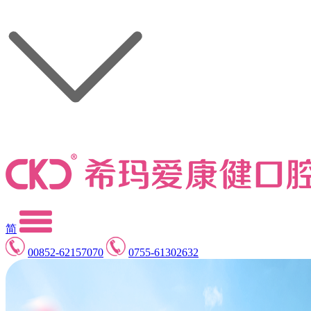
简
00852-62157070
0755-61302632