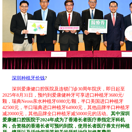
深圳种植牙价钱
?
深圳爱康健口腔医院及连锁门诊30周年院庆，即日起至
2025年8月31日，预约到爱康健种牙可享进口种植牙3680元/
颗，瑞典Neoss亲水种植牙6980元/颗，半口美国进口种植牙
42500元，半口瑞典进口种植牙64900元，其他品牌半口种植牙
减20000元，其他品牌全口种植牙减50000元的活动。
其中深圳
爱康健口腔医院于2024年成为了香港长者医疗券指定牙科机
构，合资格的香港长者可预约到院，使用长者医疗券支付种植