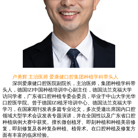
卢勇辉 主治医师 爱康健口腔集团种植学科带头人
深圳爱康健口腔医院副院长，主治医师，集团种植学科带
头人，德国IZI中国种植培训中心副主任，德国法兰克福大学
访问学者，广东省口腔种植专委会委员，毕业于中山大学光华
口腔医学院。曾于德国IZI植牙培训中心、德国法兰克福大学
学习，在国家期刊发表多篇专业论文，多次受邀出席国内口腔
领域大型学术会议发表专题演讲，并在全国性以及广东省口腔
种植病例大赛中获奖。擅长微创植牙、即刻种植和种植美容修
复，即刻修复及各种复杂种植、植骨术。在口腔种植及修复方
面有丰富的临床经验。