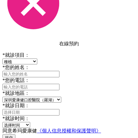
在線預約
*
就診項目：
*
您的姓名：
*
您的電話：
*
就診地區：
*
就診日期：
*
就診时间：
同意希玛愛康健
《個人信息授權和保護聲明》
提交