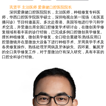
巩贤平 主治医师 爱康健口腔医院院长
深圳爱康健口腔医院院长，主治医师，种植修复专科医
师，华西口腔医学院医学硕士，深圳电视台第一现场《名医直
播问诊》节目特邀嘉宾。多次赴香港、美国等地进行学习和学
术交流，并受邀出席全国口腔修复学术研讨会，在微创美学修
复领域有着丰富的诊疗经验，已完成多例口腔微创美学修复。
擅长种植修复，微创美学修复，全口咬合重建等;熟练应用口
腔显微镜并在显微放大设备下进行种植手术、牙周美学手术及
各类修复操作。熟练处理牙周病及牙体缺失、四环素、氟斑牙
的全口美学修复工作，对于显微治疗有深入研究，具有丰富的
口腔全科诊疗经验。