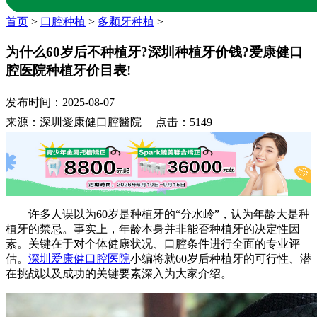
首页
>
口腔种植
>
多颗牙种植
>
为什么60岁后不种植牙?深圳种植牙价钱?爱康健口
腔医院种植牙价目表!
发布时间：2025-08-07
来源：深圳愛康健口腔醫院 点击：5149
许多人误以为60岁是种植牙的“分水岭”，认为年龄大是种
植牙的禁忌。事实上，年龄本身并非能否种植牙的决定性因
素。关键在于对个体健康状况、口腔条件进行全面的专业评
估。
深圳爱康健口腔医院
小编将就60岁后种植牙的可行性、潜
在挑战以及成功的关键要素深入为大家介绍。