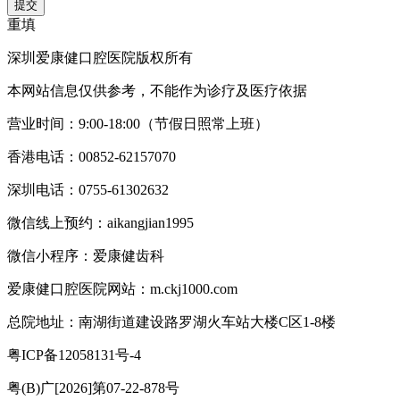
提交
重填
深圳爱康健口腔医院版权所有
本网站信息仅供参考，不能作为诊疗及医疗依据
营业时间：9:00-18:00（节假日照常上班）
香港电话：00852-62157070
深圳电话：0755-61302632
微信线上预约：aikangjian1995
微信小程序：爱康健齿科
爱康健口腔医院网站：m.ckj1000.com
总院地址：南湖街道建设路罗湖火车站大楼C区1-8楼
粤ICP备12058131号-4
粤(B)广[2026]第07-22-878号