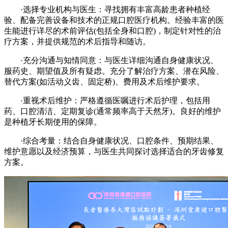
·选择专业机构与医生：寻找拥有丰富高龄患者种植经
验、配备完善设备和技术的正规口腔医疗机构。经验丰富的医
生能进行详尽的术前评估(包括全身和口腔)，制定针对性的治
疗方案，并提供规范的术后指导和随访。
·充分沟通与知情同意：与医生详细沟通自身健康状况、
服药史、期望值及所有疑虑。充分了解治疗方案、潜在风险、
替代方案(如活动义齿、固定桥)、费用及术后维护要求。
·重视术后维护：严格遵循医嘱进行术后护理，包括用
药、口腔清洁、定期复诊(通常频率高于天然牙)。良好的维护
是种植牙长期使用的保障。
·综合考量：结合自身健康状况、口腔条件、预期结果、
维护意愿以及经济预算，与医生共同探讨选择适合的牙齿修复
方案。