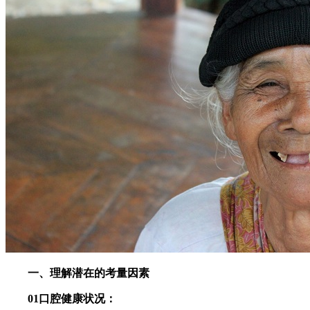
一、理解潜在的考量因素
01口腔健康状况：