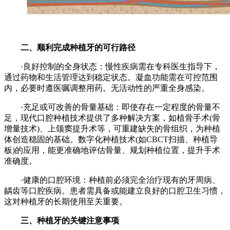
二、顺利完成种植牙的可行路径
·良好控制的全身状态：慢性疾病需在专科医生指导下，
通过药物和生活管理达到稳定状态。凝血功能需在可控范围
内，必要时遵医嘱调整用药。无活动性的严重全身感染。
·充足或可改善的骨量基础：即使存在一定程度的骨量不
足，现代口腔种植技术提供了多种解决方案，如植骨手术(骨
增量技术)、上颌窦提升术等，可重建缺失的骨组织，为种植
体创造稳固的基础。数字化种植技术(如CBCT扫描、种植导
板)的应用，能更准确地评估骨量、规划种植位置，提升手术
准确度。
·健康的口腔环境：种植前必须完全治疗现有的牙周病、
龋齿等口腔疾病。患者需具备或能建立良好的口腔卫生习惯，
这对种植牙的长期使用至关重要。
三、种植牙的关键注意事项