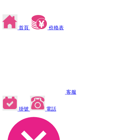
首頁
价格表
客服
掛號
電話