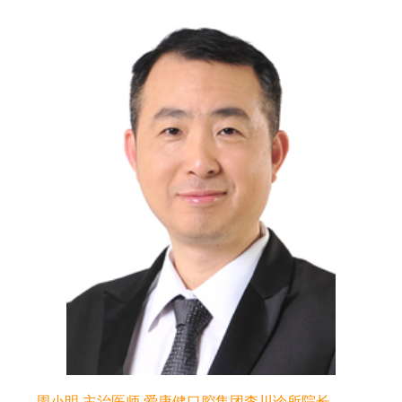
周小明 主治医师 爱康健口腔集团李川诊所院长