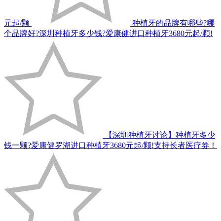
元起/颗
种植牙的品牌有哪些?哪
个品牌好?深圳种植牙多少钱?爱康健进口种植牙3680元起/颗!
【深圳种植牙讨论】种植牙多少
钱一颗?爱康健罗湖进口种植牙3680元起/颗!支持长者医疗券！