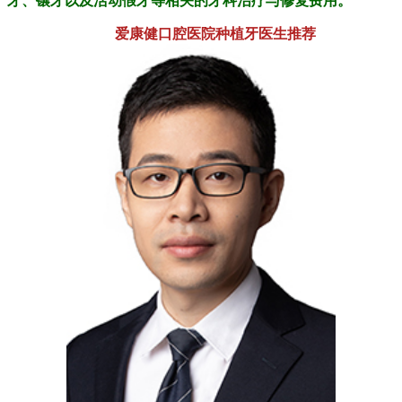
牙、镶牙以及活动假牙等相关的牙科治疗与修复费用。
爱康健口腔医院种植牙医生推荐