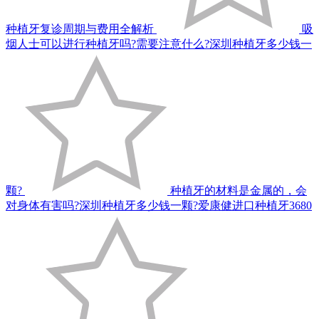
种植牙复诊周期与费用全解析
吸
烟人士可以进行种植牙吗?需要注意什么?深圳种植牙多少钱一
颗?
种植牙的材料是金属的，会
对身体有害吗?深圳种植牙多少钱一颗?爱康健进口种植牙3680