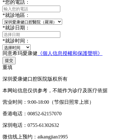
*
您的電話：
*
就診地區：
*
就診日期：
*
就診时间：
同意希玛愛康健
《個人信息授權和保護聲明》
提交
重填
深圳爱康健口腔医院版权所有
本网站信息仅供参考，不能作为诊疗及医疗依据
营业时间：9:00-18:00（节假日照常上班）
香港电话：00852-62157070
深圳电话：0755-61302632
微信线上预约：aikangjian1995