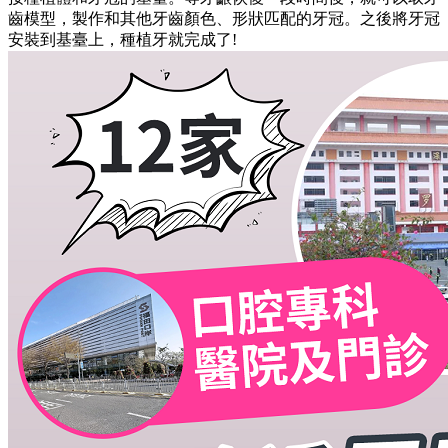
齒模型，製作和其他牙齒顏色、形狀匹配的牙冠。之後將牙冠
安裝到基臺上，種植牙就完成了!