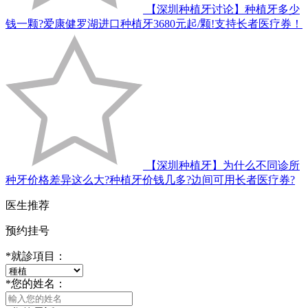
【深圳种植牙讨论】种植牙多少
钱一颗?爱康健罗湖进口种植牙3680元起/颗!支持长者医疗券！
【深圳种植牙】为什么不同诊所
种牙价格差异这么大?种植牙价钱几多?边间可用长者医疗券?
医生推荐
预约挂号
*
就診項目：
*
您的姓名：