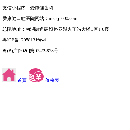
微信小程序：爱康健齿科
爱康健口腔医院网站：m.ckj1000.com
总院地址：南湖街道建设路罗湖火车站大楼C区1-8楼
粤ICP备12058131号-4
粤(B)广[2026]第07-22-878号
首頁
价格表