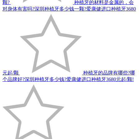
颗?
种植牙的材料是金属的，会
对身体有害吗?深圳种植牙多少钱一颗?爱康健进口种植牙3680
元起/颗
种植牙的品牌有哪些?哪
个品牌好?深圳种植牙多少钱?爱康健进口种植牙3680元起/颗!