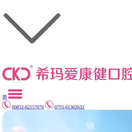
简
00852-62157070
0755-61302632