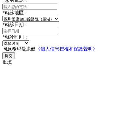
*
您的電話：
*
就診地區：
*
就診日期：
*
就診时间：
同意希玛愛康健
《個人信息授權和保護聲明》
提交
重填