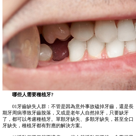
哪些人需要種植牙?
01牙齒缺失人群：不管是因為意外事故磕掉牙齒，還是長
期牙周病導致牙齒脫落，又或是老年人自然掉牙，只要缺牙
了，都可以考慮種植牙。單顆牙缺失、多顆牙缺失，甚至全口
牙缺失，種植牙都有對應的解決方案。