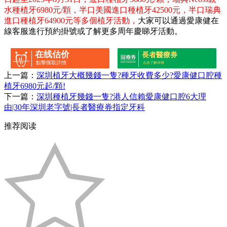
水種植牙6980元/顆，半口美國進口種植牙42500元，半口瑞典
進口種植牙64900元等多個植牙活動，
大家可以通過愛康健在
線客服進行預約掛號或了解更多周年慶睇牙活動。
在线估价
長者醫療券
點擊獲取詳情
点击了解详情
上一篇：
深圳植牙大概幾錢一隻?種牙收費多少?愛康健口腔種
植牙6980元起/顆!
下一篇：
深圳種植牙幾錢一隻?港人信賴愛康健口腔6大理
由|30年深圳老字號|長者醫療券指定牙科
推荐阅读