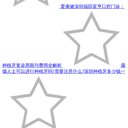
爱康健深圳福田富亨口腔门诊：
种植牙复诊周期与费用全解析
吸
烟人士可以进行种植牙吗?需要注意什么?深圳种植牙多少钱一