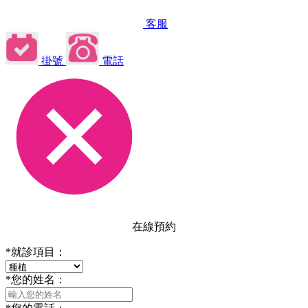
客服
掛號
電話
在線預約
*
就診項目：
*
您的姓名：