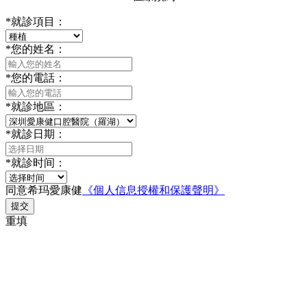
*
就診項目：
*
您的姓名：
*
您的電話：
*
就診地區：
*
就診日期：
*
就診时间：
同意希玛愛康健
《個人信息授權和保護聲明》
提交
重填