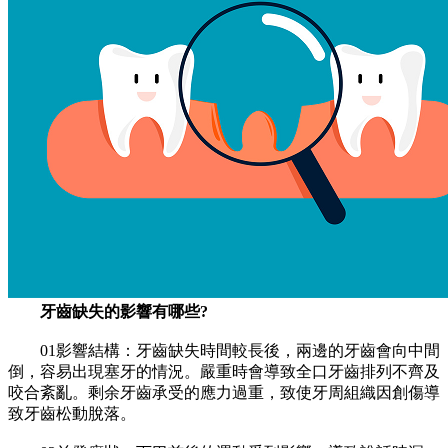
牙齒缺失的影響有哪些?
01影響結構：牙齒缺失時間較長後，兩邊的牙齒會向中間
倒，容易出現塞牙的情況。嚴重時會導致全口牙齒排列不齊及
咬合紊亂。剩余牙齒承受的應力過重，致使牙周組織因創傷導
致牙齒松動脫落。