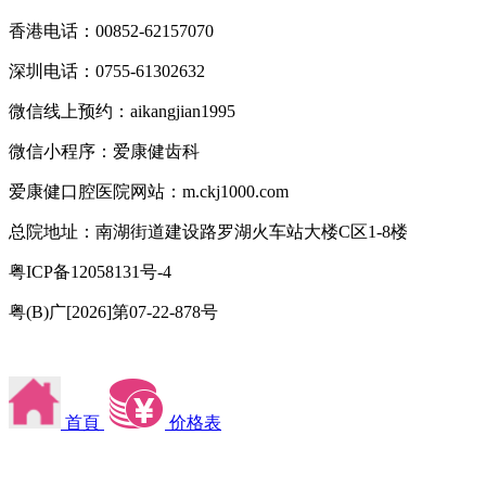
香港电话：00852-62157070
深圳电话：0755-61302632
微信线上预约：aikangjian1995
微信小程序：爱康健齿科
爱康健口腔医院网站：m.ckj1000.com
总院地址：南湖街道建设路罗湖火车站大楼C区1-8楼
粤ICP备12058131号-4
粤(B)广[2026]第07-22-878号
首頁
价格表