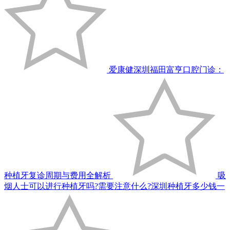
爱康健深圳福田富亨口腔门诊：
种植牙复诊周期与费用全解析
吸
烟人士可以进行种植牙吗?需要注意什么?深圳种植牙多少钱一