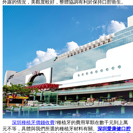
外露的情況，美觀度較好，整體協調有利於保持口腔衛生。
深圳種植牙價錢收費
?種植牙的費用單顆在數千元到上萬
元不等，具體與我們所選的種植牙材料有關。
深圳愛康健口腔