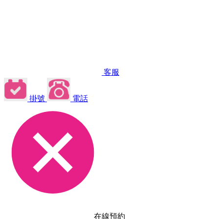
客服
掛號
電話
在線預約