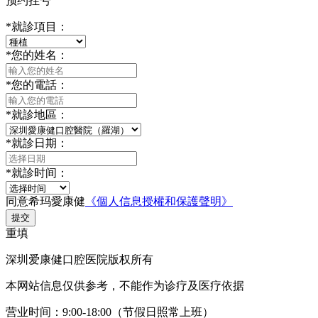
预约挂号
*
就診項目：
*
您的姓名：
*
您的電話：
*
就診地區：
*
就診日期：
*
就診时间：
同意希玛愛康健
《個人信息授權和保護聲明》
提交
重填
深圳爱康健口腔医院版权所有
本网站信息仅供参考，不能作为诊疗及医疗依据
营业时间：9:00-18:00（节假日照常上班）