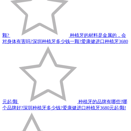
颗?
种植牙的材料是金属的，会
对身体有害吗?深圳种植牙多少钱一颗?爱康健进口种植牙3680
元起/颗
种植牙的品牌有哪些?哪
个品牌好?深圳种植牙多少钱?爱康健进口种植牙3680元起/颗!