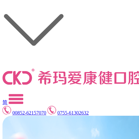
简
00852-62157070
0755-61302632