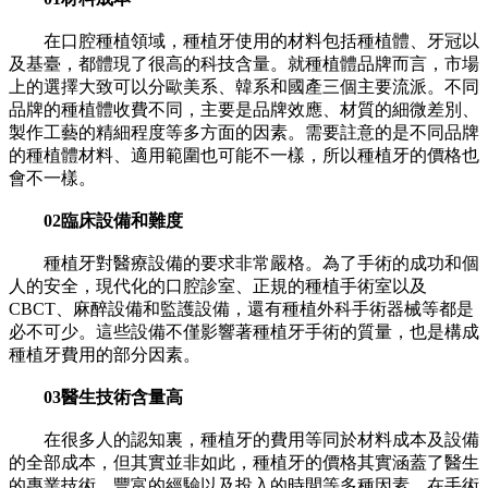
在口腔種植領域，種植牙使用的材料包括種植體、牙冠以
及基臺，都體現了很高的科技含量。就種植體品牌而言，市場
上的選擇大致可以分歐美系、韓系和國產三個主要流派。不同
品牌的種植體收費不同，主要是品牌效應、材質的細微差別、
製作工藝的精細程度等多方面的因素。需要註意的是不同品牌
的種植體材料、適用範圍也可能不一樣，所以種植牙的價格也
會不一樣。
02臨床設備和難度
種植牙對醫療設備的要求非常嚴格。為了手術的成功和個
人的安全，現代化的口腔診室、正規的種植手術室以及
CBCT、麻醉設備和監護設備，還有種植外科手術器械等都是
必不可少。這些設備不僅影響著種植牙手術的質量，也是構成
種植牙費用的部分因素。
03醫生技術含量高
在很多人的認知裏，種植牙的費用等同於材料成本及設備
的全部成本，但其實並非如此，種植牙的價格其實涵蓋了醫生
的專業技術、豐富的經驗以及投入的時間等多種因素。在手術