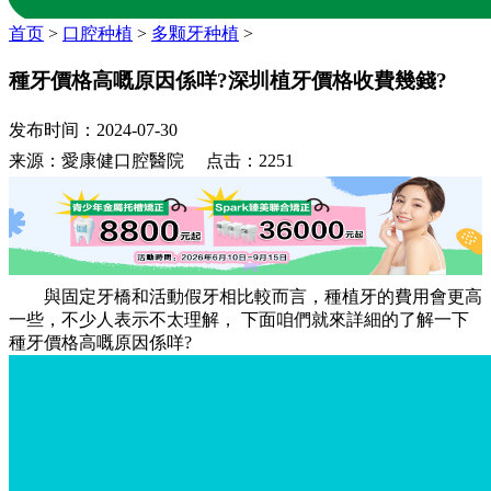
首页
>
口腔种植
>
多颗牙种植
>
種牙價格高嘅原因係咩?深圳植牙價格收費幾錢?
发布时间：2024-07-30
来源：愛康健口腔醫院 点击：2251
與固定牙橋和活動假牙相比較而言，種植牙的費用會更高
一些，不少人表示不太理解， 下面咱們就來詳細的了解一下
種牙價格高嘅原因係咩?