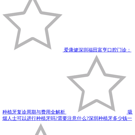
爱康健深圳福田富亨口腔门诊：
种植牙复诊周期与费用全解析
吸
烟人士可以进行种植牙吗?需要注意什么?深圳种植牙多少钱一