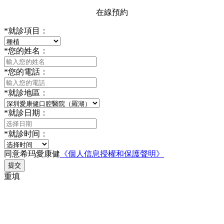
在線預約
*
就診項目：
*
您的姓名：
*
您的電話：
*
就診地區：
*
就診日期：
*
就診时间：
同意希玛愛康健
《個人信息授權和保護聲明》
提交
重填