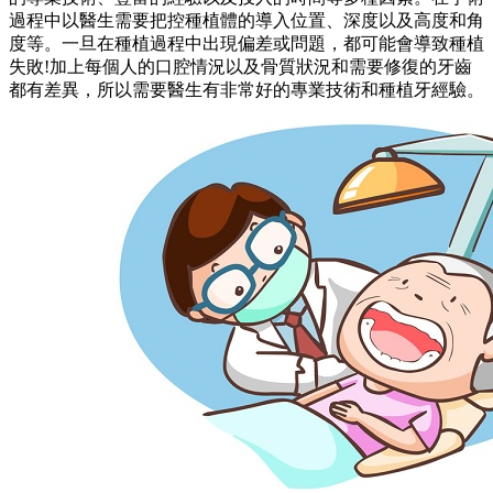
過程中以醫生需要把控種植體的導入位置、深度以及高度和角
度等。一旦在種植過程中出現偏差或問題，都可能會導致種植
失敗!加上每個人的口腔情況以及骨質狀況和需要修復的牙齒
都有差異，所以需要醫生有非常好的專業技術和種植牙經驗。