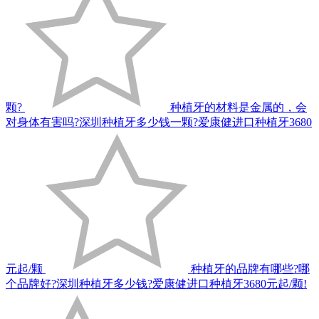
颗?
种植牙的材料是金属的，会
对身体有害吗?深圳种植牙多少钱一颗?爱康健进口种植牙3680
元起/颗
种植牙的品牌有哪些?哪
个品牌好?深圳种植牙多少钱?爱康健进口种植牙3680元起/颗!