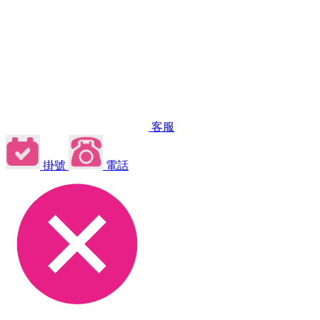
客服
掛號
電話