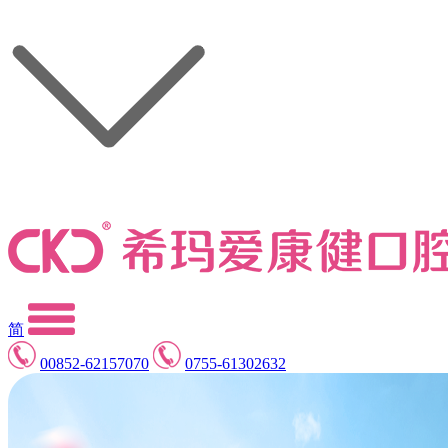
简
00852-62157070
0755-61302632