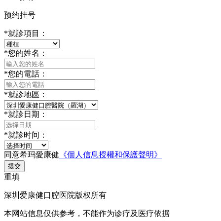
预约挂号
*
就診項目：
*
您的姓名：
*
您的電話：
*
就診地區：
*
就診日期：
*
就診时间：
同意希玛愛康健
《個人信息授權和保護聲明》
提交
重填
深圳爱康健口腔医院版权所有
本网站信息仅供参考，不能作为诊疗及医疗依据