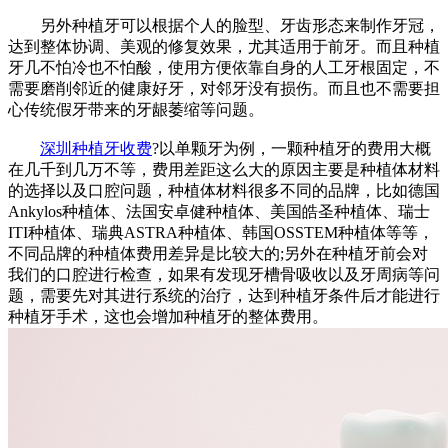
另外种植牙可以根据个人的脸型、牙齿形态来制作牙冠，
达到整体协调、美观的修复效果，尤其适用于前牙。而且种植
牙几不怕冷也不怕酸，使用方便依靠自身的人工牙根固定，不
需要磨削邻近的健康好牙，对邻牙没有损伤。而且也不需要担
心传统假牙带来的牙龈萎缩等问题。
深圳种植牙收费
?以单颗牙为例，一颗种植牙的费用大概
在几千到几万不等，费用差距这么大的原因主要是种植体材料
的选择以及口腔问题，种植体材料很多不同的品牌，比如德国
Ankylos种植体、法国安卓健种植体、美国皓圣种植体、瑞士
ITI种植体、瑞典ASTRA种植体、韩国OSSTEM种植体等等，
不同品牌的种植体费用差异是比较大的;另外在种植牙前会对
我们的口腔进行检查，如果有发现牙槽骨吸收以及牙周病等问
题，需要先对其进行系统的治疗，达到种植牙条件后才能进行
种植牙手术，这也会增加种植牙的整体费用。