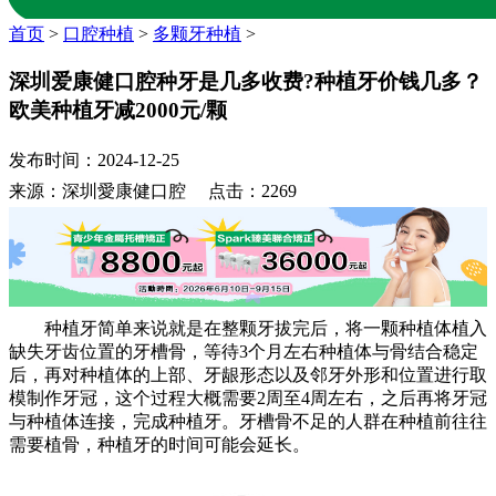
首页
>
口腔种植
>
多颗牙种植
>
深圳爱康健口腔种牙是几多收费?种植牙价钱几多？
欧美种植牙减2000元/颗
发布时间：2024-12-25
来源：深圳愛康健口腔 点击：2269
种植牙简单来说就是在整颗牙拔完后，将一颗种植体植入
缺失牙齿位置的牙槽骨，等待3个月左右种植体与骨结合稳定
后，再对种植体的上部、牙龈形态以及邻牙外形和位置进行取
模制作牙冠，这个过程大概需要2周至4周左右，之后再将牙冠
与种植体连接，完成种植牙。牙槽骨不足的人群在种植前往往
需要植骨，种植牙的时间可能会延长。