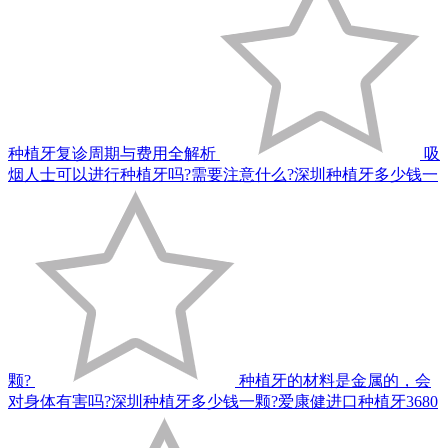
种植牙复诊周期与费用全解析
吸
烟人士可以进行种植牙吗?需要注意什么?深圳种植牙多少钱一
颗?
种植牙的材料是金属的，会
对身体有害吗?深圳种植牙多少钱一颗?爱康健进口种植牙3680