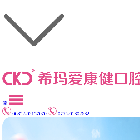
简
00852-62157070
0755-61302632