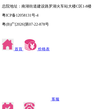
总院地址：南湖街道建设路罗湖火车站大楼C区1-8楼
粤ICP备12058131号-4
粤(B)广[2026]第07-22-878号
首頁
价格表
客服