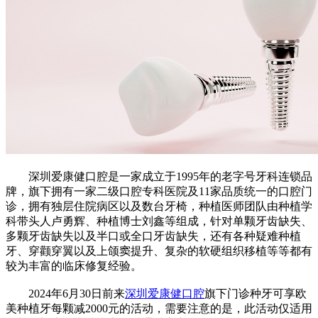
深圳爱康健口腔是一家成立于1995年的老字号牙科连锁品
牌，旗下拥有一家二级口腔专科医院及11家品质统一的口腔门
诊，拥有独层住院病区以及数台牙椅，种植医师团队由种植学
科带头人卢勇辉、种植博士刘鑫等组成，针对单颗牙齿缺失、
多颗牙齿缺失以及半口或全口牙齿缺失，还有各种疑难种植
牙、穿颧穿翼以及上颌窦提升、复杂的软硬组织移植等等都有
较为丰富的临床修复经验。
2024年6月30日前来
深圳爱康健口腔
旗下门诊种牙可享欧
美种植牙每颗减2000元的活动，需要注意的是，此活动仅适用