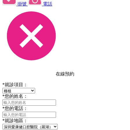
掛號
電話
在線預約
*
就診項目：
*
您的姓名：
*
您的電話：
*
就診地區：