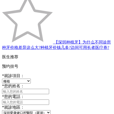
【深圳种植牙】为什么不同诊所
种牙价格差异这么大?种植牙价钱几多?边间可用长者医疗券?
医生推荐
预约挂号
*
就診項目：
*
您的姓名：
*
您的電話：
*
就診地區：