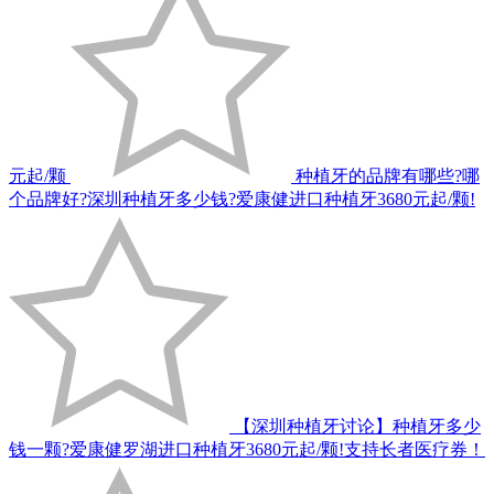
元起/颗
种植牙的品牌有哪些?哪
个品牌好?深圳种植牙多少钱?爱康健进口种植牙3680元起/颗!
【深圳种植牙讨论】种植牙多少
钱一颗?爱康健罗湖进口种植牙3680元起/颗!支持长者医疗券！