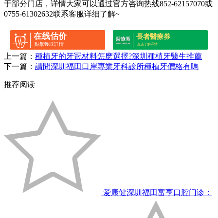
于部分门店，详情大家可以通过官方咨询热线852-62157070或
0755-61302632联系客服详细了解~
在线估价
長者醫療券
點擊獲取詳情
点击了解详情
上一篇：
種植牙的牙冠材料怎麽選擇?深圳種植牙醫生推薦
下一篇：
請問深圳福田口岸專業牙科診所種植牙價格有嗎
推荐阅读
爱康健深圳福田富亨口腔门诊：