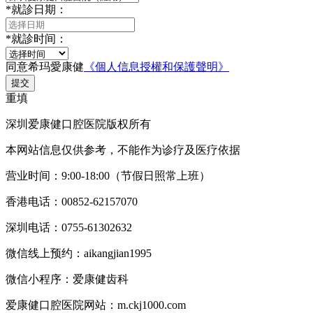
*
就診日期：
*
就診时间：
同意希玛愛康健
《個人信息授權和保護聲明》
提交
重填
深圳爱康健口腔医院版权所有
本网站信息仅供参考，不能作为诊疗及医疗依据
营业时间：9:00-18:00（节假日照常上班）
香港电话：00852-62157070
深圳电话：0755-61302632
微信线上预约：aikangjian1995
微信小程序：爱康健齿科
爱康健口腔医院网站：m.ckj1000.com