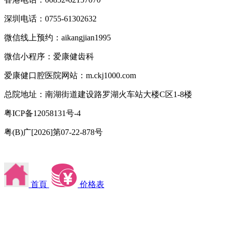
深圳电话：0755-61302632
微信线上预约：aikangjian1995
微信小程序：爱康健齿科
爱康健口腔医院网站：m.ckj1000.com
总院地址：南湖街道建设路罗湖火车站大楼C区1-8楼
粤ICP备12058131号-4
粤(B)广[2026]第07-22-878号
首頁
价格表