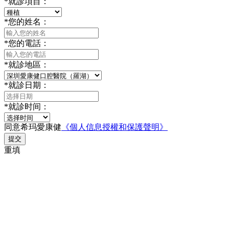
*
就診項目：
*
您的姓名：
*
您的電話：
*
就診地區：
*
就診日期：
*
就診时间：
同意希玛愛康健
《個人信息授權和保護聲明》
提交
重填