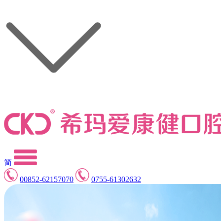
简
00852-62157070
0755-61302632