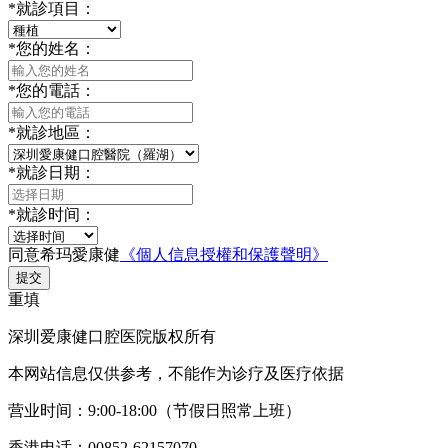
*
就診項目：
*
您的姓名：
*
您的電話：
*
就診地區：
*
就診日期：
*
就診时间：
同意希玛愛康健
《個人信息授權和保護聲明》
提交
重填
深圳爱康健口腔医院版权所有
本网站信息仅供参考，不能作为诊疗及医疗依据
营业时间：9:00-18:00（节假日照常上班）
香港电话：00852-62157070