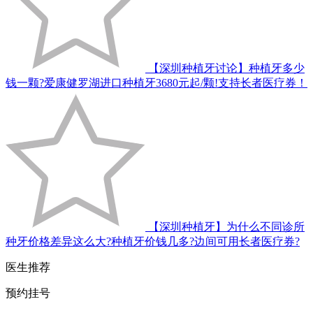
【深圳种植牙讨论】种植牙多少
钱一颗?爱康健罗湖进口种植牙3680元起/颗!支持长者医疗券！
【深圳种植牙】为什么不同诊所
种牙价格差异这么大?种植牙价钱几多?边间可用长者医疗券?
医生推荐
预约挂号