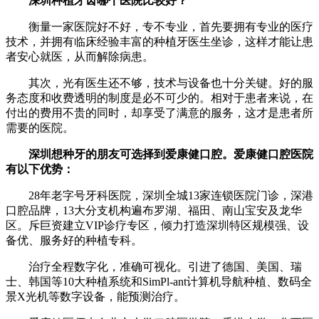
深圳种植牙齿哪个医院比较好？
衡量一家医院好不好，专不专业，首先要拥有专业的医疗
技术，并拥有临床经验丰富的种植牙医生坐诊，这样才能让患
者安心就医，从而解除病患。
其次，光有医生还不够，技术与设备也十分关键。好的服
务态度和收费透明的制度是必不可少的。相对于患者来说，在
付出的费用不贵的同时，却享受了满意的服务，这才是患者所
需要的医院。
深圳想种牙的朋友可选择到爱康健口腔。爱康健口腔医院
有以下优势：
28年老字号牙科医院，深圳全城13家连锁医院门诊，深港
口腔品牌，13大分支机构遍布罗湖、福田、南山宝安及龙华
区。斥巨资建立VIP诊疗专区，倾力打造深圳特区规模强、设
备优、服务好的种植专科。
治疗全程数字化，准确可视化。引进了德国、美国、瑞
士、韩国等10大种植系统和SimPl-ant计算机导航种植、数码全
景X光机等数字设备，能预测治疗。