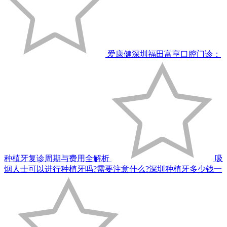
爱康健深圳福田富亨口腔门诊：
种植牙复诊周期与费用全解析
吸
烟人士可以进行种植牙吗?需要注意什么?深圳种植牙多少钱一