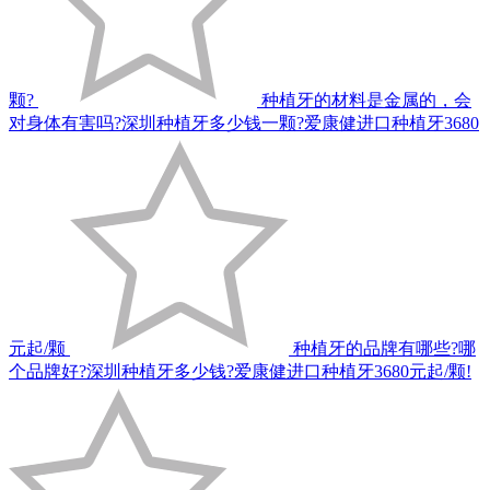
颗?
种植牙的材料是金属的，会
对身体有害吗?深圳种植牙多少钱一颗?爱康健进口种植牙3680
元起/颗
种植牙的品牌有哪些?哪
个品牌好?深圳种植牙多少钱?爱康健进口种植牙3680元起/颗!