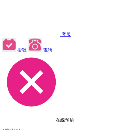
客服
掛號
電話
在線預約