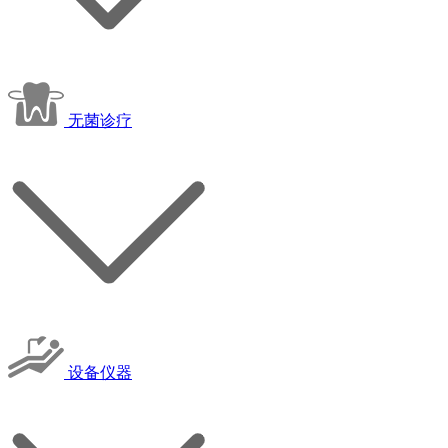
无菌诊疗
设备仪器