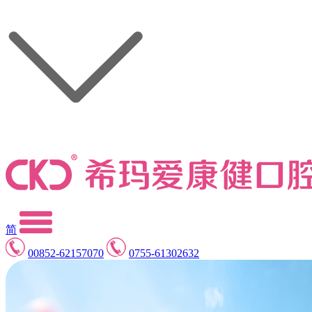
简
00852-62157070
0755-61302632