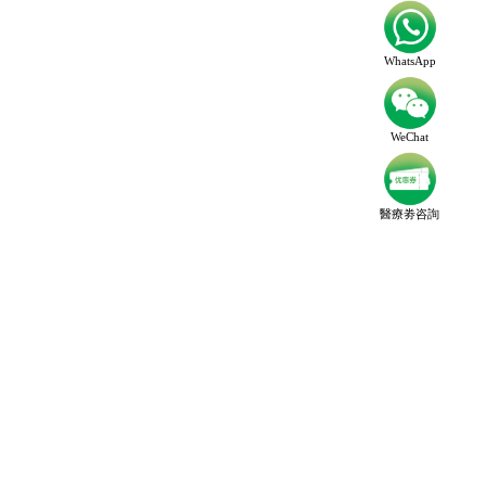
WhatsApp
WeChat
醫療劵咨詢