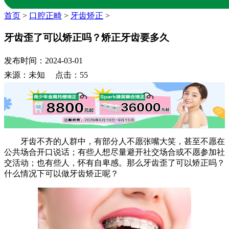
首页
>
口腔正畸
>
牙齿矫正
>
牙齿歪了可以矫正吗？矫正牙齿要多久
发布时间：2024-03-01
来源：未知 点击：55
牙齿不齐的人群中，有部分人不愿张嘴大笑，甚至不愿在
公共场合开口说话；有些人想尽量避开社交场合或不愿参加社
交活动；也有些人，怀有自卑感。那么牙齿歪了可以矫正吗？
什么情况下可以做牙齿矫正呢？