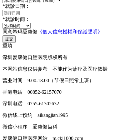
*
就診日期：
*
就診时间：
同意希玛愛康健
《個人信息授權和保護聲明》
提交
重填
深圳爱康健口腔医院版权所有
本网站信息仅供参考，不能作为诊疗及医疗依据
营业时间：9:00-18:00（节假日照常上班）
香港电话：00852-62157070
深圳电话：0755-61302632
微信线上预约：aikangjian1995
微信小程序：爱康健齿科
爱康健口腔医院网站：m.ckj1000.com