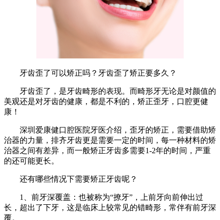
牙齿歪了可以矫正吗？牙齿歪了矫正要多久？
牙齿歪了，是牙齿畸形的表现。而畸形牙无论是对颜值的
美观还是对牙齿的健康，都是不利的，矫正歪牙，口腔更健
康！
深圳爱康健口腔医院牙医介绍，歪牙的矫正，需要借助矫
治器的力量，排齐牙齿更是需要一定的时间，每一种材料的矫
治器之间有差异，而一般矫正牙齿多需要1-2年的时间，严重
的还可能更长。
还有哪些情况下需要矫正牙齿呢？
1、前牙深覆盖：也被称为“撩牙”，上前牙向前伸出过
长，超出了下牙，这是临床上较常见的错畸形，常伴有前牙深
覆。