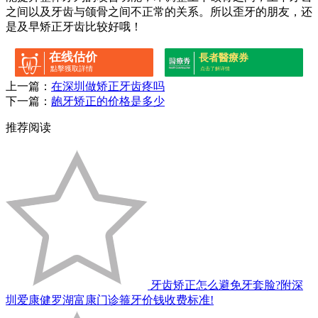
之间以及牙齿与颌骨之间不正常的关系。所以歪牙的朋友，还
是及早矫正牙齿比较好哦！
在线估价
長者醫療券
點擊獲取詳情
点击了解详情
上一篇：
在深圳做矫正牙齿疼吗
下一篇：
龅牙矫正的价格是多少
推荐阅读
牙齿矫正怎么避免牙套脸?附深
圳爱康健罗湖富康门诊箍牙价钱收费标准!