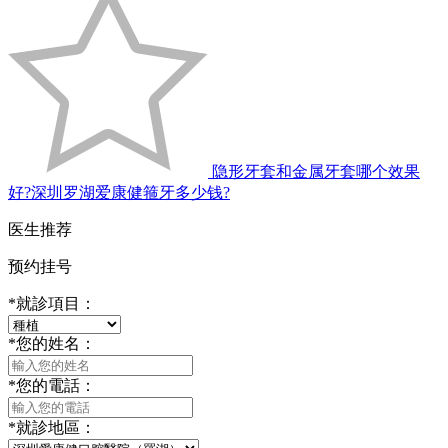
隐形牙套和金属牙套哪个效果
好?深圳罗湖爱康健箍牙多少钱?
医生推荐
预约挂号
*
就診項目：
*
您的姓名：
*
您的電話：
*
就診地區：