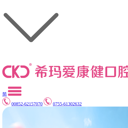
简
00852-62157070
0755-61302632