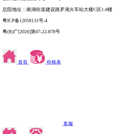
总院地址：南湖街道建设路罗湖火车站大楼C区1-8楼
粤ICP备12058131号-4
粤(B)广[2026]第07-22-878号
首頁
价格表
客服