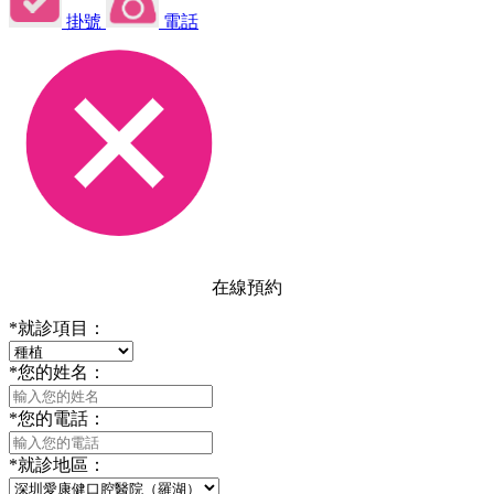
掛號
電話
在線預約
*
就診項目：
*
您的姓名：
*
您的電話：
*
就診地區：