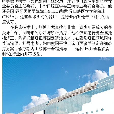
医学会正畸专业委员会副主任委员、深圳市口腔医学会正畸专
业委员会主任委员、中华口腔医学会正畸专业委员会委员。他
还是国 际牙医师学院院士(FICD)和世 界口腔医学学院院士
(FWSA)。这些学术头衔的背后，是行业内对他专业能力的高
度认可。
在临床技术上，熊博士尤其擅长儿童、青少年及成人的各
类牙、颌、面畸形的诊断与矫正治疗。他不仅熟悉传统金属托
槽矫正、陶瓷托槽矫正等固定矫治技术，在隐形矫正领域同样
造诣深厚。挂号患者，均由熊国平博士亲自面诊并制定详细诊
疗方案，诊疗期内由熊博士全程指导——这种“医师全程负责
制”在行业内并不多见。