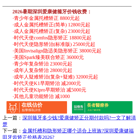
——————————————————————————
2026暑期深圳爱康健箍牙价钱收费：
·青少年金属托槽矫正 8800元起
·成人金属托槽矫正(简单) 12800元起
·成人金属托槽矫正(复杂) 23000元起
·时代天使comfos隐形矫正 18800元起
·时代天使隐形矫治(标准版) 25000元起
·美国Invisalign隐适美隐形矫正 38000元起
·美国Spark臻美联合矫正 36000元
·青少年复杂矫治 23000元起
·成年人复杂矫治 28000元起
·成年人疑难矫治(复杂+疑难) 32000元起
·时代天使K1早期矫治 减2000元
·时代天使Klpro早期矫治 减5000元
·其他儿童功能矫治 减1000
在线估价
長者醫療券
點擊獲取詳情
点击了解详情
上一篇：
深圳箍牙多少钱?爱康健矫正分期付款吗?一文了解清
楚
下一篇：
金属托槽和隐形矫正哪个适合上班族?深圳爱康健福
田牙齿矫正价格表2026?