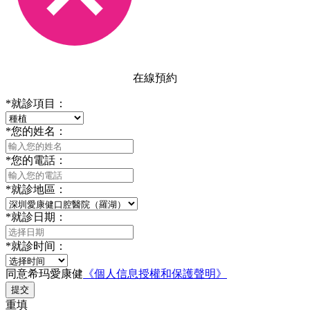
在線預約
*
就診項目：
*
您的姓名：
*
您的電話：
*
就診地區：
*
就診日期：
*
就診时间：
同意希玛愛康健
《個人信息授權和保護聲明》
提交
重填