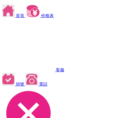
首頁
价格表
客服
掛號
電話