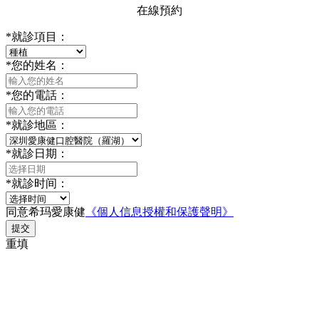
在線預約
*
就診項目：
*
您的姓名：
*
您的電話：
*
就診地區：
*
就診日期：
*
就診时间：
同意希玛愛康健
《個人信息授權和保護聲明》
提交
重填