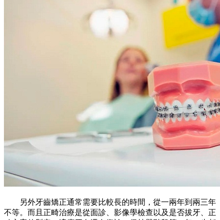
另外牙齒矯正通常需要比較長的時間，從一兩年到兩三年
不等。而且正畸治療是從面診、影像學檢查以及是否拔牙、正