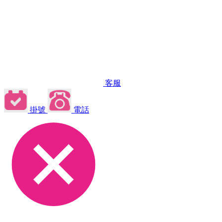
客服
掛號
電話