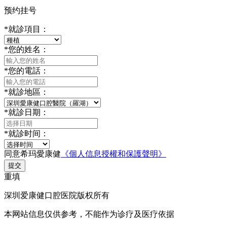
预约挂号
*
就診項目：
*
您的姓名：
*
您的電話：
*
就診地區：
*
就診日期：
*
就診时间：
同意希玛愛康健
《個人信息授權和保護聲明》
提交
重填
深圳爱康健口腔医院版权所有
本网站信息仅供参考，不能作为诊疗及医疗依据