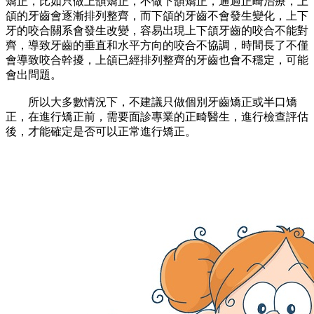
矯正，比如只做上頜矯正，不做下頜矯正，通過正畸治療，上
頜的牙齒會逐漸排列整齊，而下頜的牙齒不會發生變化，上下
牙的咬合關系會發生改變，容易出現上下頜牙齒的咬合不能對
齊，導致牙齒的垂直和水平方向的咬合不協調，時間長了不僅
會導致咬合幹擾，上頜已經排列整齊的牙齒也會不穩定，可能
會出問題。
所以大多數情況下，不建議只做個別牙齒矯正或半口矯
正，在進行矯正前，需要面診專業的正畸醫生，進行檢查評估
後，才能確定是否可以正常進行矯正。