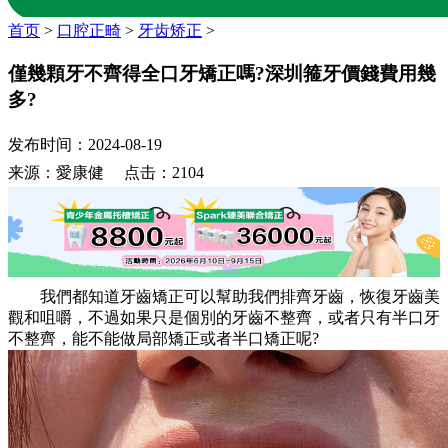
首页
>
口腔正畸
>
牙齿矫正
>
僅幾顆牙不齊得全口牙矯正嗎?深圳箍牙價錢費用幾
多?
发布时间：2024-08-19
来源：愛康健 点击：2104
我們都知道牙齒矯正可以幫助我們排齊牙齒，恢復牙齒美
觀和咀嚼，不過如果只是個別的牙齒不整齊，或者只有半口牙
不整齊，能不能做局部矯正或者半口矯正呢?