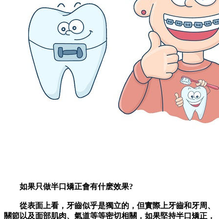
如果只做半口矯正會有什麽效果?
從表面上看，牙齒似乎是獨立的，但實際上牙齒和牙周、
關節以及面部肌肉、氣道等等密切相關，如果堅持半口矯正，