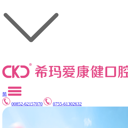
简
00852-62157070
0755-61302632