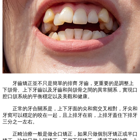
牙齒矯正並不只是簡單的排齊 牙齒，更重要的是調整上
下頜骨、上下牙齒以及牙齒和與頜骨之間的異常關系，實現口
腔口頜系統的平衡穩定以及美觀和健康。
正常的牙合關系是，上下牙面的尖和窩交叉相對，牙尖和
牙窩可以穩定的咬在一起，且上排牙在前，上排牙蓋住下排牙
三分之一左右。
正畸治療一般是做全口矯正，如果只做個別牙矯正或半口