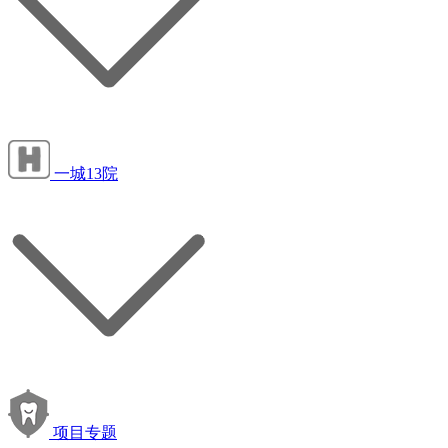
一城13院
项目专题