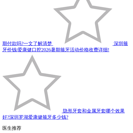
期付款吗?一文了解清楚
深圳箍
牙价钱|爱康健口腔2026暑期箍牙活动价格收费详细!
隐形牙套和金属牙套哪个效果
好?深圳罗湖爱康健箍牙多少钱?
医生推荐