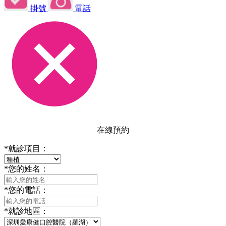
掛號
電話
在線預約
*
就診項目：
*
您的姓名：
*
您的電話：
*
就診地區：