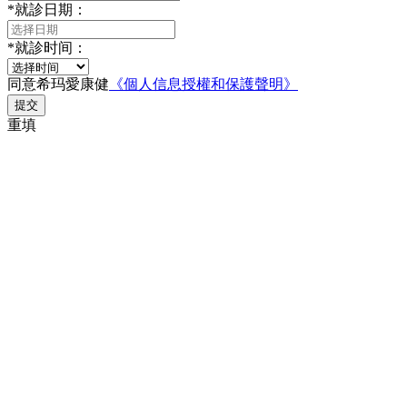
*
就診日期：
*
就診时间：
同意希玛愛康健
《個人信息授權和保護聲明》
提交
重填