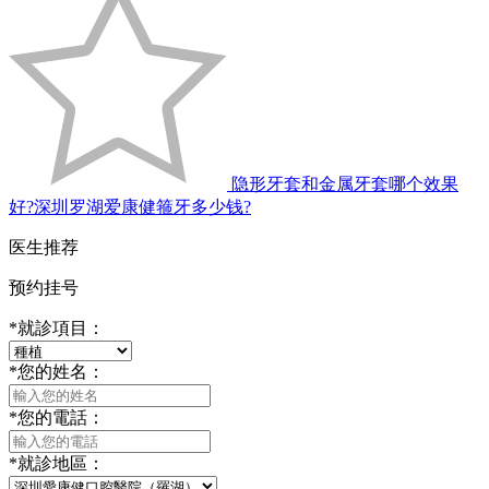
隐形牙套和金属牙套哪个效果
好?深圳罗湖爱康健箍牙多少钱?
医生推荐
预约挂号
*
就診項目：
*
您的姓名：
*
您的電話：
*
就診地區：