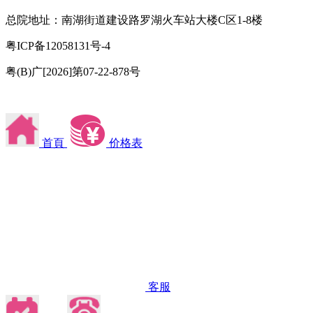
总院地址：南湖街道建设路罗湖火车站大楼C区1-8楼
粤ICP备12058131号-4
粤(B)广[2026]第07-22-878号
首頁
价格表
客服