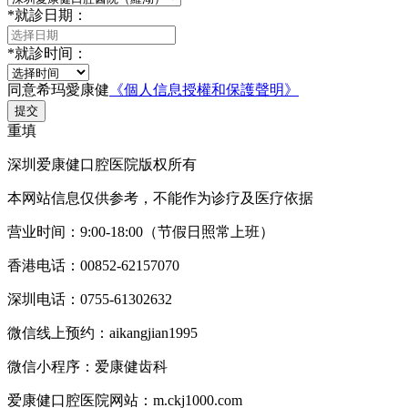
*
就診日期：
*
就診时间：
同意希玛愛康健
《個人信息授權和保護聲明》
提交
重填
深圳爱康健口腔医院版权所有
本网站信息仅供参考，不能作为诊疗及医疗依据
营业时间：9:00-18:00（节假日照常上班）
香港电话：00852-62157070
深圳电话：0755-61302632
微信线上预约：aikangjian1995
微信小程序：爱康健齿科
爱康健口腔医院网站：m.ckj1000.com