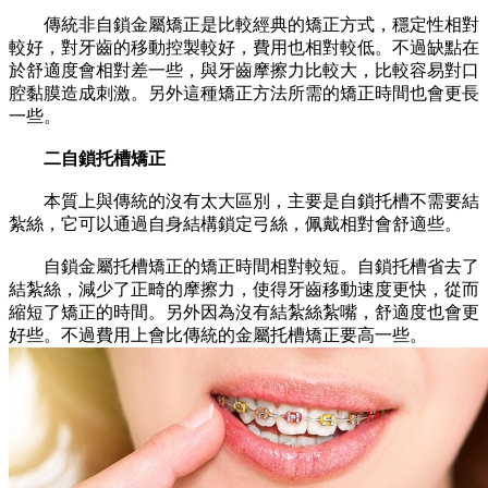
傳統非自鎖金屬矯正是比較經典的矯正方式，穩定性相對
較好，對牙齒的移動控製較好，費用也相對較低。不過缺點在
於舒適度會相對差一些，與牙齒摩擦力比較大，比較容易對口
腔黏膜造成刺激。另外這種矯正方法所需的矯正時間也會更長
一些。
二自鎖托槽矯正
本質上與傳統的沒有太大區別，主要是自鎖托槽不需要結
紮絲，它可以通過自身結構鎖定弓絲，佩戴相對會舒適些。
自鎖金屬托槽矯正的矯正時間相對較短。自鎖托槽省去了
結紮絲，減少了正畸的摩擦力，使得牙齒移動速度更快，從而
縮短了矯正的時間。另外因為沒有結紮絲紮嘴，舒適度也會更
好些。不過費用上會比傳統的金屬托槽矯正要高一些。