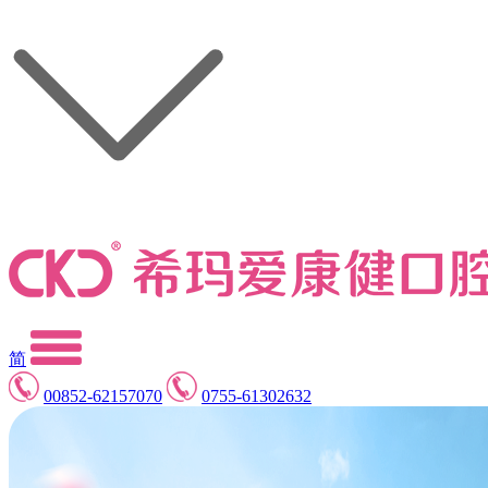
简
00852-62157070
0755-61302632