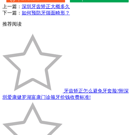
上一篇：
深圳牙齿矫正大概多久
下一篇：
如何预防牙颌面畸形？
推荐阅读
牙齿矫正怎么避免牙套脸?附深
圳爱康健罗湖富康门诊箍牙价钱收费标准!