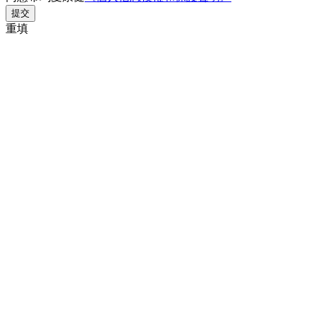
提交
重填