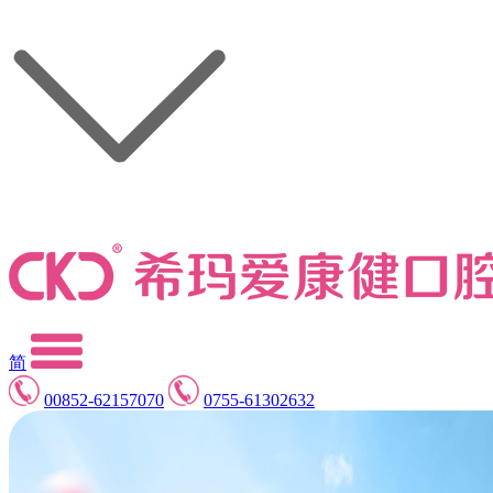
简
00852-62157070
0755-61302632