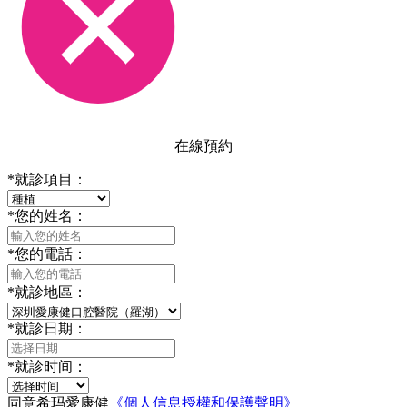
在線預約
*
就診項目：
*
您的姓名：
*
您的電話：
*
就診地區：
*
就診日期：
*
就診时间：
同意希玛愛康健
《個人信息授權和保護聲明》