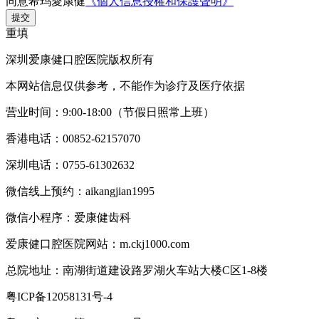
同意希玛愛康健
《個人信息授權和保護聲明》
提交
重填
深圳爱康健口腔医院版权所有
本网站信息仅供参考，不能作为诊疗及医疗依据
营业时间：9:00-18:00（节假日照常上班）
香港电话：00852-62157070
深圳电话：0755-61302632
微信线上预约：aikangjian1995
微信小程序：爱康健齿科
爱康健口腔医院网站：m.ckj1000.com
总院地址：南湖街道建设路罗湖火车站大楼C区1-8楼
粤ICP备12058131号-4