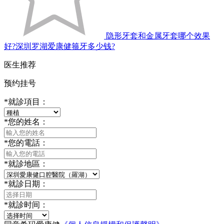
隐形牙套和金属牙套哪个效果
好?深圳罗湖爱康健箍牙多少钱?
医生推荐
预约挂号
*
就診項目：
*
您的姓名：
*
您的電話：
*
就診地區：
*
就診日期：
*
就診时间：