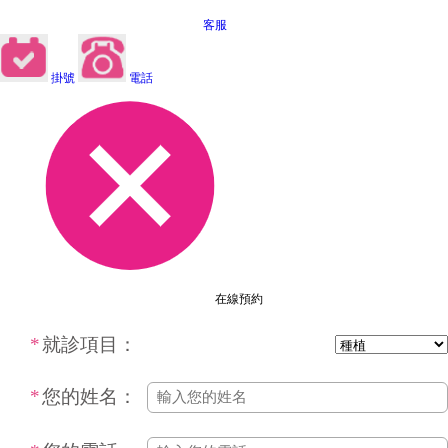
客服
掛號
電話
在線預約
*
就診項目：
*
您的姓名：