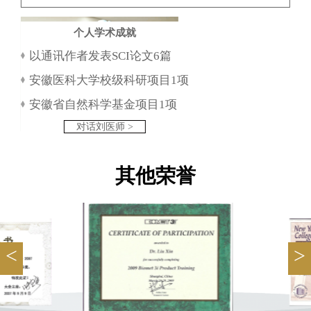
个人学术成就
以通讯作者发表SCI论文6篇
安徽医科大学校级科研项目1项
安徽省自然科学基金项目1项
对话刘医师 >
其他荣誉
<
>