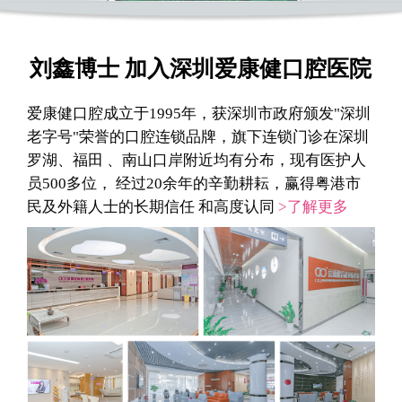
刘鑫博士 加入深圳爱康健口腔医院
爱康健口腔成立于1995年，获深圳市政府颁发"深圳
老字号"荣誉的口腔连锁品牌，旗下连锁门诊在深圳
罗湖、福田 、南山口岸附近均有分布，现有医护人
员500多位， 经过20余年的辛勤耕耘，赢得粤港市
民及外籍人士的长期信任 和高度认同
>了解更多