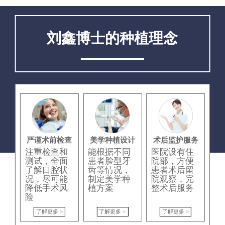
刘鑫博士的种植理念
严谨术前检查
美学种植设计
术后监护服务
注重检查和
能根据不同
医院设有住
测试，全面
患者脸型牙
院部，方便
了解口腔状
齿等情况，
患者术后留
况，尽可能
制定美学种
院观察，完
降低手术风
植方案
整术后服务
险
了解更多 >
了解更多 >
了解更多 >