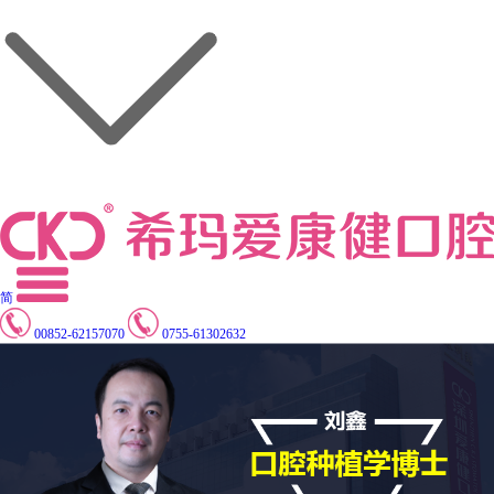
简
00852-62157070
0755-61302632