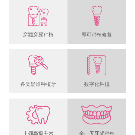
穿颧穿翼种植
即可种植修复
各类疑难种植牙
数字化种植
上领窦提升术
全口无牙颔种植