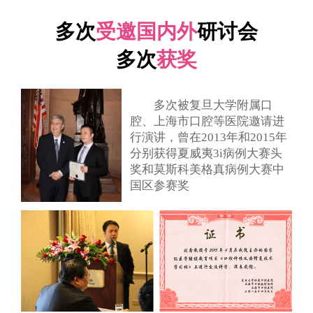
多次
受邀国内外
研讨会
多次
获奖
多次被复旦大学附属口
腔、上海市口腔等医院邀请进
行演讲，曾在2013年和2015年
分别获得夏威夷3i病例大赛头
奖和莫斯科美格真病例大赛中
国区参赛奖