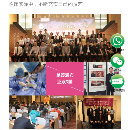
临床实际中，不断充实自己的技艺
WhatsApp
WeChat
足迹遍布
亚欧5国
醫療劵咨詢