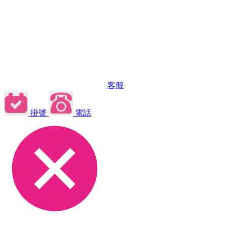
客服
掛號
電話