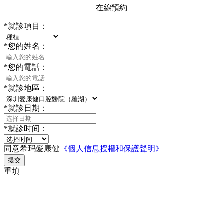
在線預約
*
就診項目：
*
您的姓名：
*
您的電話：
*
就診地區：
*
就診日期：
*
就診时间：
同意希玛愛康健
《個人信息授權和保護聲明》
提交
重填