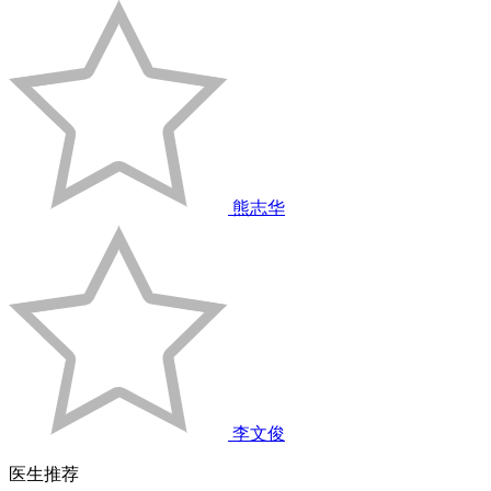
熊志华
李文俊
医生推荐