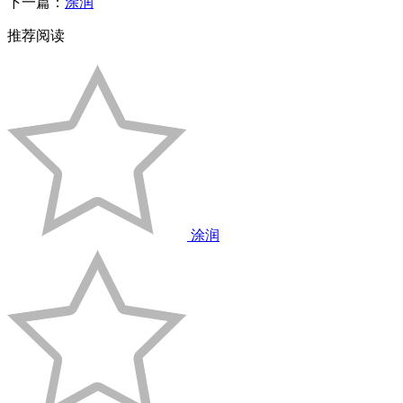
下一篇：
涂润
推荐阅读
涂润