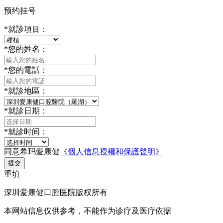
预约挂号
*
就診項目：
*
您的姓名：
*
您的電話：
*
就診地區：
*
就診日期：
*
就診时间：
同意希玛愛康健
《個人信息授權和保護聲明》
提交
重填
深圳爱康健口腔医院版权所有
本网站信息仅供参考，不能作为诊疗及医疗依据