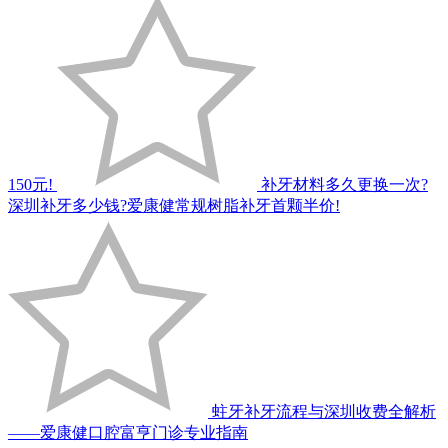
150元!
补牙材料多久更换一次?
深圳补牙多少钱?爱康健常规树脂补牙首颗半价!
蛀牙补牙流程与深圳收费全解析
——爱康健口腔富亨门诊专业指南