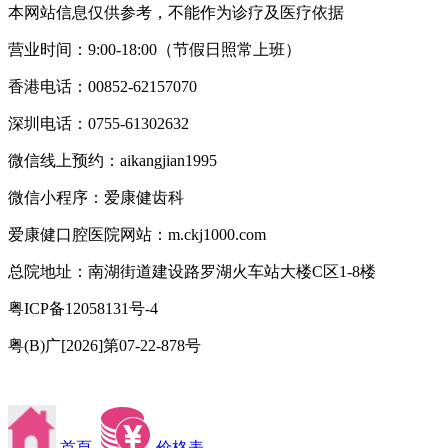
本网站信息仅供参考，不能作为诊疗及医疗依据
营业时间：9:00-18:00（节假日照常上班）
香港电话：00852-62157070
深圳电话：0755-61302632
微信线上预约：aikangjian1995
微信小程序：爱康健齿科
爱康健口腔医院网站：m.ckj1000.com
总院地址：南湖街道建设路罗湖火车站大楼C区1-8楼
粤ICP备12058131号-4
粤(B)广[2026]第07-22-878号
首頁
价格表