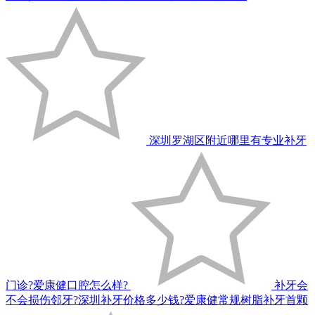
深圳罗湖区附近哪里有专业补牙
门诊?爱康健口腔怎么样?
补牙会
不会损伤邻牙?深圳补牙价格多少钱?爱康健常规树脂补牙首颗