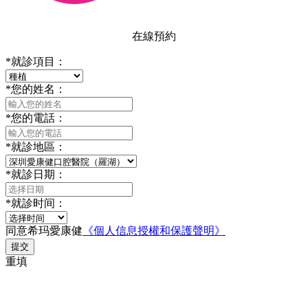
在線預約
*
就診項目：
*
您的姓名：
*
您的電話：
*
就診地區：
*
就診日期：
*
就診时间：
同意希玛愛康健
《個人信息授權和保護聲明》
提交
重填