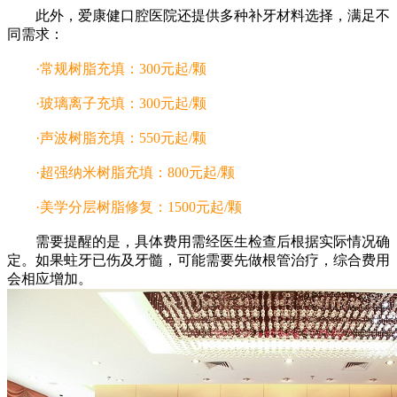
此外，爱康健口腔医院还提供多种补牙材料选择，满足不
同需求：
·常规树脂充填：300元起/颗
·玻璃离子充填：300元起/颗
·声波树脂充填：550元起/颗
·超强纳米树脂充填：800元起/颗
·美学分层树脂修复：1500元起/颗
需要提醒的是，具体费用需经医生检查后根据实际情况确
定。如果蛀牙已伤及牙髓，可能需要先做根管治疗，综合费用
会相应增加。