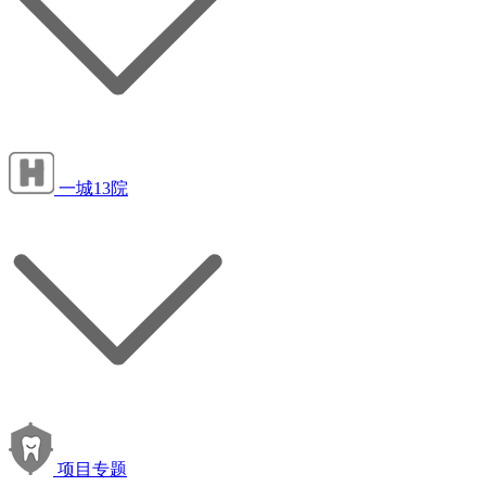
一城13院
项目专题