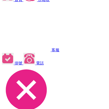
客服
掛號
電話