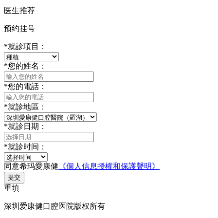
医生推荐
预约挂号
*
就診項目：
*
您的姓名：
*
您的電話：
*
就診地區：
*
就診日期：
*
就診时间：
同意希玛愛康健
《個人信息授權和保護聲明》
提交
重填
深圳爱康健口腔医院版权所有