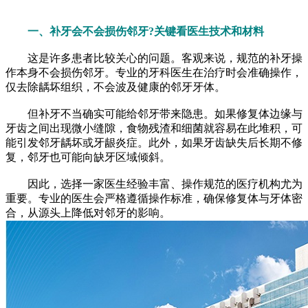
一、补牙会不会损伤邻牙?关键看医生技术和材料
这是许多患者比较关心的问题。客观来说，规范的补牙操
作本身不会损伤邻牙。专业的牙科医生在治疗时会准确操作，
仅去除龋坏组织，不会波及健康的邻牙牙体。
但补牙不当确实可能给邻牙带来隐患。如果修复体边缘与
牙齿之间出现微小缝隙，食物残渣和细菌就容易在此堆积，可
能引发邻牙龋坏或牙龈炎症。此外，如果牙齿缺失后长期不修
复，邻牙也可能向缺牙区域倾斜。
因此，选择一家医生经验丰富、操作规范的医疗机构尤为
重要。专业的医生会严格遵循操作标准，确保修复体与牙体密
合，从源头上降低对邻牙的影响。