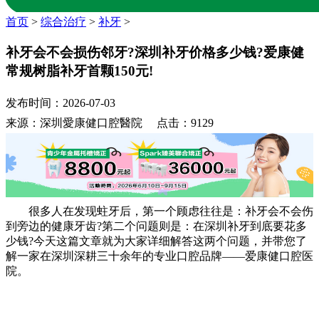
首页
>
综合治疗
>
补牙
>
补牙会不会损伤邻牙?深圳补牙价格多少钱?爱康健
常规树脂补牙首颗150元!
发布时间：2026-07-03
来源：深圳愛康健口腔醫院 点击：9129
很多人在发现蛀牙后，第一个顾虑往往是：补牙会不会伤
到旁边的健康牙齿?第二个问题则是：在深圳补牙到底要花多
少钱?今天这篇文章就为大家详细解答这两个问题，并带您了
解一家在深圳深耕三十余年的专业口腔品牌——爱康健口腔医
院。