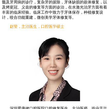
髓及牙周病的诊疗，复杂牙的拔除，牙体缺损的嵌体修复，以
及烤瓷冠、义齿的修复等方面的诊治，在水激光治牙方面有着
丰富的临床经验。临床工作中致力于牙体保存，种植修复设
计，咬合功能重建，微创美学牙体修复等。
赵莹，主治医生，口腔医学硕士
深圳爱康健口腔医院口腔修复医生，主治医师，毕业于兰