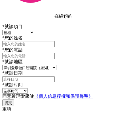
在線預約
*
就診項目：
*
您的姓名：
*
您的電話：
*
就診地區：
*
就診日期：
*
就診时间：
同意希玛愛康健
《個人信息授權和保護聲明》
提交
重填