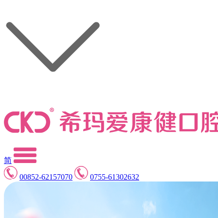
简
00852-62157070
0755-61302632