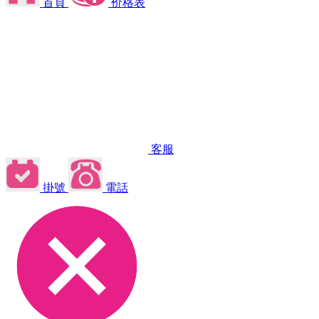
首頁
价格表
客服
掛號
電話