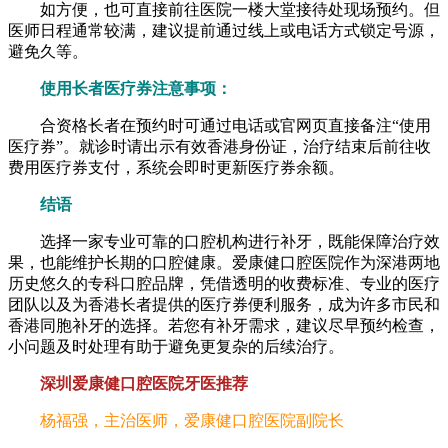
如方便，也可直接前往医院一楼大堂接待处现场预约。但
医师日程通常较满，建议提前通过线上或电话方式锁定号源，
避免久等。
使用长者医疗券注意事项：
合资格长者在预约时可通过电话或官网页直接备注“使用
医疗券”。就诊时请出示有效香港身份证，治疗结束后前往收
费用医疗券支付，系统会即时更新医疗券余额。
结语
选择一家专业可靠的口腔机构进行补牙，既能保障治疗效
果，也能维护长期的口腔健康。爱康健口腔医院作为深港两地
历史悠久的专科口腔品牌，凭借透明的收费标准、专业的医疗
团队以及为香港长者提供的医疗券便利服务，成为许多市民和
香港同胞补牙的选择。若您有补牙需求，建议尽早预约检查，
小问题及时处理有助于避免更复杂的后续治疗。
深圳爱康健口腔医院牙医推荐
杨福强，主治医师，爱康健口腔医院副院长