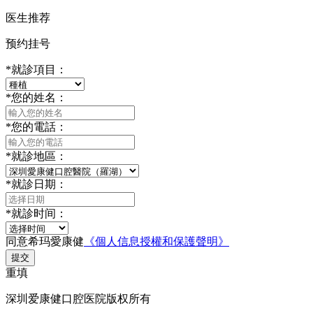
医生推荐
预约挂号
*
就診項目：
*
您的姓名：
*
您的電話：
*
就診地區：
*
就診日期：
*
就診时间：
同意希玛愛康健
《個人信息授權和保護聲明》
提交
重填
深圳爱康健口腔医院版权所有