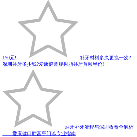
150元!
补牙材料多久更换一次?
深圳补牙多少钱?爱康健常规树脂补牙首颗半价!
蛀牙补牙流程与深圳收费全解析
——爱康健口腔富亨门诊专业指南