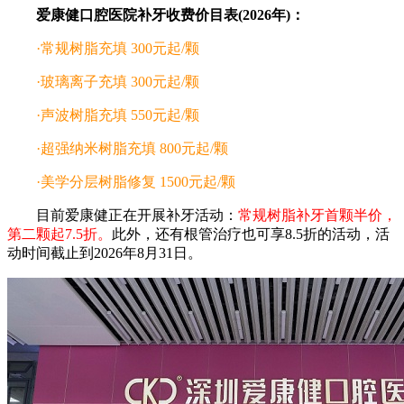
爱康健口腔医院补牙收费价目表(2026年)：
·常规树脂充填 300元起/颗
·玻璃离子充填 300元起/颗
·声波树脂充填 550元起/颗
·超强纳米树脂充填 800元起/颗
·美学分层树脂修复 1500元起/颗
目前爱康健正在开展补牙活动：
常规树脂补牙首颗半价，
第二颗起7.5折。
此外，还有根管治疗也可享8.5折的活动，活
动时间截止到2026年8月31日。