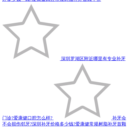
深圳罗湖区附近哪里有专业补牙
门诊?爱康健口腔怎么样?
补牙会
不会损伤邻牙?深圳补牙价格多少钱?爱康健常规树脂补牙首颗