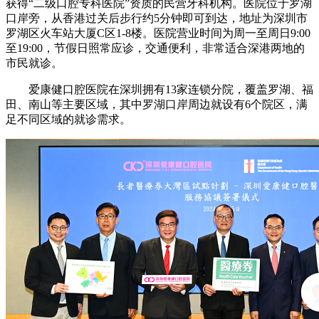
获得“二级口腔专科医院”资质的民营牙科机构。医院位于罗湖
口岸旁，从香港过关后步行约5分钟即可到达，地址为深圳市
罗湖区火车站大厦C区1-8楼。医院营业时间为周一至周日9:00
至19:00，节假日照常应诊，交通便利，非常适合深港两地的
市民就诊。
爱康健口腔医院在深圳拥有13家连锁分院，覆盖罗湖、福
田、南山等主要区域，其中罗湖口岸周边就设有6个院区，满
足不同区域的就诊需求。