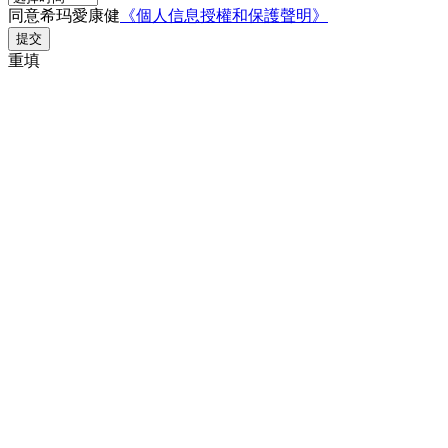
同意希玛愛康健
《個人信息授權和保護聲明》
提交
重填