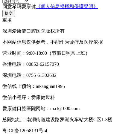
同意希玛愛康健
《個人信息授權和保護聲明》
提交
重填
深圳爱康健口腔医院版权所有
本网站信息仅供参考，不能作为诊疗及医疗依据
营业时间：9:00-18:00（节假日照常上班）
香港电话：00852-62157070
深圳电话：0755-61302632
微信线上预约：aikangjian1995
微信小程序：爱康健齿科
爱康健口腔医院网站：m.ckj1000.com
总院地址：南湖街道建设路罗湖火车站大楼C区1-8楼
粤ICP备12058131号-4