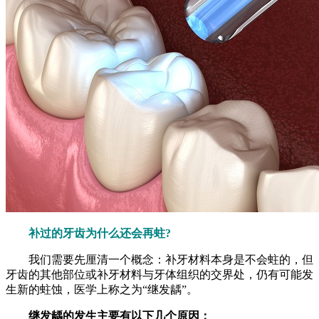
补过的牙齿为什么还会再蛀?
我们需要先厘清一个概念：补牙材料本身是不会蛀的，但
牙齿的其他部位或补牙材料与牙体组织的交界处，仍有可能发
生新的蛀蚀，医学上称之为“继发龋”。
继发龋的发生主要有以下几个原因：