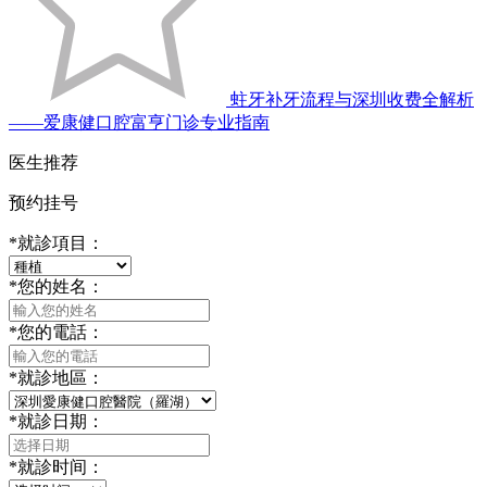
蛀牙补牙流程与深圳收费全解析
——爱康健口腔富亨门诊专业指南
医生推荐
预约挂号
*
就診項目：
*
您的姓名：
*
您的電話：
*
就診地區：
*
就診日期：
*
就診时间：