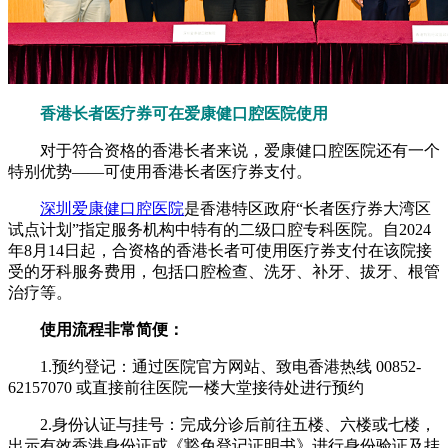
香港长者医疗券可在爱康健口腔医院使用
对于符合资格的香港长者来说，爱康健口腔医院还有一个
特别优势——可使用香港长者医疗券支付。
深圳爱康健口腔医院
是香港特区政府“长者医疗券大湾区
试点计划”指定服务机构中特有的二级口腔专科医院。自2024
年8月14日起，合资格的香港长者可使用医疗券支付在该院接
受的牙科服务费用，包括口腔检查、洗牙、补牙、拔牙、根管
治疗等。
使用流程非常简便：
1.预约登记：通过医院官方网站、致电香港热线 00852-
62157070 或直接前往医院一楼大堂接待处进行预约
2.身份认证与挂号：完成分诊后前往五楼、六楼或七楼，
出示有效香港身份证或《豁免登记证明书》进行身份验证及挂