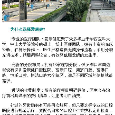
为什么选择爱康健?
·专业的医疗团队：爱康健汇聚了众多毕业于华西医科大
学、中山大学等院校的硕士、博士医师团队，拥有丰富的临床
经验。在补牙操作上，医生严格遵循无菌操作流程，采用分層
充填技术，精细调整咬合，有效降低继发龋的发生率。
·完善的分院布局：拥有13家连锁分院，仅罗湖口岸周边
就设有深圳爱康健口腔医院、富康口腔、康辉口腔、富港口
腔、恒乐口腔、恒洁口腔六个院区，满足不同区域的便捷就诊
需求。
·透明的收费制度：所有治疗项目明码标价，医生会在治
疗前出具详细的费用清单，让患者明白消费。
补过的牙齿确实有可能再次蛀坏，但只要选择专业的口腔
医院进行规范治疗，并配合日常的口腔卫生维护和定期检查，