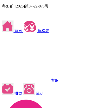
粤(B)广[2026]第07-22-878号
首頁
价格表
客服
掛號
電話