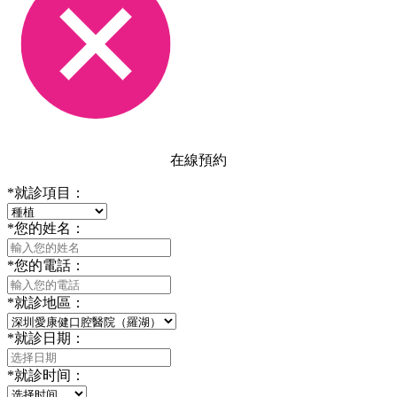
在線預約
*
就診項目：
*
您的姓名：
*
您的電話：
*
就診地區：
*
就診日期：
*
就診时间：