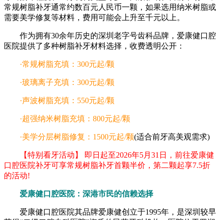
常规树脂补牙通常约数百元人民币一颗，如果选用纳米树脂或
需要美学修复等材料，费用可能会上升至千元以上。
作为拥有30余年历史的深圳老字号齿科品牌，爱康健口腔
医院提供了多种树脂补牙材料选择，收费透明公开：
·常规树脂充填：300元起/颗
·玻璃离子充填：300元起/颗
·声波树脂充填：550元起/颗
·超强纳米树脂充填：800元起/颗
·美学分层树脂修复：1500元起/颗
(适合前牙高美观需求)
【特别看牙活动】 即日起至2026年5月31日，前往爱康健
口腔医院补牙可享常规树脂补牙首颗半价，第二颗起享7.5折
的活动!
爱康健口腔医院：深港市民的信赖选择
爱康健口腔医院其品牌爱康健创立于1995年，是深圳较早