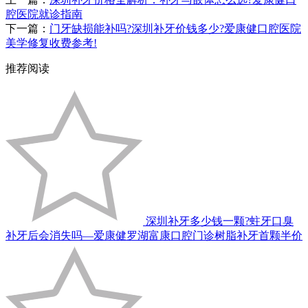
腔医院就诊指南
下一篇：
门牙缺损能补吗?深圳补牙价钱多少?爱康健口腔医院
美学修复收费参考!
推荐阅读
深圳补牙多少钱一颗?蛀牙口臭
补牙后会消失吗—爱康健罗湖富康口腔门诊树脂补牙首颗半价