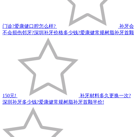
门诊?爱康健口腔怎么样?
补牙会
不会损伤邻牙?深圳补牙价格多少钱?爱康健常规树脂补牙首颗
150元!
补牙材料多久更换一次?
深圳补牙多少钱?爱康健常规树脂补牙首颗半价!