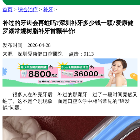
首页
>
综合治疗
>
补牙
>
补过的牙齿会再蛀吗?深圳补牙多少钱一颗?爱康健
罗湖常规树脂补牙首颗半价!
发布时间：2026-04-28
来源：深圳愛康健口腔醫院 点击：9113
很多人在补完牙后，补过的那颗牙，过了一段时间竟然又
蛀了。这不是个别现象，而是口腔医学中相当常见的“继发
龋”问题。