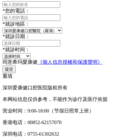
*
您的電話：
*
就診地區：
*
就診日期：
*
就診时间：
同意希玛愛康健
《個人信息授權和保護聲明》
提交
重填
深圳爱康健口腔医院版权所有
本网站信息仅供参考，不能作为诊疗及医疗依据
营业时间：9:00-18:00（节假日照常上班）
香港电话：00852-62157070
深圳电话：0755-61302632