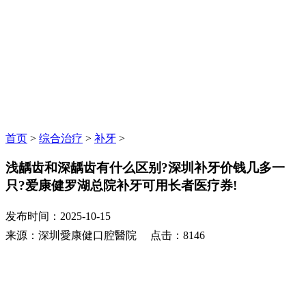
首页
>
综合治疗
>
补牙
>
浅龋齿和深龋齿有什么区别?深圳补牙价钱几多一
只?爱康健罗湖总院补牙可用长者医疗券!
发布时间：2025-10-15
来源：深圳愛康健口腔醫院 点击：8146