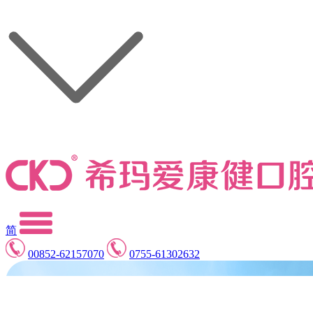
简
00852-62157070
0755-61302632