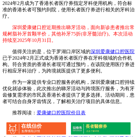
2024年2月成为了香港长者医疗券指定牙科使用机构，符合标
准的香港长者可预约到院，使用长者医疗券进行相关的牙科治
疗。
深圳爱康健口腔近期推出睇牙活动，面向新诊患者推出常
规树脂补牙首颗半价，其他补牙75折(非牙髓治疗)。本次活动
持续至2025年10月31日。
值得关注的是，位于罗湖口岸区域的
深圳爱康健口腔医院
已于2024年2月正式成为香港长者医疗券在牙科领域的合作机
构。符合资质的香港长者现可通过预约，在该院使用医疗券进
行相应牙科治疗，为跨境就医提供了更多便利。
作为一家提供专业口腔服务的机构，深圳爱康健口腔持续
优化就诊体验，此次推出的睇牙活动与跨境医疗服务，为有牙
齿修复需求的市民及香港长者提供了更多选择。活动期间，患
者可结合自身牙齿情况，了解相关治疗项目的具体信息。
推荐阅读：
爱康健口腔医院价目表
在线估价
長者醫療券
點擊獲取詳情
点击了解详情