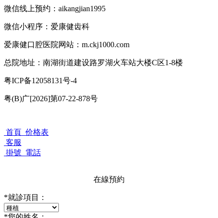
微信线上预约：aikangjian1995
微信小程序：爱康健齿科
爱康健口腔医院网站：m.ckj1000.com
总院地址：南湖街道建设路罗湖火车站大楼C区1-8楼
粤ICP备12058131号-4
粤(B)广[2026]第07-22-878号
首頁
价格表
客服
掛號
電話
在線預約
*
就診項目：
*
您的姓名：