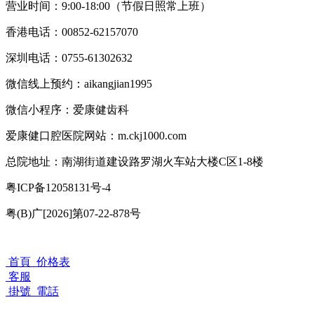
营业时间：9:00-18:00（节假日照常上班）
香港电话：00852-62157070
深圳电话：0755-61302632
微信线上预约：aikangjian1995
微信小程序：爱康健齿科
爱康健口腔医院网站：m.ckj1000.com
总院地址：南湖街道建设路罗湖火车站大楼C区1-8楼
粤ICP备12058131号-4
粤(B)广[2026]第07-22-878号
首頁
价格表
客服
掛號
電話