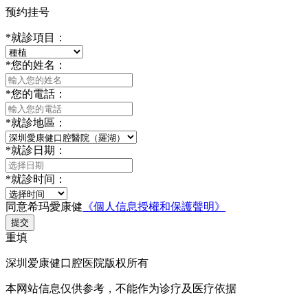
预约挂号
*
就診項目：
*
您的姓名：
*
您的電話：
*
就診地區：
*
就診日期：
*
就診时间：
同意希玛愛康健
《個人信息授權和保護聲明》
提交
重填
深圳爱康健口腔医院版权所有
本网站信息仅供参考，不能作为诊疗及医疗依据