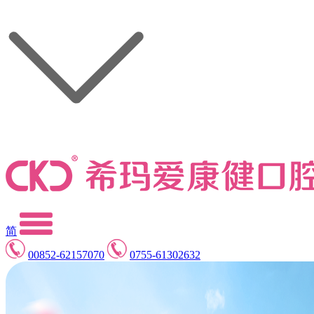
简
00852-62157070
0755-61302632