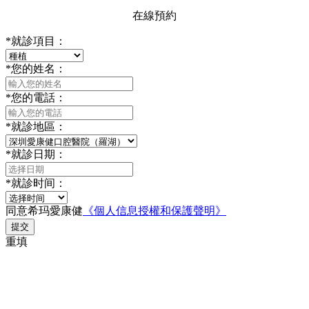
在線預約
*
就診項目：
*
您的姓名：
*
您的電話：
*
就診地區：
*
就診日期：
*
就診时间：
同意希玛愛康健
《個人信息授權和保護聲明》
提交
重填