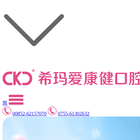
简
00852-62157070
0755-61302632