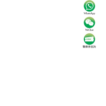
WhatsApp
WeChat
醫療劵咨詢