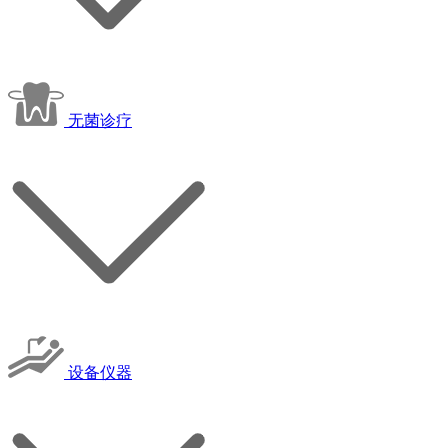
无菌诊疗
设备仪器