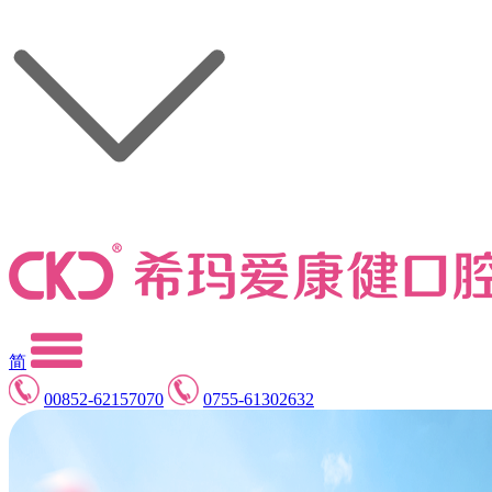
简
00852-62157070
0755-61302632