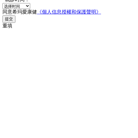
同意希玛愛康健
《個人信息授權和保護聲明》
提交
重填