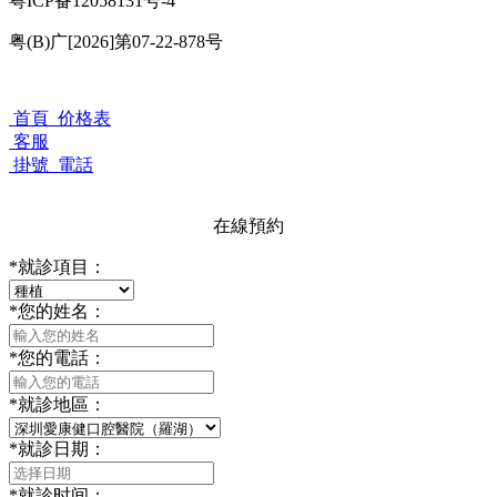
粤ICP备12058131号-4
粤(B)广[2026]第07-22-878号
首頁
价格表
客服
掛號
電話
在線預約
*
就診項目：
*
您的姓名：
*
您的電話：
*
就診地區：
*
就診日期：
*
就診时间：