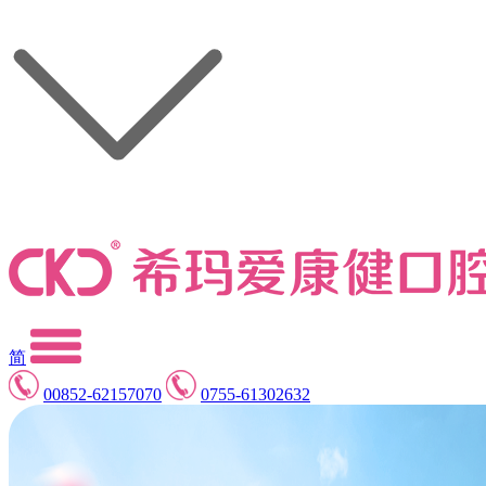
简
00852-62157070
0755-61302632