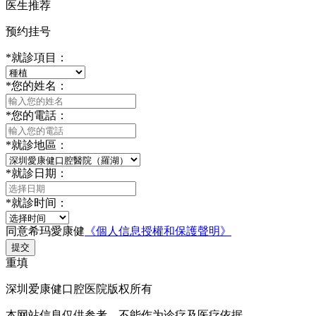
医生推荐
预约挂号
*
就診項目：
*
您的姓名：
*
您的電話：
*
就診地區：
*
就診日期：
*
就診时间：
同意希玛愛康健
《個人信息授權和保護聲明》
提交
重填
深圳爱康健口腔医院版权所有
本网站信息仅供参考，不能作为诊疗及医疗依据