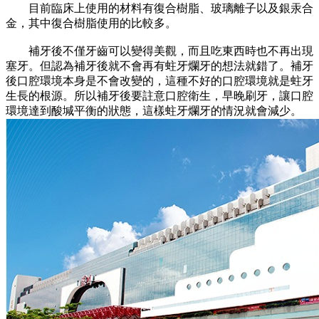
目前臨床上使用的材料有復合樹脂、玻璃離子以及銀汞合
金，其中復合樹脂使用的比較多。
補牙後不僅牙齒可以變得美觀，而且吃東西時也不再出現
塞牙。但認為補牙後就不會再有蛀牙爛牙的想法就錯了。補牙
後口腔環境本身是不會改變的，這種不好的口腔環境就是蛀牙
生長的根源。所以補牙後要註意口腔衛生，早晚刷牙，讓口腔
環境達到酸堿平衡的狀態，這樣蛀牙爛牙的情況就會減少。