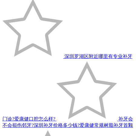
深圳罗湖区附近哪里有专业补牙
门诊?爱康健口腔怎么样?
补牙会
不会损伤邻牙?深圳补牙价格多少钱?爱康健常规树脂补牙首颗