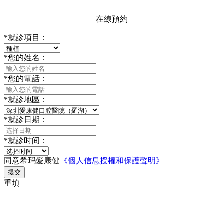
在線預約
*
就診項目：
*
您的姓名：
*
您的電話：
*
就診地區：
*
就診日期：
*
就診时间：
同意希玛愛康健
《個人信息授權和保護聲明》
提交
重填