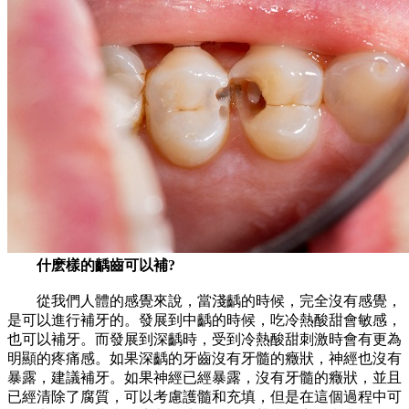
什麽樣的齲齒可以補?
從我們人體的感覺來說，當淺齲的時候，完全沒有感覺，
是可以進行補牙的。發展到中齲的時候，吃冷熱酸甜會敏感，
也可以補牙。而發展到深齲時，受到冷熱酸甜刺激時會有更為
明顯的疼痛感。如果深齲的牙齒沒有牙髓的癥狀，神經也沒有
暴露，建議補牙。如果神經已經暴露，沒有牙髓的癥狀，並且
已經清除了腐質，可以考慮護髓和充填，但是在這個過程中可