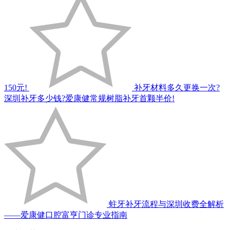
150元!
补牙材料多久更换一次?
深圳补牙多少钱?爱康健常规树脂补牙首颗半价!
蛀牙补牙流程与深圳收费全解析
——爱康健口腔富亨门诊专业指南