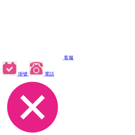
客服
掛號
電話