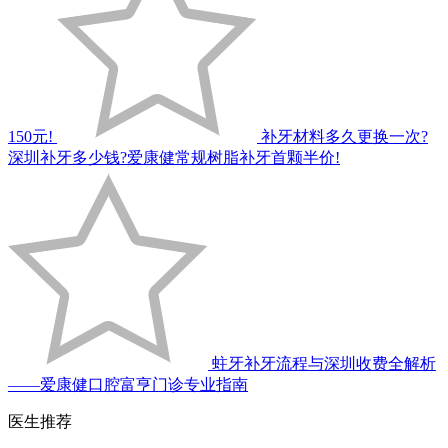
150元!
补牙材料多久更换一次?
深圳补牙多少钱?爱康健常规树脂补牙首颗半价!
蛀牙补牙流程与深圳收费全解析
——爱康健口腔富亨门诊专业指南
医生推荐