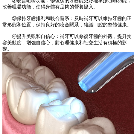
②改善咀嚼功能：修復後的牙齒能更好地承擔咀嚼功能，
改善咀嚼功能，使得身體有足夠的營養攝入。
③保持牙齒排列和咬合關系：及時補牙可以維持牙齒的正
常形態和位置，保持良好的咬合關系，維護口腔的整體健康。
④提升美觀和自信心：補牙可以修復牙齒的外觀，提升笑
容美觀度，增強自信心，對心理健康和社交生活有積極的影
響。