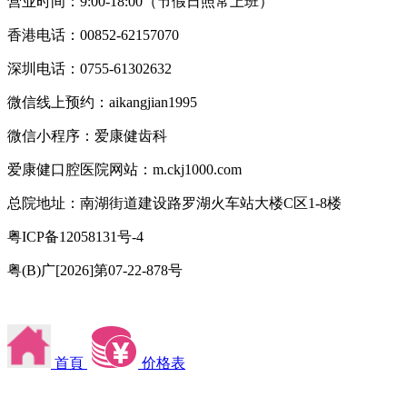
营业时间：9:00-18:00（节假日照常上班）
香港电话：00852-62157070
深圳电话：0755-61302632
微信线上预约：aikangjian1995
微信小程序：爱康健齿科
爱康健口腔医院网站：m.ckj1000.com
总院地址：南湖街道建设路罗湖火车站大楼C区1-8楼
粤ICP备12058131号-4
粤(B)广[2026]第07-22-878号
首頁
价格表