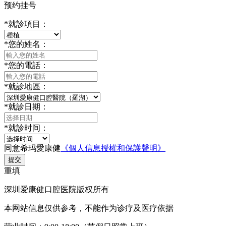
预约挂号
*
就診項目：
*
您的姓名：
*
您的電話：
*
就診地區：
*
就診日期：
*
就診时间：
同意希玛愛康健
《個人信息授權和保護聲明》
提交
重填
深圳爱康健口腔医院版权所有
本网站信息仅供参考，不能作为诊疗及医疗依据