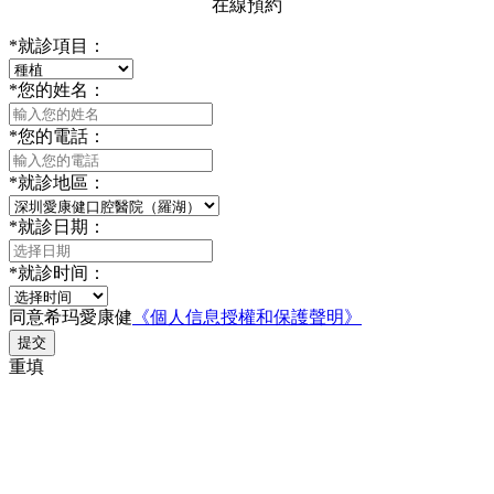
在線預約
*
就診項目：
*
您的姓名：
*
您的電話：
*
就診地區：
*
就診日期：
*
就診时间：
同意希玛愛康健
《個人信息授權和保護聲明》
提交
重填