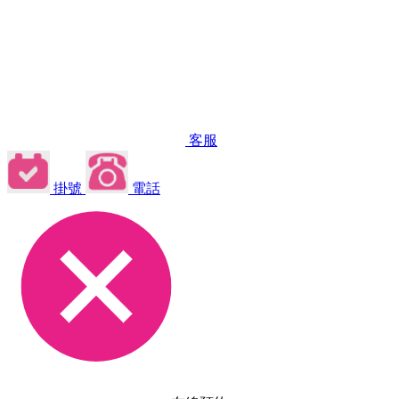
客服
掛號
電話