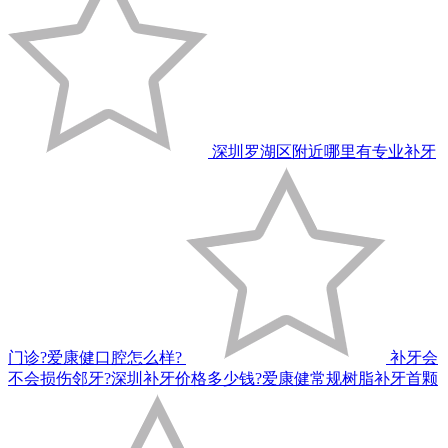
深圳罗湖区附近哪里有专业补牙
门诊?爱康健口腔怎么样?
补牙会
不会损伤邻牙?深圳补牙价格多少钱?爱康健常规树脂补牙首颗