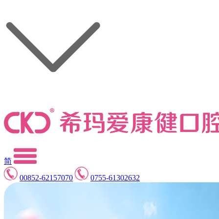
简
00852-62157070
0755-61302632