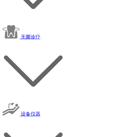
无菌诊疗
设备仪器