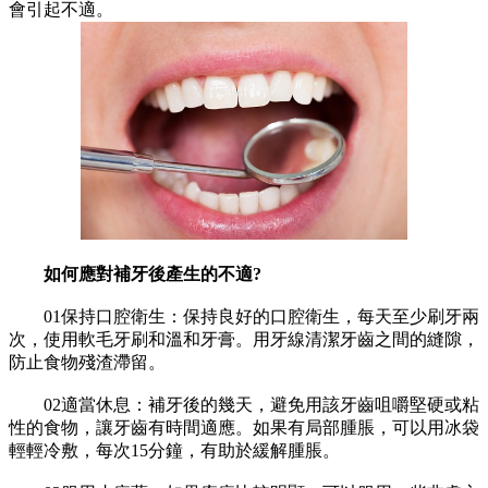
會引起不適。
如何應對補牙後產生的不適?
01保持口腔衛生：保持良好的口腔衛生，每天至少刷牙兩
次，使用軟毛牙刷和溫和牙膏。用牙線清潔牙齒之間的縫隙，
防止食物殘渣滯留。
02適當休息：補牙後的幾天，避免用該牙齒咀嚼堅硬或粘
性的食物，讓牙齒有時間適應。如果有局部腫脹，可以用冰袋
輕輕冷敷，每次15分鐘，有助於緩解腫脹。