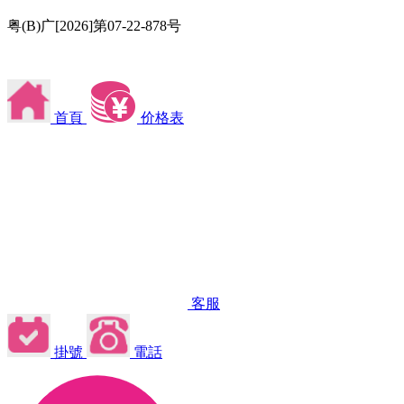
粤(B)广[2026]第07-22-878号
首頁
价格表
客服
掛號
電話