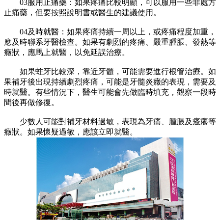
03服用止痛藥：如果疼痛比較明顯，可以服用一些非處方
止痛藥，但要按照說明書或醫生的建議使用。
04及時就醫：如果疼痛持續一周以上，或疼痛程度加重，
應及時聯系牙醫檢查。如果有劇烈的疼痛、嚴重腫脹、發熱等
癥狀，應馬上就醫，以免延誤治療。
如果蛀牙比較深，靠近牙髓，可能需要進行根管治療。如
果補牙後出現持續劇烈疼痛，可能是牙髓炎癥的表現，需要及
時就醫。有些情況下，醫生可能會先做臨時填充，觀察一段時
間後再做修復。
少數人可能對補牙材料過敏，表現為牙痛、腫脹及瘙癢等
癥狀。如果懷疑過敏，應該立即就醫。