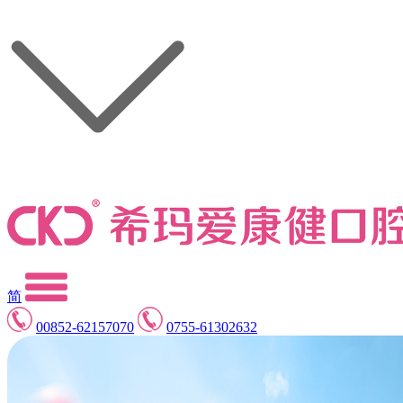
简
00852-62157070
0755-61302632