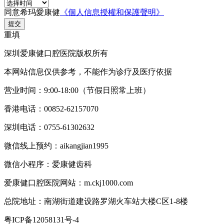
同意希玛愛康健
《個人信息授權和保護聲明》
提交
重填
深圳爱康健口腔医院版权所有
本网站信息仅供参考，不能作为诊疗及医疗依据
营业时间：9:00-18:00（节假日照常上班）
香港电话：00852-62157070
深圳电话：0755-61302632
微信线上预约：aikangjian1995
微信小程序：爱康健齿科
爱康健口腔医院网站：m.ckj1000.com
总院地址：南湖街道建设路罗湖火车站大楼C区1-8楼
粤ICP备12058131号-4