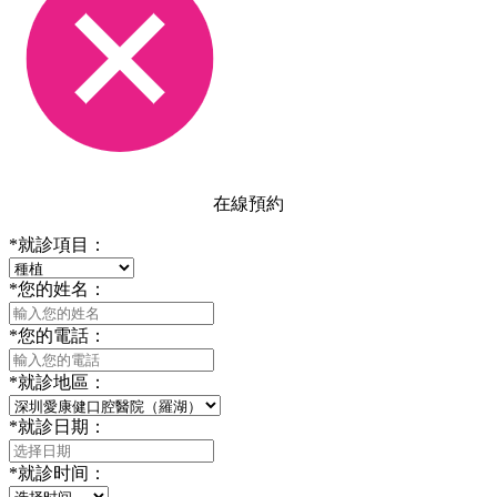
在線預約
*
就診項目：
*
您的姓名：
*
您的電話：
*
就診地區：
*
就診日期：
*
就診时间：