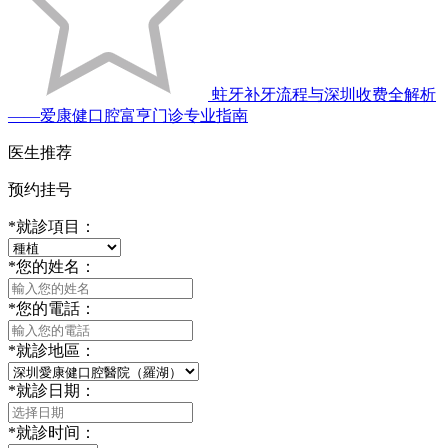
蛀牙补牙流程与深圳收费全解析
——爱康健口腔富亨门诊专业指南
医生推荐
预约挂号
*
就診項目：
*
您的姓名：
*
您的電話：
*
就診地區：
*
就診日期：
*
就診时间：