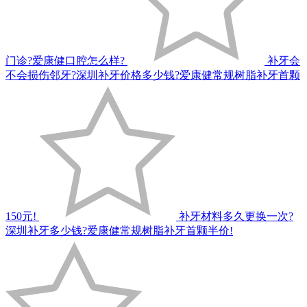
门诊?爱康健口腔怎么样?
补牙会
不会损伤邻牙?深圳补牙价格多少钱?爱康健常规树脂补牙首颗
150元!
补牙材料多久更换一次?
深圳补牙多少钱?爱康健常规树脂补牙首颗半价!