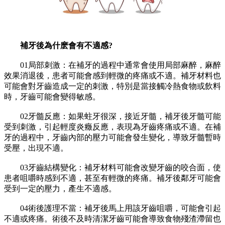
補牙後為什麽會有不適感?
01局部刺激：在補牙的過程中通常會使用局部麻醉，麻醉
效果消退後，患者可能會感到輕微的疼痛或不適。補牙材料也
可能會對牙齒造成一定的刺激，特別是當接觸冷熱食物或飲料
時，牙齒可能會變得敏感。
02牙髓反應：如果蛀牙很深，接近牙髓，補牙後牙髓可能
受到刺激，引起輕度炎癥反應，表現為牙齒疼痛或不適。在補
牙的過程中，牙齒內部的壓力可能會發生變化，導致牙髓暫時
受壓，出現不適。
03牙齒結構變化：補牙材料可能會改變牙齒的咬合面，使
患者咀嚼時感到不適，甚至有輕微的疼痛。補牙後鄰牙可能會
受到一定的壓力，產生不適感。
04術後護理不當：補牙後馬上用該牙齒咀嚼，可能會引起
不適或疼痛。術後不及時清潔牙齒可能會導致食物殘渣滯留也