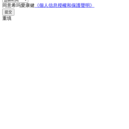
同意希玛愛康健
《個人信息授權和保護聲明》
提交
重填