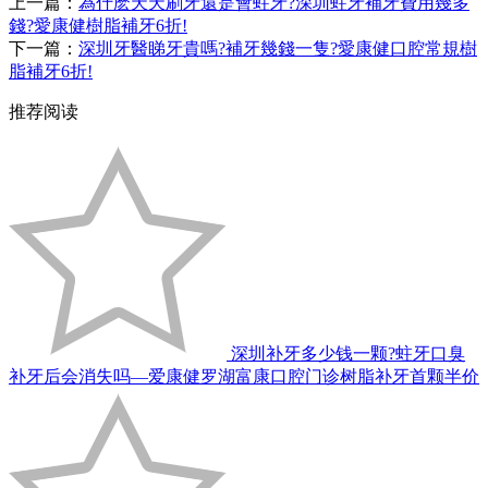
上一篇：
為什麽天天刷牙還是會蛀牙?深圳蛀牙補牙費用幾多
錢?愛康健樹脂補牙6折!
下一篇：
深圳牙醫睇牙貴嗎?補牙幾錢一隻?愛康健口腔常規樹
脂補牙6折!
推荐阅读
深圳补牙多少钱一颗?蛀牙口臭
补牙后会消失吗—爱康健罗湖富康口腔门诊树脂补牙首颗半价