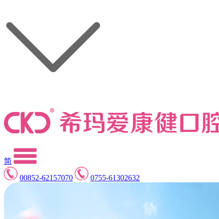
简
00852-62157070
0755-61302632