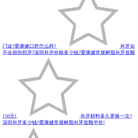
门诊?爱康健口腔怎么样?
补牙会
不会损伤邻牙?深圳补牙价格多少钱?爱康健常规树脂补牙首颗
150元!
补牙材料多久更换一次?
深圳补牙多少钱?爱康健常规树脂补牙首颗半价!