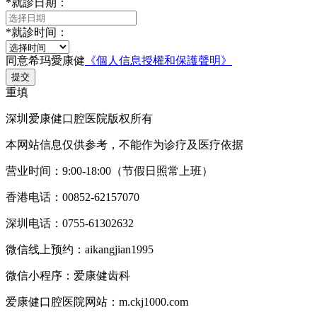
*
就診日期：
*
就診时间：
同意希玛愛康健
《個人信息授權和保護聲明》
提交
重填
深圳爱康健口腔医院版权所有
本网站信息仅供参考，不能作为诊疗及医疗依据
营业时间：9:00-18:00（节假日照常上班）
香港电话：00852-62157070
深圳电话：0755-61302632
微信线上预约：aikangjian1995
微信小程序：爱康健齿科
爱康健口腔医院网站：m.ckj1000.com