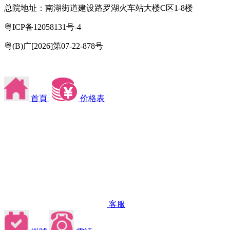
总院地址：南湖街道建设路罗湖火车站大楼C区1-8楼
粤ICP备12058131号-4
粤(B)广[2026]第07-22-878号
首頁
价格表
客服