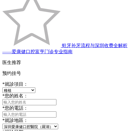
蛀牙补牙流程与深圳收费全解析
——爱康健口腔富亨门诊专业指南
医生推荐
预约挂号
*
就診項目：
*
您的姓名：
*
您的電話：
*
就診地區：