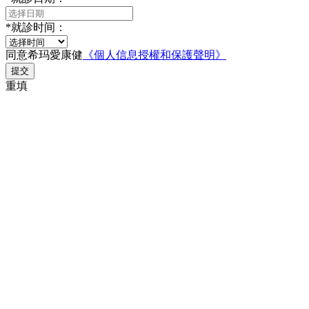
*
就診时间：
同意希玛愛康健
《個人信息授權和保護聲明》
提交
重填