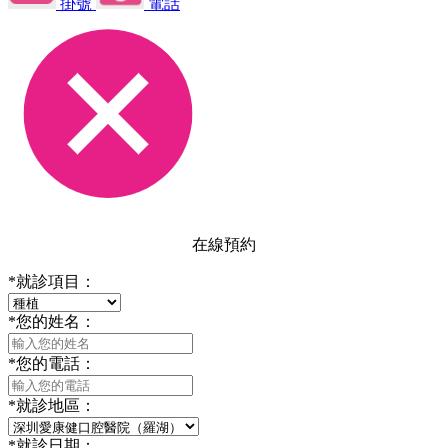
掛號
電話
在線預約
*
就診項目：
*
您的姓名：
*
您的電話：
*
就診地區：
*
就診日期：