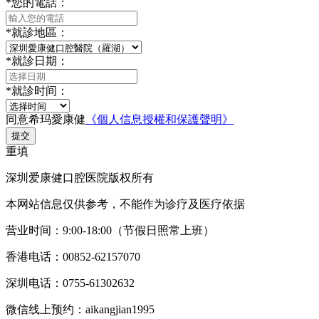
*
您的電話：
*
就診地區：
*
就診日期：
*
就診时间：
同意希玛愛康健
《個人信息授權和保護聲明》
提交
重填
深圳爱康健口腔医院版权所有
本网站信息仅供参考，不能作为诊疗及医疗依据
营业时间：9:00-18:00（节假日照常上班）
香港电话：00852-62157070
深圳电话：0755-61302632
微信线上预约：aikangjian1995