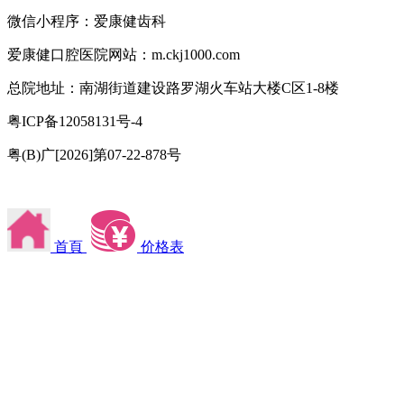
微信小程序：爱康健齿科
爱康健口腔医院网站：m.ckj1000.com
总院地址：南湖街道建设路罗湖火车站大楼C区1-8楼
粤ICP备12058131号-4
粤(B)广[2026]第07-22-878号
首頁
价格表