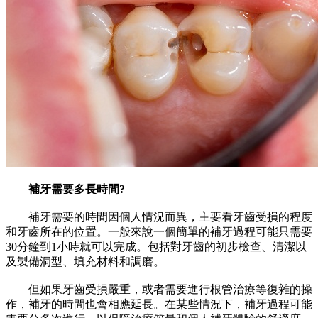
補牙需要多長時間?
補牙需要的時間因個人情況而異，主要看牙齒受損的程度
和牙齒所在的位置。一般來說一個簡單的補牙過程可能只需要
30分鐘到1小時就可以完成。包括對牙齒的初步檢查、清潔以
及製備洞型、填充材料和調磨。
但如果牙齒受損嚴重，或者需要進行根管治療等復雜的操
作，補牙的時間也會相應延長。在某些情況下，補牙過程可能