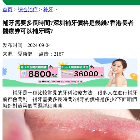
首页
>
综合治疗
>
补牙
>
補牙需要多長時間?深圳補牙價格是幾錢?香港長者
醫療券可以補牙嗎?
发布时间：2024-09-04
来源：愛康健 点击：2167
補牙是一種比較常見的牙科治療方法，很多人在進行補牙
前都會問到：補牙需要多長時間?補牙的價格是多少?下面咱們
就針對這兩個問題詳細聊聊。