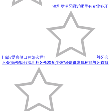
深圳罗湖区附近哪里有专业补牙
门诊?爱康健口腔怎么样?
补牙会
不会损伤邻牙?深圳补牙价格多少钱?爱康健常规树脂补牙首颗