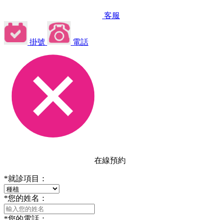
客服
掛號
電話
在線預約
*
就診項目：
*
您的姓名：
*
您的電話：