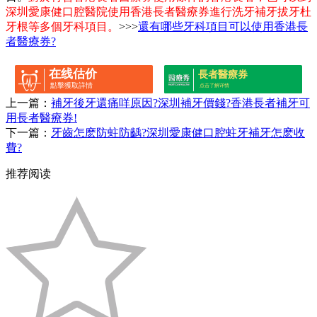
深圳愛康健口腔醫院使用香港長者醫療券進行洗牙補牙拔牙杜
牙根等多個牙科項目。
>>>
還有哪些牙科項目可以使用香港長
者醫療券?
在线估价
長者醫療券
點擊獲取詳情
点击了解详情
上一篇：
補牙後牙還痛咩原因?深圳補牙價錢?香港長者補牙可
用長者醫療券!
下一篇：
牙齒怎麽防蛀防齲?深圳愛康健口腔蛀牙補牙怎麽收
費?
推荐阅读