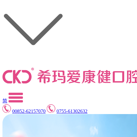
简
00852-62157070
0755-61302632