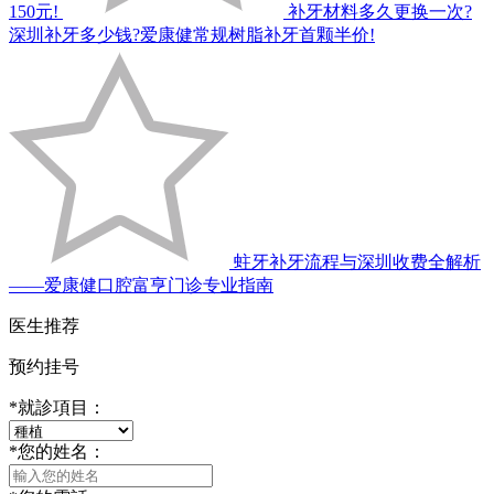
150元!
补牙材料多久更换一次?
深圳补牙多少钱?爱康健常规树脂补牙首颗半价!
蛀牙补牙流程与深圳收费全解析
——爱康健口腔富亨门诊专业指南
医生推荐
预约挂号
*
就診項目：
*
您的姓名：