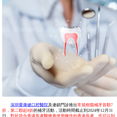
深圳愛康健口腔醫院
及連鎖門診推出
常規樹脂補牙首顆7
折，第二顆起8折
的補牙活動，活動時間截止到2024年12月31
日。
對於符合香港長者醫療券使用條件的香港長者，也可以到