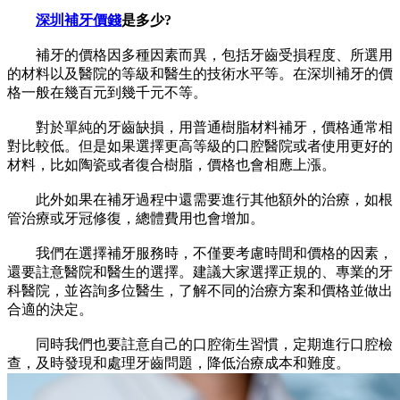
深圳補牙價錢
是多少?
補牙的價格因多種因素而異，包括牙齒受損程度、所選用
的材料以及醫院的等級和醫生的技術水平等。在深圳補牙的價
格一般在幾百元到幾千元不等。
對於單純的牙齒缺損，用普通樹脂材料補牙，價格通常相
對比較低。但是如果選擇更高等級的口腔醫院或者使用更好的
材料，比如陶瓷或者復合樹脂，價格也會相應上漲。
此外如果在補牙過程中還需要進行其他額外的治療，如根
管治療或牙冠修復，總體費用也會增加。
我們在選擇補牙服務時，不僅要考慮時間和價格的因素，
還要註意醫院和醫生的選擇。建議大家選擇正規的、專業的牙
科醫院，並咨詢多位醫生，了解不同的治療方案和價格並做出
合適的決定。
同時我們也要註意自己的口腔衛生習慣，定期進行口腔檢
查，及時發現和處理牙齒問題，降低治療成本和難度。