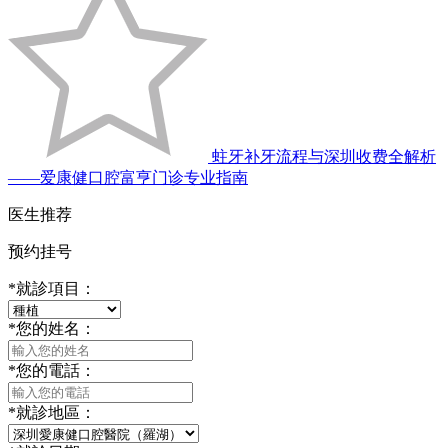
蛀牙补牙流程与深圳收费全解析
——爱康健口腔富亨门诊专业指南
医生推荐
预约挂号
*
就診項目：
*
您的姓名：
*
您的電話：
*
就診地區：