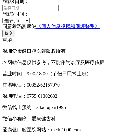
*
就診日期：
*
就診时间：
同意希玛愛康健
《個人信息授權和保護聲明》
提交
重填
深圳爱康健口腔医院版权所有
本网站信息仅供参考，不能作为诊疗及医疗依据
营业时间：9:00-18:00（节假日照常上班）
香港电话：00852-62157070
深圳电话：0755-61302632
微信线上预约：aikangjian1995
微信小程序：爱康健齿科
爱康健口腔医院网站：m.ckj1000.com