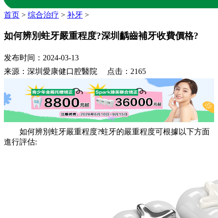
首页
>
综合治疗
>
补牙
>
如何辨別蛀牙嚴重程度?深圳齲齒補牙收費價格?
发布时间：2024-03-13
来源：深圳愛康健口腔醫院 点击：2165
如何辨別蛀牙嚴重程度?蛀牙的嚴重程度可根據以下方面
進行評估: