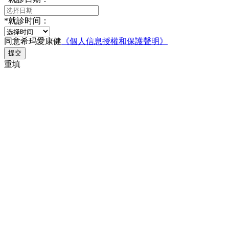
*
就診时间：
同意希玛愛康健
《個人信息授權和保護聲明》
提交
重填