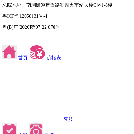
总院地址：南湖街道建设路罗湖火车站大楼C区1-8楼
粤ICP备12058131号-4
粤(B)广[2026]第07-22-878号
首頁
价格表
客服