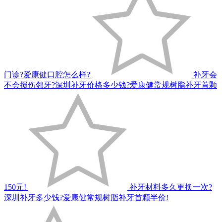
门诊?爱康健口腔怎么样?
补牙会
不会损伤邻牙?深圳补牙价格多少钱?爱康健常规树脂补牙首颗
150元!
补牙材料多久更换一次?
深圳补牙多少钱?爱康健常规树脂补牙首颗半价!