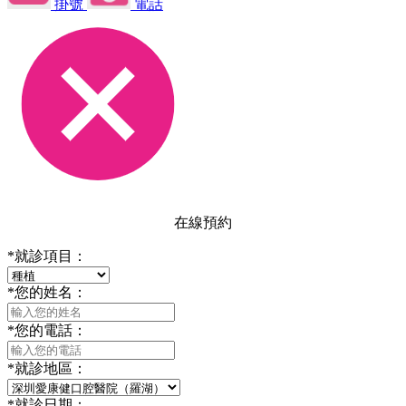
掛號
電話
在線預約
*
就診項目：
*
您的姓名：
*
您的電話：
*
就診地區：
*
就診日期：