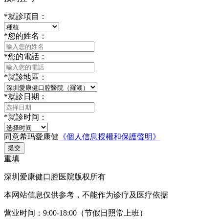
*
就診項目：
*
您的姓名：
*
您的電話：
*
就診地區：
*
就診日期：
*
就診时间：
同意希玛愛康健
《個人信息授權和保護聲明》
提交
重填
深圳爱康健口腔医院版权所有
本网站信息仅供参考，不能作为诊疗及医疗依据
营业时间：9:00-18:00（节假日照常上班）