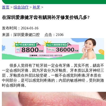
首页
>
综合治疗
>
补牙
>
在深圳爱康健牙齿有龋洞补牙修复价钱几多?
发布时间：2024-01-16
来源：深圳愛康健口腔 点击：2106
很多人觉得有了蛀牙就一定会有牙痛，其实不然，龋齿不
一定会感到牙痛，因为牙齿分为牙釉质、牙本质以及牙神经三
层，牙釉质在外层比较坚硬，一般不会感觉到疼痛;牙本质在
中间部分，是可以感觉到疼痛的；内层的敏感神经，受到刺激
时会感到疼痛。