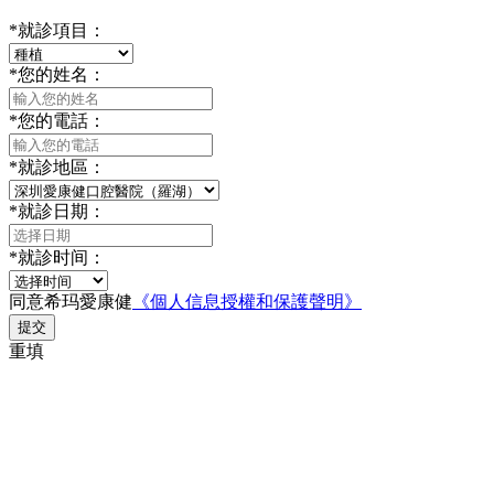
*
就診項目：
*
您的姓名：
*
您的電話：
*
就診地區：
*
就診日期：
*
就診时间：
同意希玛愛康健
《個人信息授權和保護聲明》
提交
重填