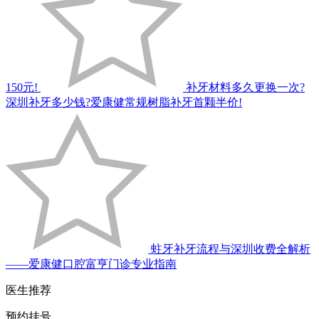
150元!
补牙材料多久更换一次?
深圳补牙多少钱?爱康健常规树脂补牙首颗半价!
蛀牙补牙流程与深圳收费全解析
——爱康健口腔富亨门诊专业指南
医生推荐
预约挂号