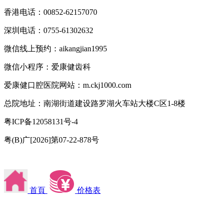
香港电话：00852-62157070
深圳电话：0755-61302632
微信线上预约：aikangjian1995
微信小程序：爱康健齿科
爱康健口腔医院网站：m.ckj1000.com
总院地址：南湖街道建设路罗湖火车站大楼C区1-8楼
粤ICP备12058131号-4
粤(B)广[2026]第07-22-878号
首頁
价格表