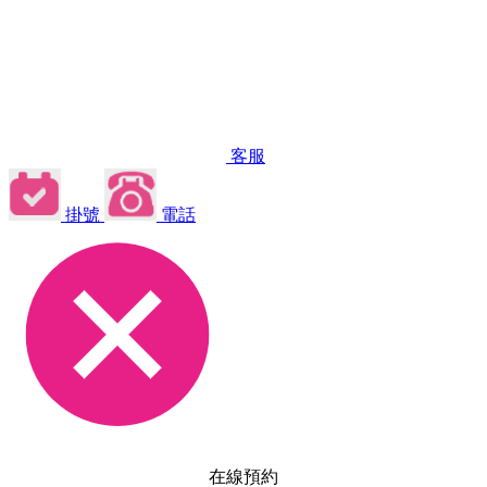
客服
掛號
電話
在線預約