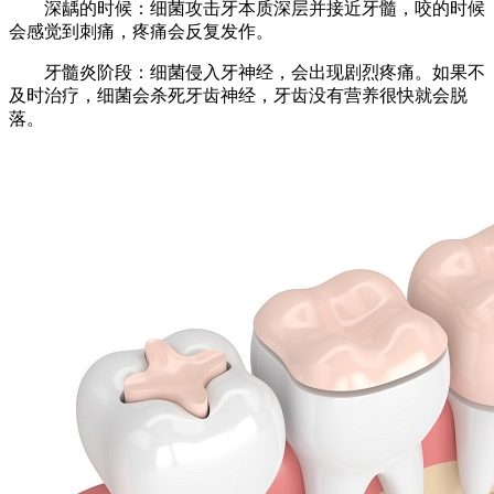
深龋的时候：细菌攻击牙本质深层并接近牙髓，咬的时候
会感觉到刺痛，疼痛会反复发作。
牙髓炎阶段：细菌侵入牙神经，会出现剧烈疼痛。如果不
及时治疗，细菌会杀死牙齿神经，牙齿没有营养很快就会脱
落。