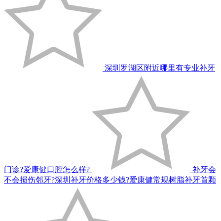
深圳罗湖区附近哪里有专业补牙
门诊?爱康健口腔怎么样?
补牙会
不会损伤邻牙?深圳补牙价格多少钱?爱康健常规树脂补牙首颗