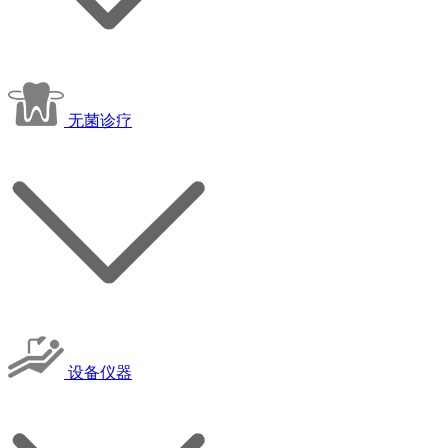
无菌诊疗
设备仪器