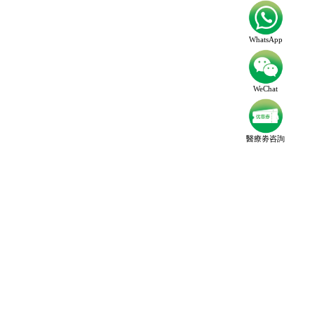
WhatsApp
WeChat
醫療劵咨詢