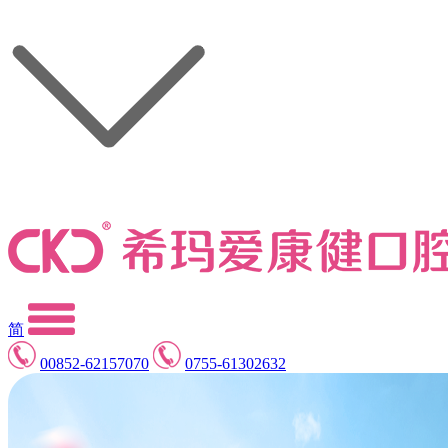
简
00852-62157070
0755-61302632