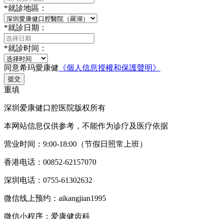
*
就診地區：
*
就診日期：
*
就診时间：
同意希玛愛康健
《個人信息授權和保護聲明》
提交
重填
深圳爱康健口腔医院版权所有
本网站信息仅供参考，不能作为诊疗及医疗依据
营业时间：9:00-18:00（节假日照常上班）
香港电话：00852-62157070
深圳电话：0755-61302632
微信线上预约：aikangjian1995
微信小程序：爱康健齿科