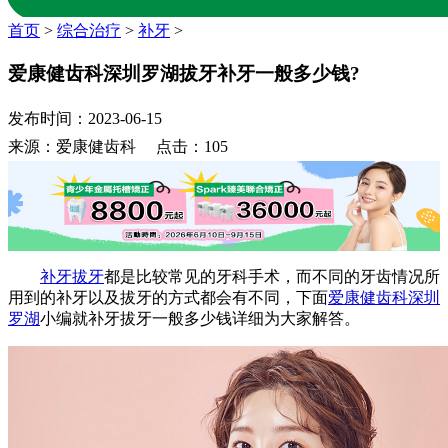
首页
>
综合治疗
>
补牙
>
爱康健齿科深圳罗湖拔牙补牙一般多少钱?
发布时间：2023-06-15
来源：爱康健齿科 点击：105
补牙拔牙
都是比较常见的牙科手术，而不同的牙齿情况所
用到的补牙以及拔牙的方式都会有不同，下面
爱康健齿科深圳
罗湖
小编就补牙拔牙一般多少钱详细为大家解答。