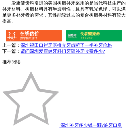
爱康健齿科引进的美国树脂补牙采用的是当代科技生产的
补牙材料。树脂材料具有半透明性，且具有乳光色泽，可以满
足更多补牙者的需求，其性能较过去的复合树脂类材料有较大
提高。
在线估价
長者醫療券
點擊獲取詳情
点击了解详情
上一篇：
深圳福田口岸牙医推介牙齿断了一半补牙价格
下一篇：
请问深圳爱康健牙科门牙缝补牙收费多少?
推荐阅读
深圳补牙多少钱一颗?蛀牙口臭