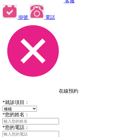
客服
掛號
電話
在線預約
*
就診項目：
*
您的姓名：
*
您的電話：