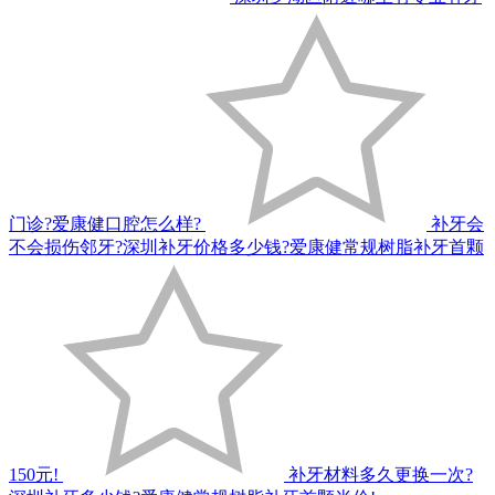
门诊?爱康健口腔怎么样?
补牙会
不会损伤邻牙?深圳补牙价格多少钱?爱康健常规树脂补牙首颗
150元!
补牙材料多久更换一次?