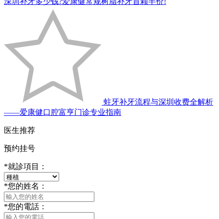
深圳补牙多少钱?爱康健常规树脂补牙首颗半价!
蛀牙补牙流程与深圳收费全解析
——爱康健口腔富亨门诊专业指南
医生推荐
预约挂号
*
就診項目：
*
您的姓名：
*
您的電話：