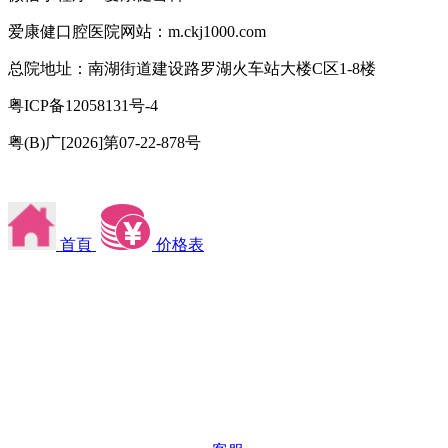
爱康健口腔医院网站：m.ckj1000.com
总院地址：南湖街道建设路罗湖火车站大楼C区1-8楼
粤ICP备12058131号-4
粤(B)广[2026]第07-22-878号
首頁
价格表