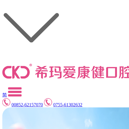
简
00852-62157070
0755-61302632