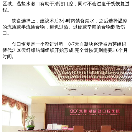
区域。温盐水漱口有助于清洁口腔，同时不会过度干扰恢复过
程。
饮食选择上，建议术后2小时内禁食禁水，之后选择温凉
的流质或半流质食物，避免过热、过硬或辛辣的食物刺激伤
口。
创口恢复是一个渐进过程：0-7天血凝块逐渐被肉芽组织
替代;7-20天纤维结缔组织开始形成;完全骨恢复则需要3-6个月
时间。