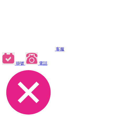
客服
掛號
電話