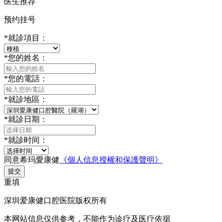
医生推荐
预约挂号
*
就診項目：
*
您的姓名：
*
您的電話：
*
就診地區：
*
就診日期：
*
就診时间：
同意希玛愛康健
《個人信息授權和保護聲明》
提交
重填
深圳爱康健口腔医院版权所有
本网站信息仅供参考，不能作为诊疗及医疗依据