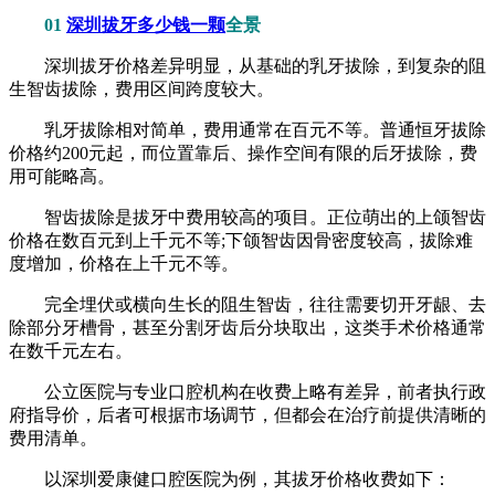
01
深圳拔牙多少钱一颗
全景
深圳拔牙价格差异明显，从基础的乳牙拔除，到复杂的阻
生智齿拔除，费用区间跨度较大。
乳牙拔除相对简单，费用通常在百元不等。普通恒牙拔除
价格约200元起，而位置靠后、操作空间有限的后牙拔除，费
用可能略高。
智齿拔除是拔牙中费用较高的项目。正位萌出的上颌智齿
价格在数百元到上千元不等;下颌智齿因骨密度较高，拔除难
度增加，价格在上千元不等。
完全埋伏或横向生长的阻生智齿，往往需要切开牙龈、去
除部分牙槽骨，甚至分割牙齿后分块取出，这类手术价格通常
在数千元左右。
公立医院与专业口腔机构在收费上略有差异，前者执行政
府指导价，后者可根据市场调节，但都会在治疗前提供清晰的
费用清单。
以深圳爱康健口腔医院为例，其拔牙价格收费如下：