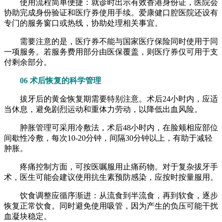
使用流程简单便捷：就诊时出示有效香港身份证，医院会
协助完成身份验证和医疗券使用手续。爱康健口腔医院还设有
专门的服务窗口或热线，协助处理相关事宜。
需要注意的是，医疗券不能与国家医疗保险同时使用于同
一项服务。若服务费用部分由医保覆盖，则医疗券仅可用于支
付剩余部分。
06 术后恢复的科学管理
拔牙后的黄金恢复期需要特别注意。术后24小时内，应适
当休息，避免剧烈运动和重体力劳动，以降低出血风险。
肿胀管理可采用冷敷法，术后48小时内，在脸颊相应部位
间歇性冷敷，每次10-20分钟，间隔30分钟以上，有助于减轻
肿胀。
疼痛控制方面，可按医嘱服用止痛药物。对于复杂拔牙手
术，医生可能会建议使用抗生素预防感染，应按时按量服用。
饮食调整应循序渐进：从流食到半流食，再到软食，逐步
恢复正常饮食。同时避免使用吸管，因为产生的负压可能干扰
血凝块稳定。