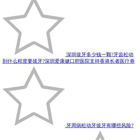
深圳拔牙多少钱一颗?牙齿松动
到什么程度要拔牙?深圳爱康健口腔医院支持香港长者医疗券
牙周病松动牙拔牙有哪些风险?