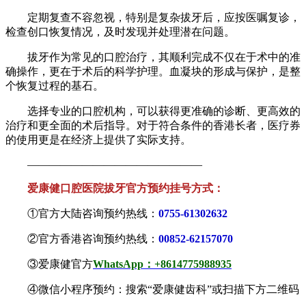
定期复查不容忽视，特别是复杂拔牙后，应按医嘱复诊，
检查创口恢复情况，及时发现并处理潜在问题。
拔牙作为常见的口腔治疗，其顺利完成不仅在于术中的准
确操作，更在于术后的科学护理。血凝块的形成与保护，是整
个恢复过程的基石。
选择专业的口腔机构，可以获得更准确的诊断、更高效的
治疗和更全面的术后指导。对于符合条件的香港长者，医疗券
的使用更是在经济上提供了实际支持。
————————————————
爱康健口腔医院拔牙官方预约挂号方式：
①官方大陆咨询预约热线：
0755-61302632
②官方香港咨询预约热线：
00852-62157070
③爱康健官方
WhatsApp：+8614775988935
④微信小程序预约：搜索“爱康健齿科”或扫描下方二维码