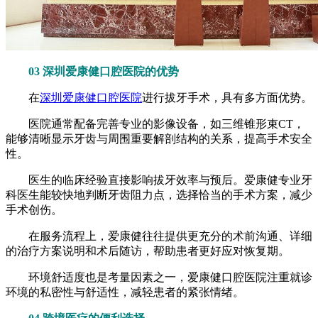
03 深圳爱康健口腔医院的优势
在
深圳爱康健口腔医院
进行拔牙手术，具有多方面优势。
医院通常配备完善专业的影像设备，如三维锥形束CT，
能够清晰显示牙齿与周围重要解剖结构的关系，提高手术安全
性。
医生的临床经验直接影响拔牙效率与预后。爱康健专业牙
科医生能较快地判断牙齿阻力点，选择恰当的手术方案，减少
手术创伤。
在服务流程上，爱康健往往提供更充分的术前沟通、详细
的治疗方案说明和术后随访，帮助患者更好应对恢复期。
环境舒适度也是考量因素之一，爱康健口腔医院注重就诊
环境的私密性与舒适性，减轻患者的紧张情绪。