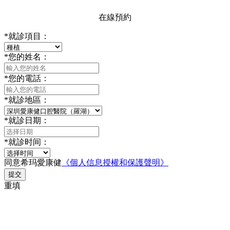
在線預約
*
就診項目：
*
您的姓名：
*
您的電話：
*
就診地區：
*
就診日期：
*
就診时间：
同意希玛愛康健
《個人信息授權和保護聲明》
提交
重填