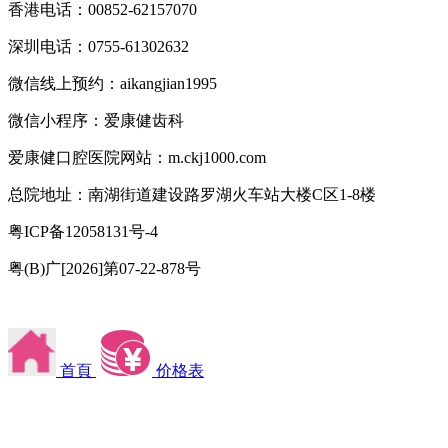
香港电话：00852-62157070
深圳电话：0755-61302632
微信线上预约：aikangjian1995
微信小程序：爱康健齿科
爱康健口腔医院网站：m.ckj1000.com
总院地址：南湖街道建设路罗湖火车站大楼C区1-8楼
粤ICP备12058131号-4
粤(B)广[2026]第07-22-878号
首頁
价格表