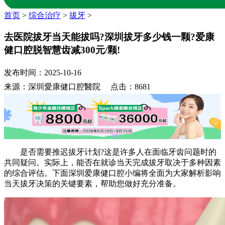
首页
>
综合治疗
>
拔牙
>
去医院拔牙当天能拔吗?深圳拔牙多少钱一颗?爱康
健口腔脱智慧齿减300元/颗!
发布时间：2025-10-16
来源：深圳愛康健口腔醫院 点击：8681
是否需要推迟拔牙计划?这是许多人在面临牙齿问题时的
共同疑问。实际上，能否在就诊当天完成拔牙取决于多种因素
的综合评估。下面深圳爱康健口腔小编将全面为大家解析影响
当天拔牙决策的关键要素，帮助您做好充分准备。