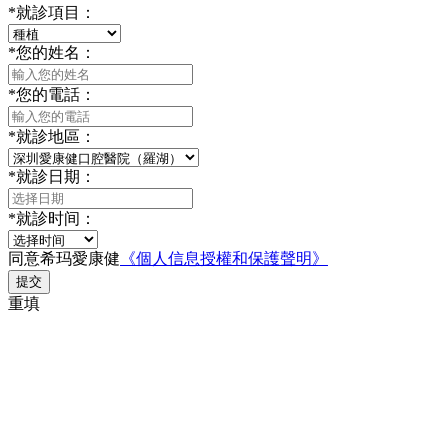
*
就診項目：
*
您的姓名：
*
您的電話：
*
就診地區：
*
就診日期：
*
就診时间：
同意希玛愛康健
《個人信息授權和保護聲明》
提交
重填