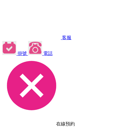
客服
掛號
電話
在線預約