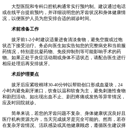
大型医院和专科口腔机构通常实行预约制。建议通过电话
或在线平台提前预约，并详细说明您的牙齿状况和身体健康情
况，以便医护人员为您安排合适的就诊时间。
术前准备工作
拔牙前1-2小时建议适量进食清淡食物，避免空腹或过饱
状态下接受治疗。务必向医生如实告知您的完整病史和当前服
药情况，特别是抗凝药物、免疫抑制剂等可能影响手术的药
物。如果正处于炎症活动期或身体不适状态，请配合医生进行
相应处理后再安排拔牙。
术后护理要点
拔牙后应紧咬棉球30-40分钟以帮助创口形成血凝块，24
小时内避免刷牙漱口，饮食以温和软食为主，避免刺激性食物
和剧烈活动。如出现出血不止、剧烈疼痛或发热等异常情况，
应及时回院就诊。
简单来说，若您的牙齿问题不复杂、身体健康状况良好且
医疗机构资源允许，当天完成拔牙是完全可能的。然而，若存
在复杂牙齿情况、活跃感染或其他健康顾虑，遵循医生建议择