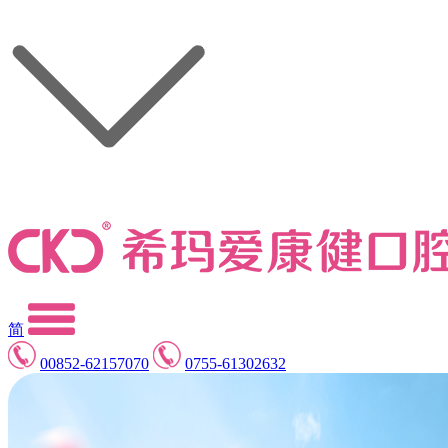
简
00852-62157070
0755-61302632