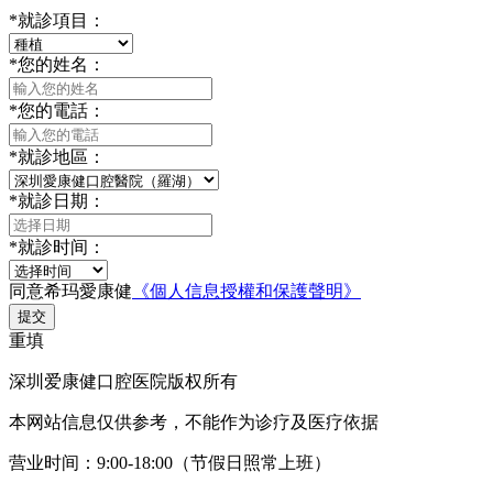
*
就診項目：
*
您的姓名：
*
您的電話：
*
就診地區：
*
就診日期：
*
就診时间：
同意希玛愛康健
《個人信息授權和保護聲明》
提交
重填
深圳爱康健口腔医院版权所有
本网站信息仅供参考，不能作为诊疗及医疗依据
营业时间：9:00-18:00（节假日照常上班）