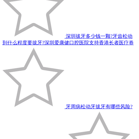
深圳拔牙多少钱一颗?牙齿松动
到什么程度要拔牙?深圳爱康健口腔医院支持香港长者医疗券
牙周病松动牙拔牙有哪些风险?