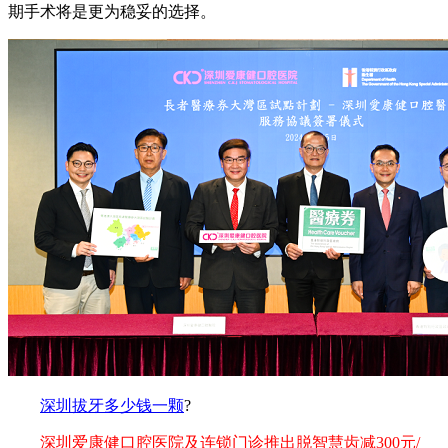
期手术将是更为稳妥的选择。
深圳拔牙多少钱一颗
?
深圳爱康健口腔医院及连锁门诊推出脱智慧齿减300元/