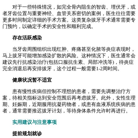
对于一些特殊情况，如完全骨内阻生的智齿、埋伏牙，或
者牙齿位置与重要神经、血管关系密切的案例，医生往往需要
更多时间制定详细的手术方案。这类复杂拔牙手术通常需要专
门预约，以确定手术的安全性和顺利完成。
存在活跃感染
当牙齿周围组织出现红肿、疼痛甚至化脓等炎症表现时，
马上拔牙可能增加感染扩散的风险。这种情况下，医生通常会
建议先行抗感染治疗(包括口服抗生素、局部冲洗等)，待炎症
完全消退后再安排拔牙，这个过程一般需要1-2周时间。
健康状况暂不适宜
患有慢性疾病但控制不理想的患者，需要先调整治疗方
案，待相关指标达到安全范围后再考虑拔牙。此外，女性生理
期、妊娠期，近期服用抗凝药物者，或患有血液系统疾病的患
者，通常需要推迟拔牙计划，等待身体条件允许时再进行。
实用建议与注意事项
提前规划就诊