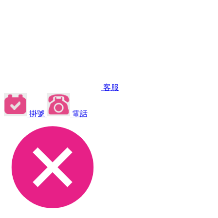
客服
掛號
電話