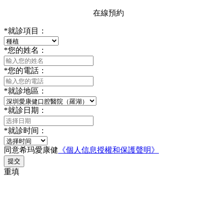
在線預約
*
就診項目：
*
您的姓名：
*
您的電話：
*
就診地區：
*
就診日期：
*
就診时间：
同意希玛愛康健
《個人信息授權和保護聲明》
提交
重填