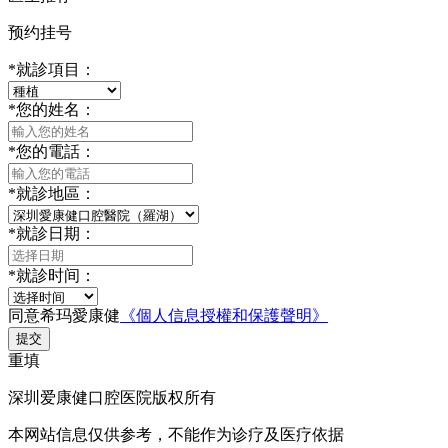
预约挂号
*
就診項目：
*
您的姓名：
*
您的電話：
*
就診地區：
*
就診日期：
*
就診时间：
同意希玛愛康健
《個人信息授權和保護聲明》
提交
重填
深圳爱康健口腔医院版权所有
本网站信息仅供参考，不能作为诊疗及医疗依据