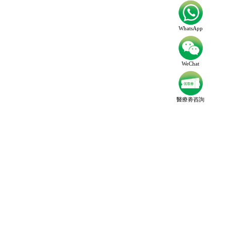
WhatsApp
WeChat
醫療劵咨詢