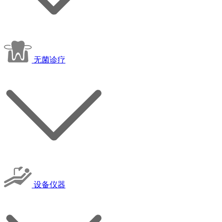
无菌诊疗
设备仪器