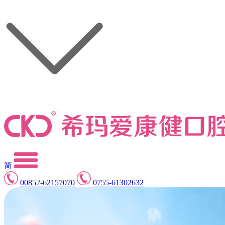
简
00852-62157070
0755-61302632